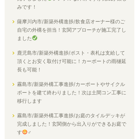
みです！
薩摩川内市/新築外構進捗/飲食店オーナー様のご
自宅の外構を担当！玄関アプローチが施工完了し
ました
鹿児島市/新築外構進捗/ポスト・表札は支給して
頂くとお安く取付け可能に！カーポートの雨樋延
長も可能！
霧島市/新築外構工事進捗/カーポートやサイクル
ポートを建て終わりました！次は土間コン工事に
移行します
霧島市/新築外構工事進捗/お庭のタイルデッキが
完成しました！玄関側から出入りができるお庭で
す
‍♂