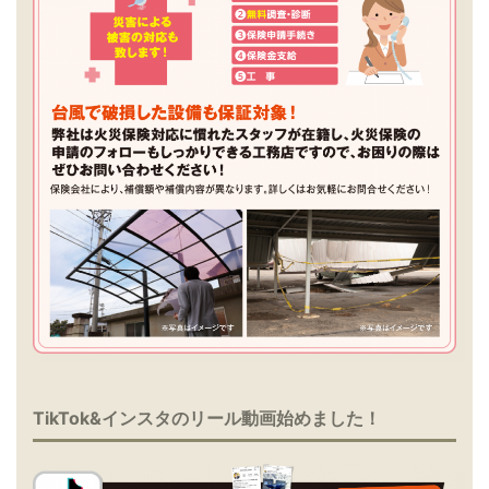
TikTok&インスタのリール動画始めました！