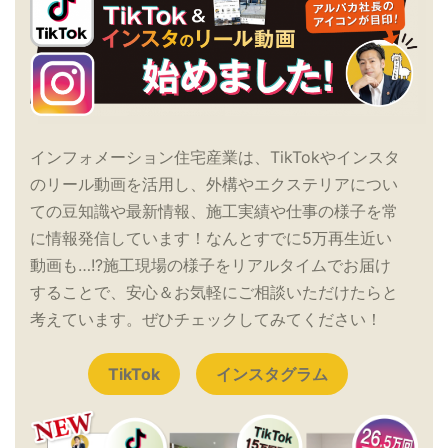
インフォメーション住宅産業は、TikTokやインスタ
のリール動画を活用し、外構やエクステリアについ
ての豆知識や最新情報、施工実績や仕事の様子を常
に情報発信しています！なんとすでに5万再生近い
動画も…!?施工現場の様子をリアルタイムでお届け
することで、安心＆お気軽にご相談いただけたらと
考えています。ぜひチェックしてみてください！
TikTok
インスタグラム