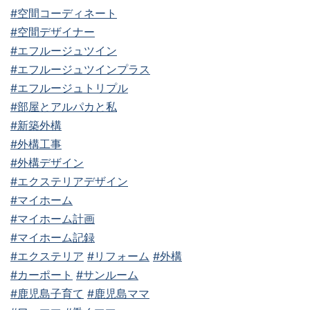
#空間コーディネート
#空間デザイナー
#エフルージュツイン
#エフルージュツインプラス
#エフルージュトリプル
#部屋とアルパカと私
#新築外構
#外構工事
#外構デザイン
#エクステリアデザイン
#マイホーム
#マイホーム計画
#マイホーム記録
#エクステリア
#リフォーム
#外構
#カーポート
#サンルーム
#鹿児島子育て
#鹿児島ママ