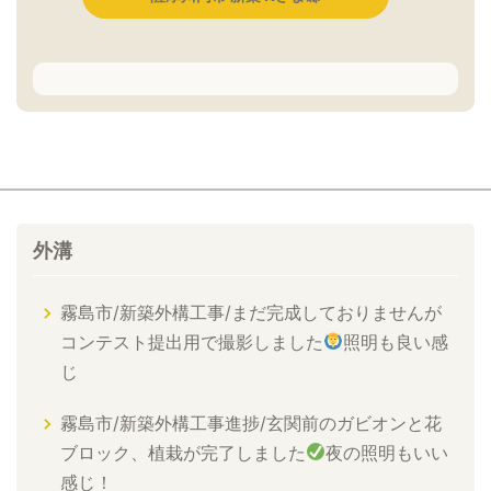
外溝
霧島市/新築外構工事/まだ完成しておりませんが
コンテスト提出用で撮影しました
照明も良い感
じ
霧島市/新築外構工事進捗/玄関前のガビオンと花
ブロック、植栽が完了しました
夜の照明もいい
感じ！