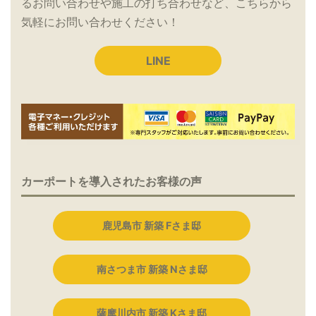
るお問い合わせや施工の打ち合わせなど、こちらから
気軽にお問い合わせください！
LINE
カーポートを導入されたお客様の声
鹿児島市 新築 Fさま邸
南さつま市 新築 Nさま邸
薩摩川内市 新築 Kさま邸