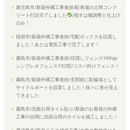
鹿児島市/新築外構工事進捗/駐車場の土間コンク
リート打設完了しました
/残すは微調整と仕上げ
のみ！
指宿市/新築外構工事進捗/宅配ボックスを設置し
ました！あとは電気工事で完了します！
霧島市/新築外構工事進捗/目隠しフェンスYKKap
シンプレオフェンスYS3型/コスパ向けフェンス！
霧島市/新築外構工事進捗/玄関前に駐輪場として
サイクルポートを設置しました！徐々に形が見え
てきました
霧島市/洗面台用タイル貼り/新築のお客様の外構
工事の合間に洗面台用のタイルを施工しました！