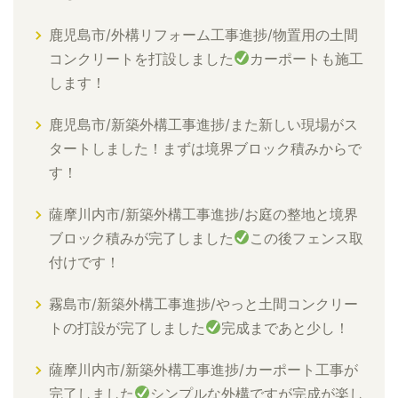
鹿児島市/外構リフォーム工事進捗/物置用の土間
コンクリートを打設しました
カーポートも施工
します！
鹿児島市/新築外構工事進捗/また新しい現場がス
タートしました！まずは境界ブロック積みからで
す！
薩摩川内市/新築外構工事進捗/お庭の整地と境界
ブロック積みが完了しました
この後フェンス取
付けです！
霧島市/新築外構工事進捗/やっと土間コンクリー
トの打設が完了しました
完成まであと少し！
薩摩川内市/新築外構工事進捗/カーポート工事が
完了しました
シンプルな外構ですが完成が楽し