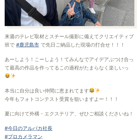
来週のテレビ取材とスチール撮影に備えてクリエイティブ
班で
#鹿児島市
で先日ご納品した現場の打合せ！！！
あーしよう！こーしよう！てみんなでアイデアぶつけ合っ
て最高の作品を作ってるこの過程がたまらなく楽しいっ
本当に自分は良い仲間に恵まれてます
今年もフォトコンテスト受賞を狙いますよー！！！
夏に向けて外構・エクステリア、ぜひご相談くださいね！
#今日のアルパカ社長
#プロカメラマン