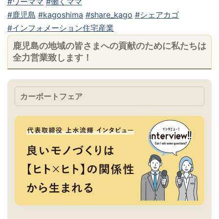
#ワーママ
#働くママ
#鹿児島
#kagoshima
#share_kago
#シェアカゴ
#インフォメーション住宅産業
鹿児島の地域の皆さまへの貢献のために私たちは
全力営業致します！
カーポートフェア