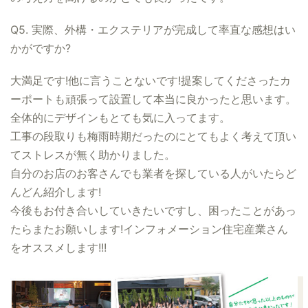
Q5. 実際、外構・エクステリアが完成して率直な感想はい
かがですか?
大満足です!他に言うことないです!提案してくださったカ
ーポートも頑張って設置して本当に良かったと思います。
全体的にデザインもとても気に入ってます。
工事の段取りも梅雨時期だったのにとてもよく考えて頂い
てストレスが無く助かりました。
自分のお店のお客さんでも業者を探している人がいたらど
んどん紹介します!
今後もお付き合いしていきたいですし、困ったことがあっ
たらまたお願いします!インフォメーション住宅産業さん
をオススメします!!!