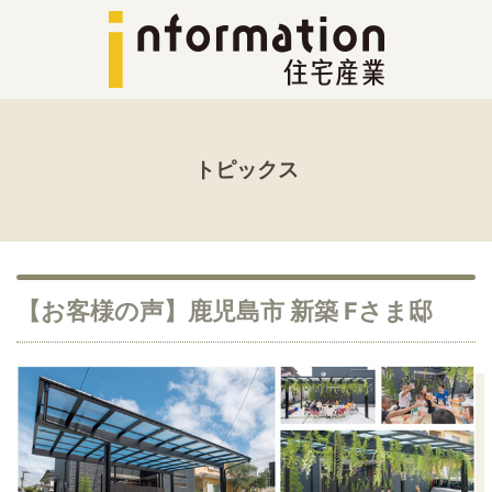
トピックス
【お客様の声】鹿児島市 新築 Fさま邸