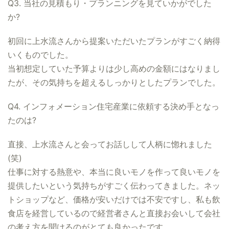
Q3. 当社の見積もり・プランニングを見ていかがでした
か?
初回に上水流さんから提案いただいたプランがすごく納得
いくものでした。
当初想定していた予算よりは少し高めの金額にはなりまし
たが、その気持ちを超えるしっかりとしたプランでした。
Q4. インフォメーション住宅産業に依頼する決め手となっ
たのは?
直接、上水流さんと会ってお話しして人柄に惚れました
(笑)
仕事に対する熱意や、本当に良いモノを作って良いモノを
提供したいという気持ちがすごく伝わってきました。ネッ
トショップなど、価格が安いだけでは不安ですし、私も飲
食店を経営しているので経営者さんと直接お会いして会社
の考え方を聞けるのがとても良かったです。