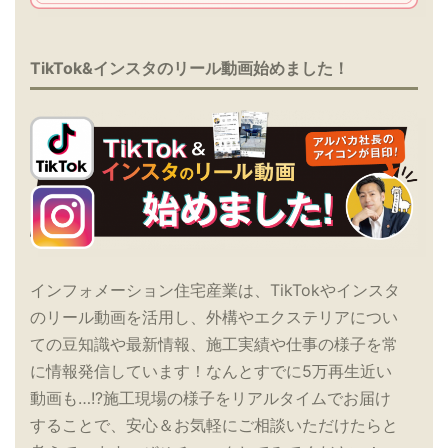
TikTok&インスタのリール動画始めました！
インフォメーション住宅産業は、TikTokやインスタ
のリール動画を活用し、外構やエクステリアについ
ての豆知識や最新情報、施工実績や仕事の様子を常
に情報発信しています！なんとすでに5万再生近い
動画も…!?施工現場の様子をリアルタイムでお届け
することで、安心＆お気軽にご相談いただけたらと