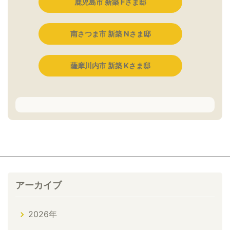
鹿児島市 新築 Fさま邸
南さつま市 新築 Nさま邸
薩摩川内市 新築 Kさま邸
アーカイブ
2026年