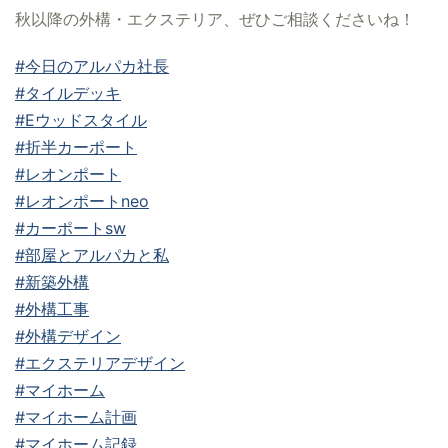
秋以降の外構・エクステリア、ぜひご相談くださいね！
#今日のアルパカ社長
#タイルデッキ
#Eウッドスタイル
#折半カーポート
#レオンポート
#レオンポートneo
#カーポートsw
#部屋とアルパカと私
#新築外構
#外構工事
#外構デザイン
#エクステリアデザイン
#マイホーム
#マイホーム計画
#マイホーム記録