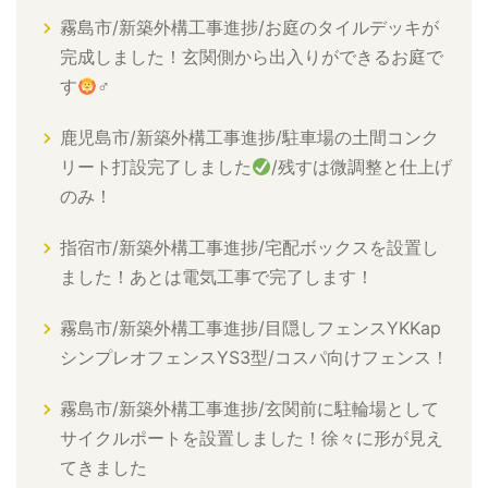
霧島市/新築外構工事進捗/お庭のタイルデッキが
完成しました！玄関側から出入りができるお庭で
す
‍♂
鹿児島市/新築外構工事進捗/駐車場の土間コンク
リート打設完了しました
/残すは微調整と仕上げ
のみ！
指宿市/新築外構工事進捗/宅配ボックスを設置し
ました！あとは電気工事で完了します！
霧島市/新築外構工事進捗/目隠しフェンスYKKap
シンプレオフェンスYS3型/コスパ向けフェンス！
霧島市/新築外構工事進捗/玄関前に駐輪場として
サイクルポートを設置しました！徐々に形が見え
てきました