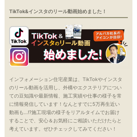
TikTok&インスタのリール動画始めました！
インフォメーション住宅産業は、TikTokやインスタ
のリール動画を活用し、外構やエクステリアについ
ての豆知識や最新情報、施工実績や仕事の様子を常
に情報発信しています！なんとすでに5万再生近い
動画も…!?施工現場の様子をリアルタイムでお届け
することで、安心＆お気軽にご相談いただけたらと
考えています。ぜひチェックしてみてください！