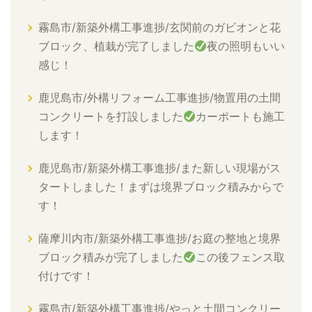
霧島市/新築外構工事進捗/玄関前のガビオンと花
ブロック、植栽が完了しました
夜の照明もいい
感じ！
鹿児島市/外構リフォーム工事進捗/物置用の土間
コンクリートを打設しました
カーポートも施工
します！
鹿児島市/新築外構工事進捗/また新しい現場がス
タートしました！まずは境界ブロック積みからで
す！
薩摩川内市/新築外構工事進捗/お庭の整地と境界
ブロック積みが完了しました
この後フェンス取
付けです！
霧島市/新築外構工事進捗/やっと土間コンクリー