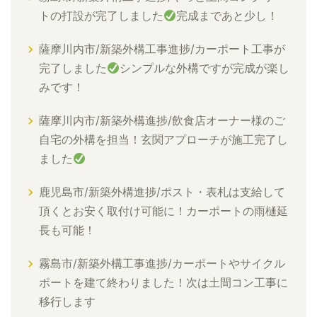
トの打設が完了しました
完成まであと少し！
薩摩川内市/新築外構工事進捗/カーポート工事が
完了しました
シンプルな外構ですが完成が楽し
みです！
薩摩川内市/新築外構進捗/飲食店オーナー様のご
自宅の外構を担当！玄関アプローチが施工完了し
ました
鹿児島市/新築外構進捗/ポスト・表札は支給して
頂くとお安く取付け可能に！カーポートの雨樋延
長も可能！
霧島市/新築外構工事進捗/カーポートやサイクル
ポートを建て終わりました！次は土間コン工事に
移行します