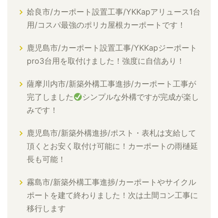
姶良市/カーポート設置工事/YKKapアリュース1台
用/コスパ最強のポリカ屋根カーポートです！
鹿児島市/カーポート設置工事/YKKapジーポート
pro3台用を取付けました！強度に自信あり！
薩摩川内市/新築外構工事進捗/カーポート工事が
完了しました
シンプルな外構ですが完成が楽し
みです！
鹿児島市/新築外構進捗/ポスト・表札は支給して
頂くとお安く取付け可能に！カーポートの雨樋延
長も可能！
霧島市/新築外構工事進捗/カーポートやサイクル
ポートを建て終わりました！次は土間コン工事に
移行します