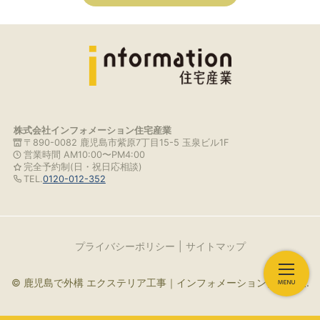
株式会社インフォメーション住宅産業
〒890-0082 鹿児島市紫原7丁目15-5 玉泉ビル1F
営業時間 AM10:00〜PM4:00
完全予約制(日・祝日応相談)
TEL.
0120-012-352
プライバシーポリシー
サイトマップ
© 鹿児島で外構 エクステリア工事｜インフォメーション住宅産業.