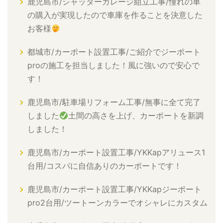
鹿児島市/シャッターガレージ組立工事/憧れの車
の購入が実現したので車庫を作ることを決意した
お客様
都城市/カーポート設置工事/ご紹介でジーポート
proの施工を担当しました！風に強いので安心で
す！
鹿児島市/駐車場リフォーム工事/無事に全て完了
しました
土間の高さを上げ、カーポートを新調
しました！
鹿児島市/カーポート設置工事/YKKapアリュース1
台用/コスパに自信ありのカーポートです！
鹿児島市/カーポート設置工事/YKKapジーポート
pro2台用/ツートーンカラーでオシャレにカスタム