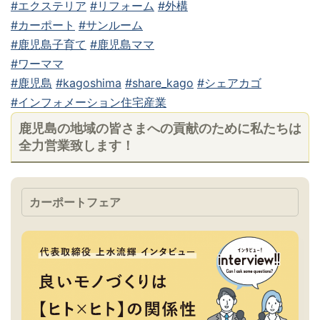
#エクステリア
#リフォーム
#外構
#カーポート
#サンルーム
#鹿児島子育て
#鹿児島ママ
#ワーママ
#鹿児島
#kagoshima
#share_kago
#シェアカゴ
#インフォメーション住宅産業
鹿児島の地域の皆さまへの貢献のために私たちは
全力営業致します！
カーポートフェア