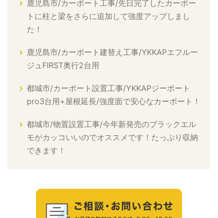
鹿児島市/カーポート工事/先日完了したカーポー
トに柱と梁をさらに追加して強度アップしまし
た！
鹿児島市/カーポート建替え工事/YKKAPエフルー
ジュFIRST奥行2台用
都城市/カーポート設置工事/YKKAPジーポート
pro3台用+屋根延長/強度面で安心なカーポート！
都城市/物置設置工事/今年新発売のブラックエル
モがカッコいいのでオススメです！たっぷり収納
できます！