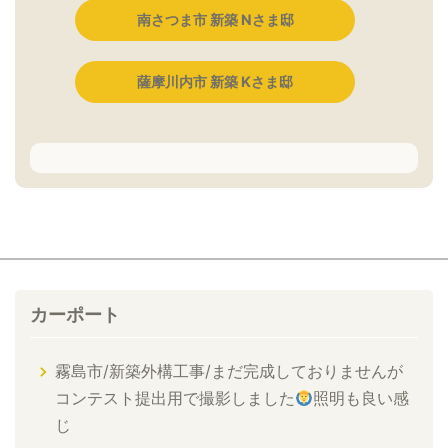
南さつま市 新築 Nさま邸
薩摩川内市 新築 Kさま邸
カーポート
霧島市/新築外構工事/まだ完成しておりませんが
コンテスト提出用で撮影しました
照明も良い感
じ