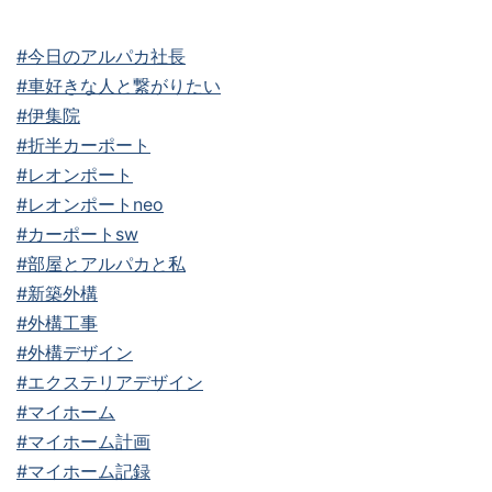
#今日のアルパカ社長
#車好きな人と繋がりたい
#伊集院
#折半カーポート
#レオンポート
#レオンポートneo
#カーポートsw
#部屋とアルパカと私
#新築外構
#外構工事
#外構デザイン
#エクステリアデザイン
#マイホーム
#マイホーム計画
#マイホーム記録