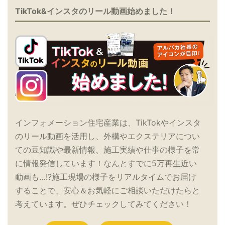
TikTok&インスタのリール動画始めました！
インフォメーション住宅産業は、TikTokやインスタ
のリール動画を活用し、外構やエクステリアについ
ての豆知識や最新情報、施工実績や仕事の様子を常
に情報発信しています！なんとすでに5万再生近い
動画も…!?施工現場の様子をリアルタイムでお届け
することで、安心＆お気軽にご相談いただけたらと
考えています。ぜひチェックしてみてください！