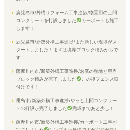
鹿児島市/外構リフォーム工事進捗/物置用の土間
コンクリートを打設しました
カーポートも施工
します！
鹿児島市/新築外構工事進捗/また新しい現場がス
タートしました！まずは境界ブロック積みからで
す！
薩摩川内市/新築外構工事進捗/お庭の整地と境界
ブロック積みが完了しました
この後フェンス取
付けです！
霧島市/新築外構工事進捗/やっと土間コンクリー
トの打設が完了しました
完成まであと少し！
薩摩川内市/新築外構工事進捗/カーポート工事が
完了しました
シンプルな外構ですが完成が楽し