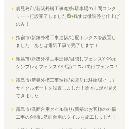
鹿児島市/新築外構工事進捗/駐車場の土間コンク
リート打設完了しました
/残すは微調整と仕上げ
のみ！
指宿市/新築外構工事進捗/宅配ボックスを設置し
ました！あとは電気工事で完了します！
霧島市/新築外構工事進捗/目隠しフェンスYKKap
シンプレオフェンスYS3型/コスパ向けフェンス！
霧島市/新築外構工事進捗/玄関前に駐輪場として
サイクルポートを設置しました！徐々に形が見え
てきました
霧島市/洗面台用タイル貼り/新築のお客様の外構
工事の合間に洗面台用のタイルを施工しました！