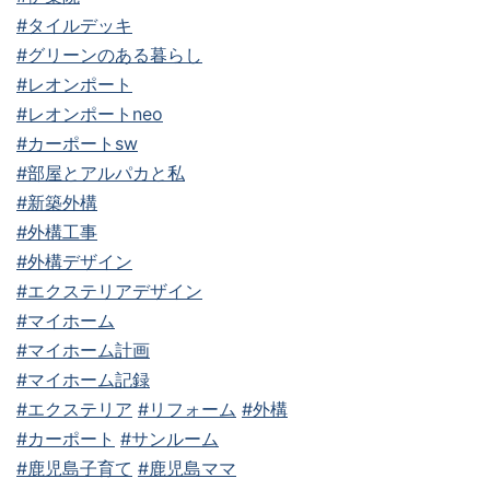
#タイルデッキ
#グリーンのある暮らし
#レオンポート
#レオンポートneo
#カーポートsw
#部屋とアルパカと私
#新築外構
#外構工事
#外構デザイン
#エクステリアデザイン
#マイホーム
#マイホーム計画
#マイホーム記録
#エクステリア
#リフォーム
#外構
#カーポート
#サンルーム
#鹿児島子育て
#鹿児島ママ