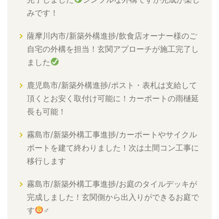
みです！
薩摩川内市/新築外構進捗/飲食店オーナー様のご
自宅の外構を担当！玄関アプローチが施工完了し
ました
鹿児島市/新築外構進捗/ポスト・表札は支給して
頂くとお安く取付け可能に！カーポートの雨樋延
長も可能！
霧島市/新築外構工事進捗/カーポートやサイクル
ポートを建て終わりました！次は土間コン工事に
移行します
霧島市/新築外構工事進捗/お庭のタイルデッキが
完成しました！玄関側から出入りができるお庭で
す
‍♂