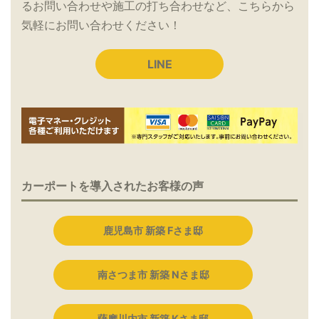
るお問い合わせや施工の打ち合わせなど、こちらから
気軽にお問い合わせください！
LINE
カーポートを導入されたお客様の声
鹿児島市 新築 Fさま邸
南さつま市 新築 Nさま邸
薩摩川内市 新築 Kさま邸