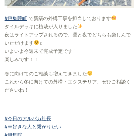
#伊集院町
で新築の外構工事を担当しております
タイルデッキに植栽が入りました
夜はライトアップされるので、昼と夜でどちらも楽しんで
いただけます
♫
いよいよ今週末で完成予定です！
楽しみです！！！
春に向けてのご相談も増えてきました
これから冬に向けての外構・エクステリア、ぜひご相談く
ださいね！
#今日のアルパカ社長
#車好きな人と繋がりたい
#伊集院