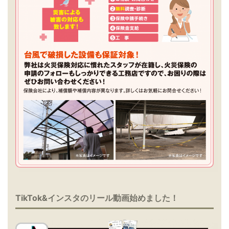
TikTok&インスタのリール動画始めました！