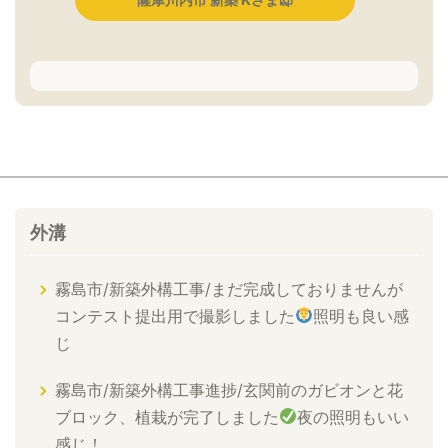
外溝
霧島市/新築外構工事/まだ完成しておりませんが
コンテスト提出用で撮影しました
照明も良い感
じ
霧島市/新築外構工事進捗/玄関前のガビオンと花
ブロック、植栽が完了しました
夜の照明もいい
感じ！