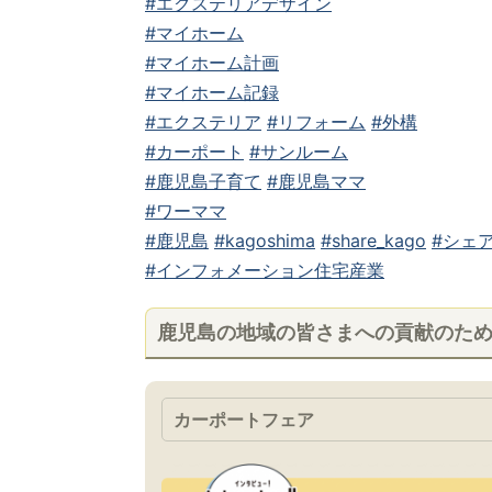
#エクステリアデザイン
#マイホーム
#マイホーム計画
#マイホーム記録
#エクステリア
#リフォーム
#外構
#カーポート
#サンルーム
#鹿児島子育て
#鹿児島ママ
#ワーママ
#鹿児島
#kagoshima
#share_kago
#シェア
#インフォメーション住宅産業
鹿児島の地域の皆さまへの貢献のた
カーポートフェア