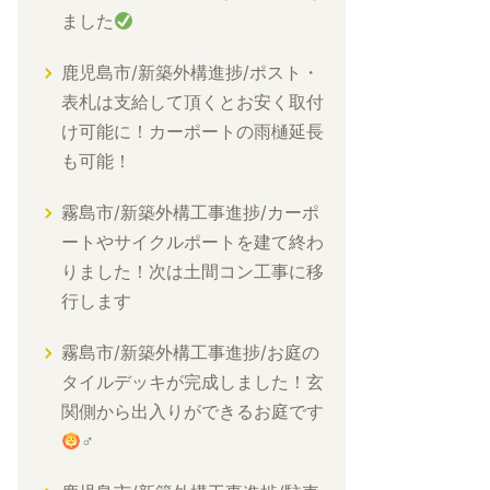
ました
鹿児島市/新築外構進捗/ポスト・
表札は支給して頂くとお安く取付
け可能に！カーポートの雨樋延長
も可能！
霧島市/新築外構工事進捗/カーポ
ートやサイクルポートを建て終わ
りました！次は土間コン工事に移
行します
霧島市/新築外構工事進捗/お庭の
タイルデッキが完成しました！玄
関側から出入りができるお庭です
‍♂