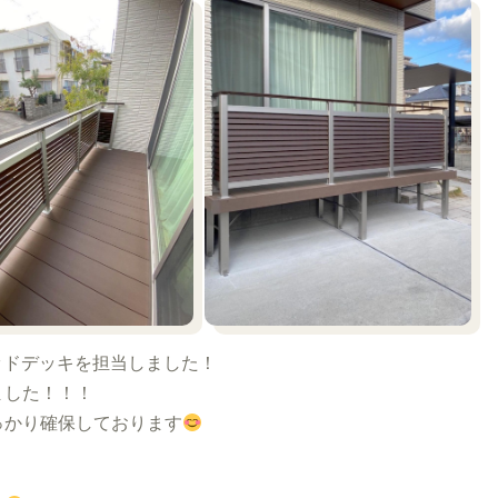
ッドデッキを担当しました！
ました！！！
っかり確保しております