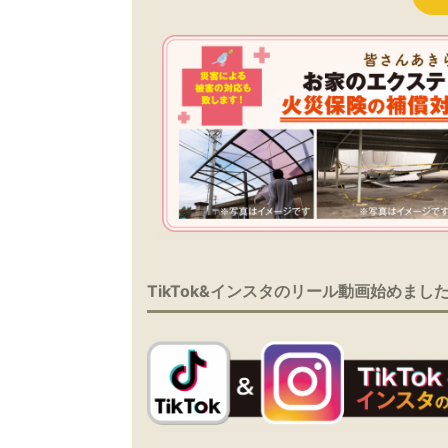
TikTok&インスタのリール動画始めまし