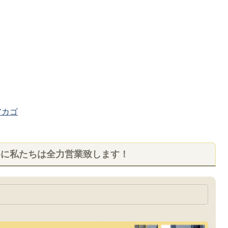
カゴ
めに私たちは全力営業致します！