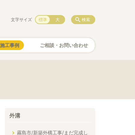
文字サイズ
標準
大
検索
施工事例
ご相談・お問い合わせ
外溝
霧島市/新築外構工事/まだ完成し