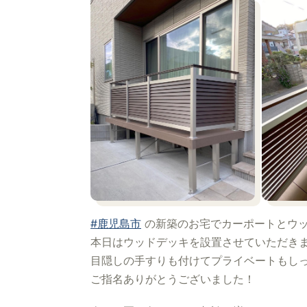
#鹿児島市
の新築のお宅でカーポートとウ
本日はウッドデッキを設置させていただき
目隠しの手すりも付けてプライベートもし
ご指名ありがとうございました！