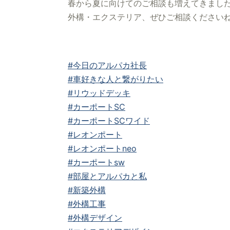
春から夏に向けてのご相談も増えてきまし
外構・エクステリア、ぜひご相談ください
#今日のアルパカ社長
#車好きな人と繋がりたい
#リウッドデッキ
#カーポートSC
#カーポートSCワイド
#レオンポート
#レオンポートneo
#カーポートsw
#部屋とアルパカと私
#新築外構
#外構工事
#外構デザイン