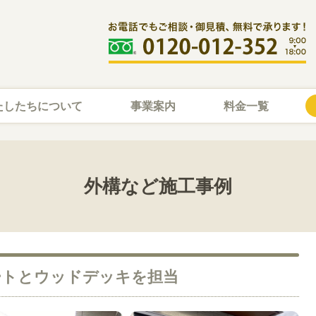
たしたちについて
事業案内
料金一覧
外構など施工事例
ートとウッドデッキを担当