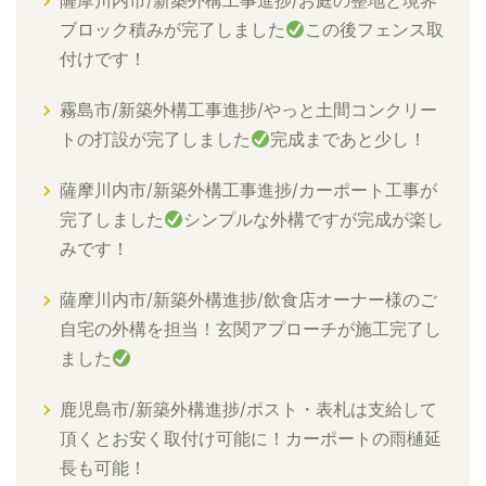
薩摩川内市/新築外構工事進捗/お庭の整地と境界
ブロック積みが完了しました
この後フェンス取
付けです！
霧島市/新築外構工事進捗/やっと土間コンクリー
トの打設が完了しました
完成まであと少し！
薩摩川内市/新築外構工事進捗/カーポート工事が
完了しました
シンプルな外構ですが完成が楽し
みです！
薩摩川内市/新築外構進捗/飲食店オーナー様のご
自宅の外構を担当！玄関アプローチが施工完了し
ました
鹿児島市/新築外構進捗/ポスト・表札は支給して
頂くとお安く取付け可能に！カーポートの雨樋延
長も可能！