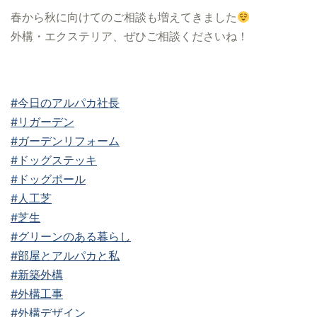
春から秋に向けてのご相談も増えてきました
外構・エクステリア、ぜひご相談くださいね！
#今日のアルパカ社長
#リガーデン
#ガーデンリフォーム
#ドッグステッキ
#ドッグポール
#人工芝
#芝生
#グリーンのある暮らし
#部屋とアルパカと私
#新築外構
#外構工事
#外構デザイン