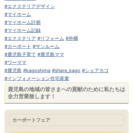
#エクステリアデザイン
#マイホーム
#マイホーム計画
#マイホーム記録
#エクステリア
#リフォーム
#外構
#カーポート
#サンルーム
#鹿児島子育て
#鹿児島ママ
#ワーママ
#鹿児島
#kagoshima
#share_kago
#シェアカゴ
#インフォメーション住宅産業
鹿児島の地域の皆さまへの貢献のために私たちは
全力営業致します！
カーポートフェア