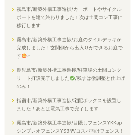
霧島市/新築外構工事進捗/カーポートやサイクル
ポートを建て終わりました！次は土間コン工事に
移行します
霧島市/新築外構工事進捗/お庭のタイルデッキが
完成しました！玄関側から出入りができるお庭で
す
‍♂
鹿児島市/新築外構工事進捗/駐車場の土間コンク
リート打設完了しました
/残すは微調整と仕上げ
のみ！
指宿市/新築外構工事進捗/宅配ボックスを設置し
ました！あとは電気工事で完了します！
霧島市/新築外構工事進捗/目隠しフェンスYKKap
シンプレオフェンスYS3型/コスパ向けフェンス！