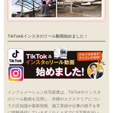
TikTok&インスタのリール動画始めました！
インフォメーション住宅産業は、TikTokやインスタ
のリール動画を活用し、外構やエクステリアについ
ての豆知識や最新情報、施工実績や仕事の様子を常
に情報発信しています！なんとすでに5万再生近い