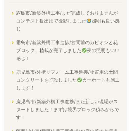
霧島市/新築外構工事/まだ完成しておりませんが
コンテスト提出用で撮影しました
照明も良い感
じ
霧島市/新築外構工事進捗/玄関前のガビオンと花
ブロック、植栽が完了しました
夜の照明もいい
感じ！
鹿児島市/外構リフォーム工事進捗/物置用の土間
コンクリートを打設しました
カーポートも施工
します！
鹿児島市/新築外構工事進捗/また新しい現場がス
タートしました！まずは境界ブロック積みからで
す！