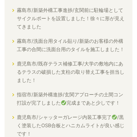
霧島市/新築外構工事進捗/玄関前に駐輪場として
サイクルポートを設置しました！徐々に形が見え
てきました
霧島市/洗面台用タイル貼り/新築のお客様の外構
工事の合間に洗面台用のタイルを施工しました！
鹿児島市/既存テラス補修工事/大学の敷地内にあ
るテラスの破損した支柱の取り替え工事を担当し
ました！
指宿市/新築外構進捗/玄関アプローチの土間コン
打設が完了しました
完成まであと少しです！
鹿児島市/シャッターガレージ内装工事完了
/黒
く塗装したOSB合板とハニカムライトが良い感じ
です！