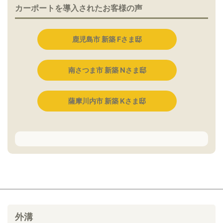
カーポートを導入されたお客様の声
鹿児島市 新築 Fさま邸
南さつま市 新築 Nさま邸
薩摩川内市 新築 Kさま邸
外溝