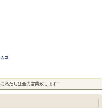
カゴ
めに私たちは全力営業致します！