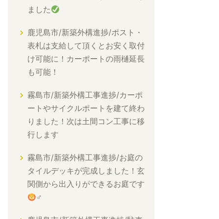
ました
鹿児島市/新築外構進捗/ポスト・
表札は支給して頂くとお安く取付
け可能に！カーポートの雨樋延長
も可能！
霧島市/新築外構工事進捗/カーポ
ートやサイクルポートを建て終わ
りました！次は土間コン工事に移
行します
霧島市/新築外構工事進捗/お庭の
タイルデッキが完成しました！玄
関側から出入りができるお庭です
‍♂