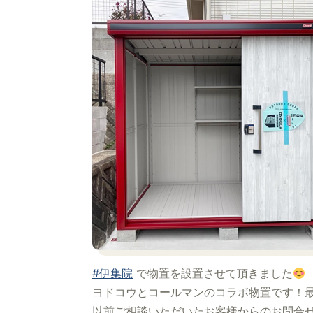
#伊集院
で物置を設置させて頂きました
ヨドコウとコールマンのコラボ物置です！最
以前ご相談いただいたお客様からのお問合