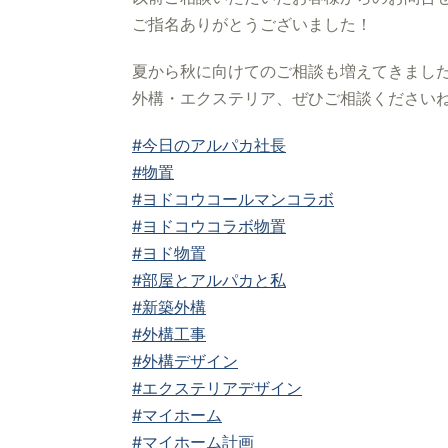
ご指名ありがとうございました！
夏から秋に向けてのご相談も増えてきまし
外構・エクステリア、ぜひご相談ください
#今日のアルパカ社長
#物置
#ヨドコウコールマンコラボ
#ヨドコウコラボ物置
#ヨド物置
#部屋とアルパカと私
#新築外構
#外構工事
#外構デザイン
#エクステリアデザイン
#マイホーム
#マイホーム計画