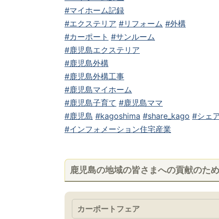
#マイホーム記録
#エクステリア
#リフォーム
#外構
#カーポート
#サンルーム
#鹿児島エクステリア
#鹿児島外構
#鹿児島外構工事
#鹿児島マイホーム
#鹿児島子育て
#鹿児島ママ
#鹿児島
#kagoshima
#share_kago
#シェア
#インフォメーション住宅産業
鹿児島の地域の皆さまへの貢献のた
カーポートフェア