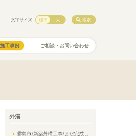
文字サイズ
標準
大
検索
施工事例
ご相談・お問い合わせ
外溝
霧島市/新築外構工事/まだ完成し