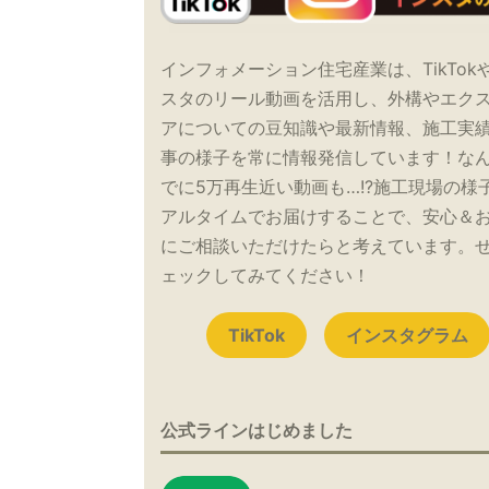
インフォメーション住宅産業は、TikTok
スタのリール動画を活用し、外構やエク
アについての豆知識や最新情報、施工実
事の様子を常に情報発信しています！な
でに5万再生近い動画も…!?施工現場の様
アルタイムでお届けすることで、安心＆
にご相談いただけたらと考えています。
ェックしてみてください！
TikTok
インスタグラム
公式ラインはじめました