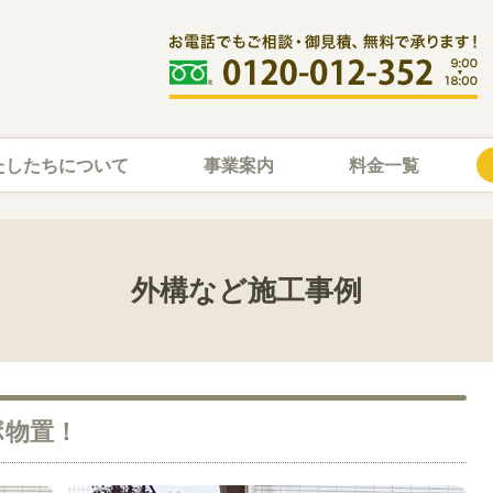
たしたちについて
事業案内
料金一覧
外構など施工事例
ボ物置！