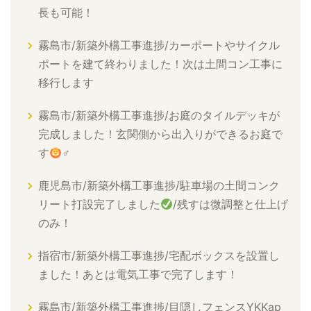
長も可能！
霧島市/新築外構工事進捗/カーポートやサイクル
ポートを建て終わりました！次は土間コン工事に
移行します
霧島市/新築外構工事進捗/お庭のタイルデッキが
完成しました！玄関側から出入りができるお庭で
す
‍♂
鹿児島市/新築外構工事進捗/駐車場の土間コンク
リート打設完了しました
/残すは微調整と仕上げ
のみ！
指宿市/新築外構工事進捗/宅配ボックスを設置し
ました！あとは電気工事で完了します！
霧島市/新築外構工事進捗/目隠しフェンスYKKap