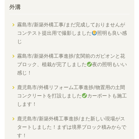
外溝
霧島市/新築外構工事/まだ完成しておりませんが
コンテスト提出用で撮影しました
照明も良い感
じ
霧島市/新築外構工事進捗/玄関前のガビオンと花
ブロック、植栽が完了しました
夜の照明もいい
感じ！
鹿児島市/外構リフォーム工事進捗/物置用の土間
コンクリートを打設しました
カーポートも施工
します！
鹿児島市/新築外構工事進捗/また新しい現場がス
タートしました！まずは境界ブロック積みからで
す！