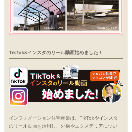
TikTok&インスタのリール動画始めました！
インフォメーション住宅産業は、TikTokやインスタ
のリール動画を活用し、外構やエクステリアについ