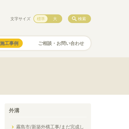
文字サイズ
標準
大
検索
施工事例
ご相談・お問い合わせ
外溝
霧島市/新築外構工事/まだ完成し