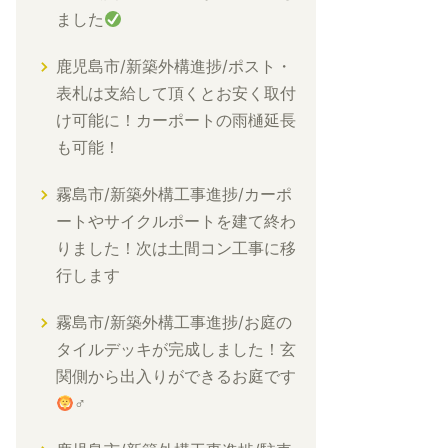
ました
鹿児島市/新築外構進捗/ポスト・
表札は支給して頂くとお安く取付
け可能に！カーポートの雨樋延長
も可能！
霧島市/新築外構工事進捗/カーポ
ートやサイクルポートを建て終わ
りました！次は土間コン工事に移
行します
霧島市/新築外構工事進捗/お庭の
タイルデッキが完成しました！玄
関側から出入りができるお庭です
‍♂