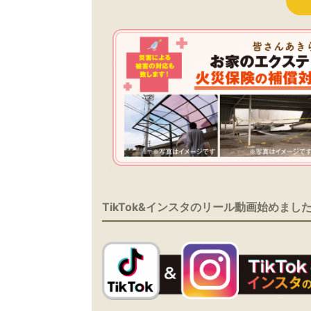
TikTok&インスタのリール動画始めまし