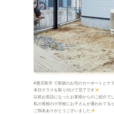
#鹿児島市 で新築のお宅のカーポートとテ
本日テラスを取り付けて完了です
以前お世話になったお客様からのご紹介で
私の母校の小学校にお子さんが通われてる
ご指名ありがとうございました