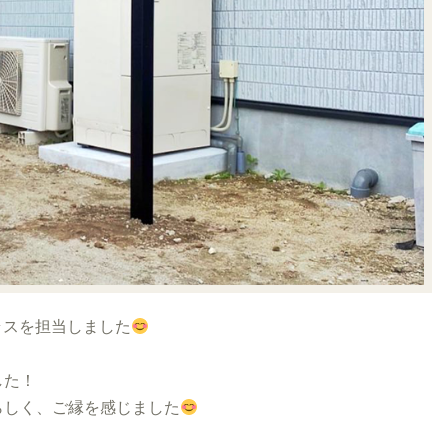
ラスを担当しました
した！
らしく、ご縁を感じました