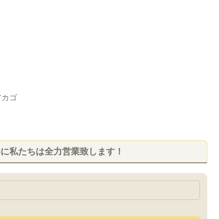
アカゴ
めに私たちは全力営業致します！