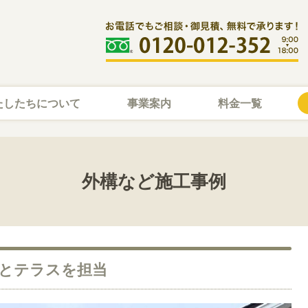
たしたちについて
事業案内
料金一覧
外構など施工事例
とテラスを担当