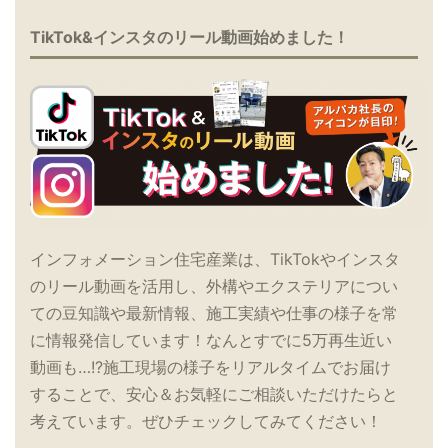
TikTok&インスタのリール動画始めました！
インフォメーション住宅産業は、TikTokやインスタ
のリール動画を活用し、外構やエクステリアについ
ての豆知識や最新情報、施工実績や仕事の様子を常
に情報発信しています！なんとすでに5万再生近い
動画も…!?施工現場の様子をリアルタイムでお届け
することで、安心＆お気軽にご相談いただけたらと
考えています。ぜひチェックしてみてください！