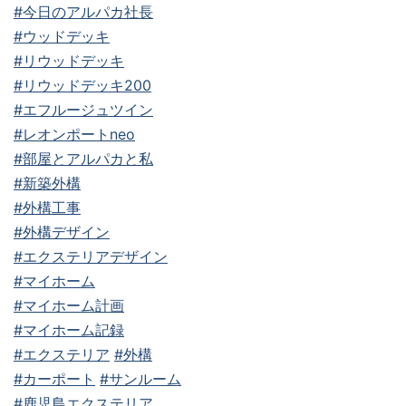
#今日のアルパカ社長
#ウッドデッキ
#リウッドデッキ
#リウッドデッキ200
#エフルージュツイン
#レオンポートneo
#部屋とアルパカと私
#新築外構
#外構工事
#外構デザイン
#エクステリアデザイン
#マイホーム
#マイホーム計画
#マイホーム記録
#エクステリア
#外構
#カーポート
#サンルーム
#鹿児島エクステリア