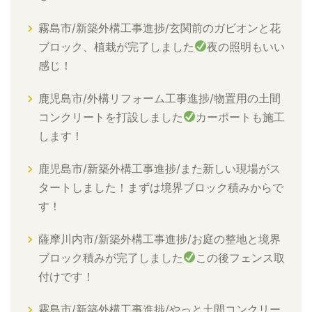
霧島市/新築外構工事進捗/玄関前のガビオンと花
ブロック、植栽が完了しました
夜の照明もいい
感じ！
鹿児島市/外構リフォーム工事進捗/物置用の土間
コンクリートを打設しました
カーポートも施工
します！
鹿児島市/新築外構工事進捗/また新しい現場がス
タートしました！まずは境界ブロック積みからで
す！
薩摩川内市/新築外構工事進捗/お庭の整地と境界
ブロック積みが完了しました
この後フェンス取
付けです！
霧島市/新築外構工事進捗/やっと土間コンクリー