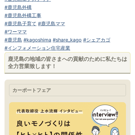
#鹿児島外構
#鹿児島外構工事
#鹿児島子育て
#鹿児島ママ
#ワーママ
#鹿児島
#kagoshima
#share_kago
#シェアカゴ
#インフォメーション住宅産業
鹿児島の地域の皆さまへの貢献のために私たちは
全力営業致します！
カーポートフェア