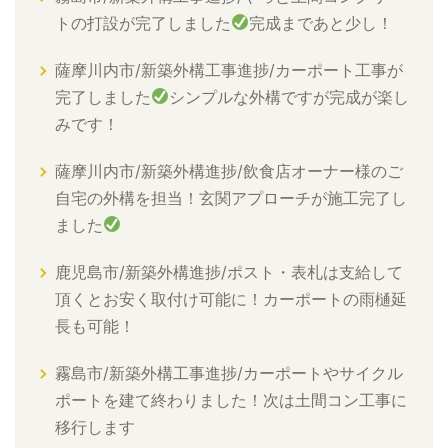
トの打設が完了しました
完成まであと少し！
薩摩川内市/新築外構工事進捗/カーポート工事が
完了しました
シンプルな外構ですが完成が楽し
みです！
薩摩川内市/新築外構進捗/飲食店オーナー様のご
自宅の外構を担当！玄関アプローチが施工完了し
ました
鹿児島市/新築外構進捗/ポスト・表札は支給して
頂くとお安く取付け可能に！カーポートの雨樋延
長も可能！
霧島市/新築外構工事進捗/カーポートやサイクル
ポートを建て終わりました！次は土間コン工事に
移行します