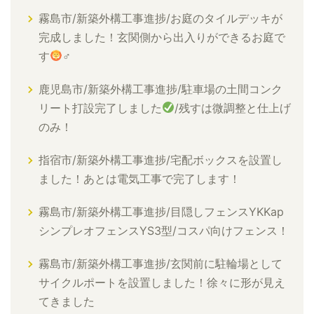
霧島市/新築外構工事進捗/お庭のタイルデッキが
完成しました！玄関側から出入りができるお庭で
す
‍♂
鹿児島市/新築外構工事進捗/駐車場の土間コンク
リート打設完了しました
/残すは微調整と仕上げ
のみ！
指宿市/新築外構工事進捗/宅配ボックスを設置し
ました！あとは電気工事で完了します！
霧島市/新築外構工事進捗/目隠しフェンスYKKap
シンプレオフェンスYS3型/コスパ向けフェンス！
霧島市/新築外構工事進捗/玄関前に駐輪場として
サイクルポートを設置しました！徐々に形が見え
てきました