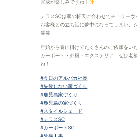
完成が楽しみですね！
テラスSCは家の軒天に合わせてチェリーウ
お客様との立ち話に夢中になってしまい、
笑笑
年始から春に掛けてたくさんのご依頼をい
カーポート・外構・エクステリア、ぜひ老舗
ね！
#今日のアルパカ社長
#失敗しない家づくり
#鹿児島家づくり
#鹿児島の家づくり
#スタイルシェード
#テラスSC
#カーポートSC
#外構工事