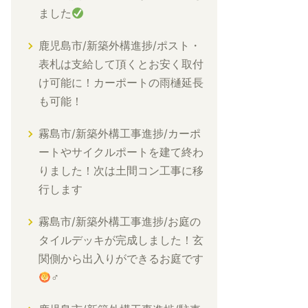
ました
鹿児島市/新築外構進捗/ポスト・
表札は支給して頂くとお安く取付
け可能に！カーポートの雨樋延長
も可能！
霧島市/新築外構工事進捗/カーポ
ートやサイクルポートを建て終わ
りました！次は土間コン工事に移
行します
霧島市/新築外構工事進捗/お庭の
タイルデッキが完成しました！玄
関側から出入りができるお庭です
‍♂