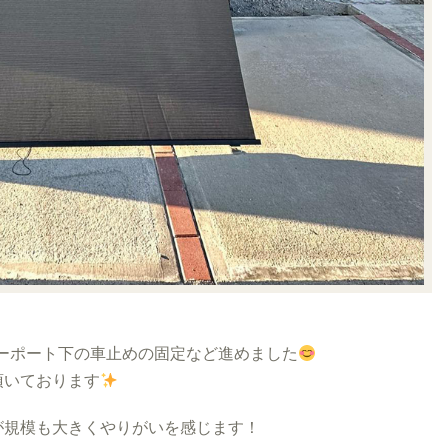
ーポート下の車止めの固定など進めました
頂いております
が規模も大きくやりがいを感じます！