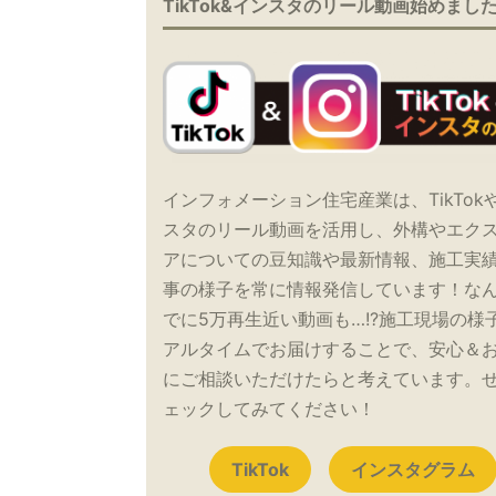
TikTok&インスタのリール動画始めまし
インフォメーション住宅産業は、TikTok
スタのリール動画を活用し、外構やエク
アについての豆知識や最新情報、施工実
事の様子を常に情報発信しています！な
でに5万再生近い動画も…!?施工現場の様
アルタイムでお届けすることで、安心＆
にご相談いただけたらと考えています。
ェックしてみてください！
TikTok
インスタグラム