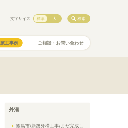
文字サイズ
標準
大
検索
施工事例
ご相談・お問い合わせ
外溝
霧島市/新築外構工事/まだ完成し