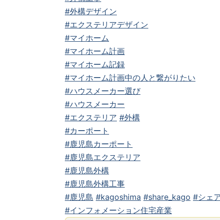
#外構デザイン
#エクステリアデザイン
#マイホーム
#マイホーム計画
#マイホーム記録
#マイホーム計画中の人と繋がりたい
#ハウスメーカー選び
#ハウスメーカー
#エクステリア
#外構
#カーポート
#鹿児島カーポート
#鹿児島エクステリア
#鹿児島外構
#鹿児島外構工事
#鹿児島
#kagoshima
#share_kago
#シェア
#インフォメーション住宅産業