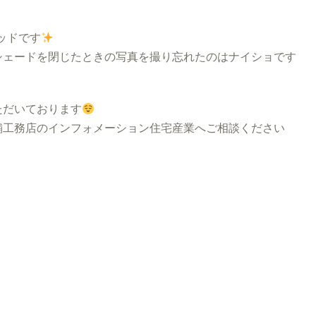
ッドです
シェードを閉じたときの写真を撮り忘れたのはナイショです
ただいております
工務店のインフォメーション住宅産業へご相談ください