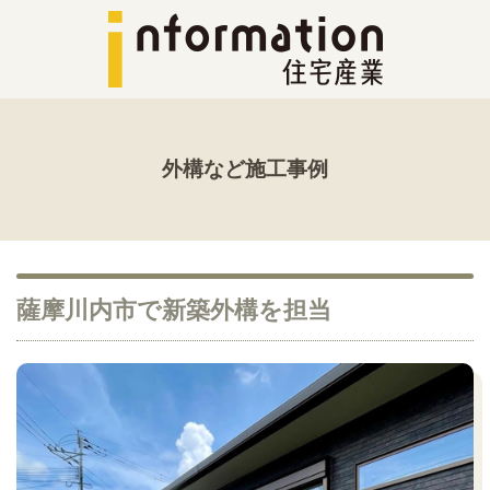
外構など施工事例
薩摩川内市で新築外構を担当