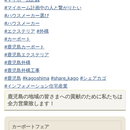
#マイホーム計画中の人と繋がりたい
#ハウスメーカー選び
#ハウスメーカー
#エクステリア
#外構
#カーポート
#鹿児島カーポート
#鹿児島エクステリア
#鹿児島外構
#鹿児島外構工事
#鹿児島
#kagoshima
#share_kago
#シェアカゴ
#インフォメーション住宅産業
鹿児島の地域の皆さまへの貢献のために私たちは
全力営業致します！
カーポートフェア