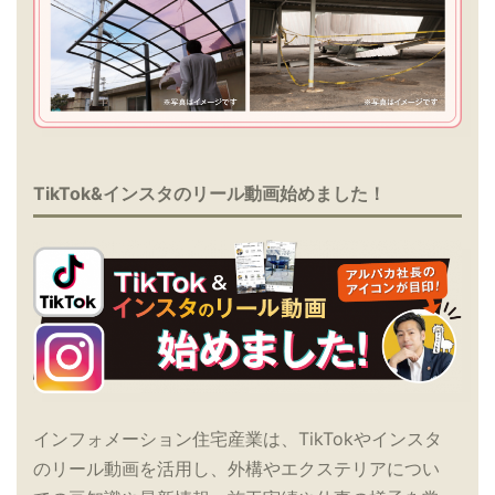
TikTok&インスタのリール動画始めました！
インフォメーション住宅産業は、TikTokやインスタ
のリール動画を活用し、外構やエクステリアについ