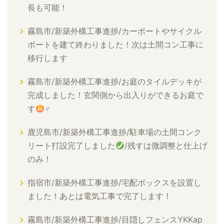
長も可能！
霧島市/新築外構工事進捗/カーポートやサイクル
ポートを建て終わりました！次は土間コン工事に
移行します
霧島市/新築外構工事進捗/お庭のタイルデッキが
完成しました！玄関側から出入りができるお庭で
す
‍♂
鹿児島市/新築外構工事進捗/駐車場の土間コンク
リート打設完了しました
/残すは微調整と仕上げ
のみ！
指宿市/新築外構工事進捗/宅配ボックスを設置し
ました！あとは電気工事で完了します！
霧島市/新築外構工事進捗/目隠しフェンスYKKap