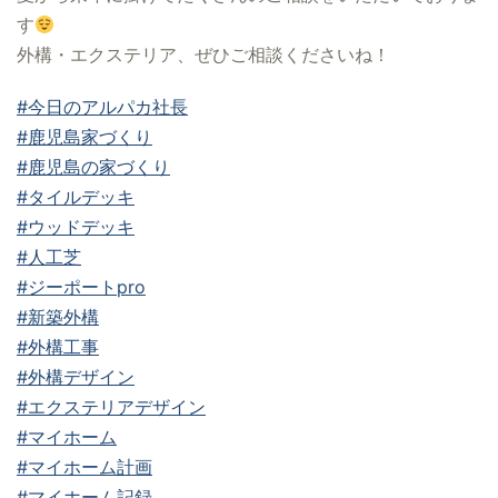
す
外構・エクステリア、ぜひご相談くださいね！
#今日のアルパカ社長
#鹿児島家づくり
#鹿児島の家づくり
#タイルデッキ
#ウッドデッキ
#人工芝
#ジーポートpro
#新築外構
#外構工事
#外構デザイン
#エクステリアデザイン
#マイホーム
#マイホーム計画
#マイホーム記録