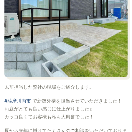
以前担当した弊社の現場をご紹介します。
#薩摩川内市
で新築外構を担当させていただきました！
お庭がとても良い感じに仕上がりました♫
カッコ良くてお客様も私も大興奮でした！
夏から来年に掛けてたくさんのご相談をいただいておりま