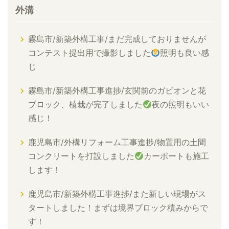
外溝
霧島市/新築外構工事/まだ完成しておりませんが
コンテスト提出用で撮影しました
照明も良い感
じ
霧島市/新築外構工事進捗/玄関前のガビオンと花
ブロック、植栽が完了しました
夜の照明もいい
感じ！
鹿児島市/外構リフォーム工事進捗/物置用の土間
コンクリートを打設しました
カーポートも施工
します！
鹿児島市/新築外構工事進捗/また新しい現場がス
タートしました！まずは境界ブロック積みからで
す！