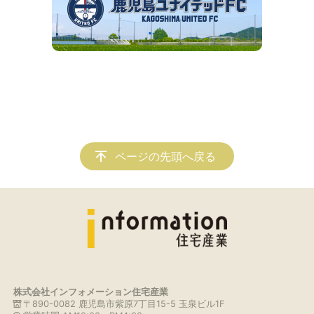
ページの先頭へ戻る
株式会社インフォメーション住宅産業
〒890-0082 鹿児島市紫原7丁目15-5 玉泉ビル1F