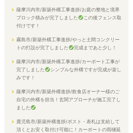
薩摩川内市/新築外構工事進捗/お庭の整地と境界
ブロック積みが完了しました
この後フェンス取
付けです！
霧島市/新築外構工事進捗/やっと土間コンクリー
トの打設が完了しました
完成まであと少し！
薩摩川内市/新築外構工事進捗/カーポート工事が
完了しました
シンプルな外構ですが完成が楽し
みです！
薩摩川内市/新築外構進捗/飲食店オーナー様のご
自宅の外構を担当！玄関アプローチが施工完了し
ました
鹿児島市/新築外構進捗/ポスト・表札は支給して
頂くとお安く取付け可能に！カーポートの雨樋延