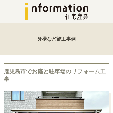
外構など施工事例
鹿児島市でお庭と駐車場のリフォーム工
事