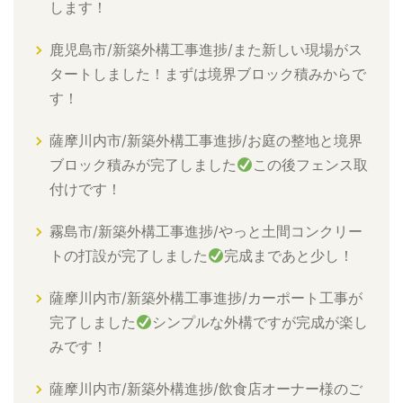
します！
鹿児島市/新築外構工事進捗/また新しい現場がス
タートしました！まずは境界ブロック積みからで
す！
薩摩川内市/新築外構工事進捗/お庭の整地と境界
ブロック積みが完了しました
この後フェンス取
付けです！
霧島市/新築外構工事進捗/やっと土間コンクリー
トの打設が完了しました
完成まであと少し！
薩摩川内市/新築外構工事進捗/カーポート工事が
完了しました
シンプルな外構ですが完成が楽し
みです！
薩摩川内市/新築外構進捗/飲食店オーナー様のご