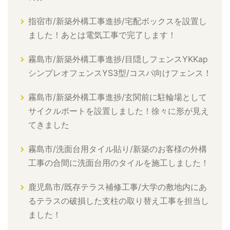
指宿市/新築外構工事進捗/宅配ボックスを設置し
ました！あとは電気工事で完了します！
霧島市/新築外構工事進捗/目隠しフェンスYKKap
シンプレオフェンスYS3型/コスパ向けフェンス！
霧島市/新築外構工事進捗/玄関前に駐輪場として
サイクルポートを設置しました！徐々に形が見え
てきました
霧島市/洗面台用タイル貼り/新築のお客様の外構
工事の合間に洗面台用のタイルを施工しました！
鹿児島市/既存テラス補修工事/大学の敷地内にあ
るテラスの破損した支柱の取り替え工事を担当し
ました！