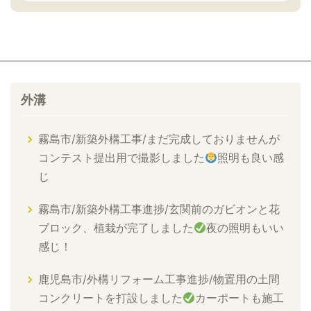
外溝
霧島市/新築外構工事/まだ完成しておりませんが
コンテスト提出用で撮影しました
照明も良い感
じ
霧島市/新築外構工事進捗/玄関前のガビオンと花
ブロック、植栽が完了しました
夜の照明もいい
感じ！
鹿児島市/外構リフォーム工事進捗/物置用の土間
コンクリートを打設しました
カーポートも施工