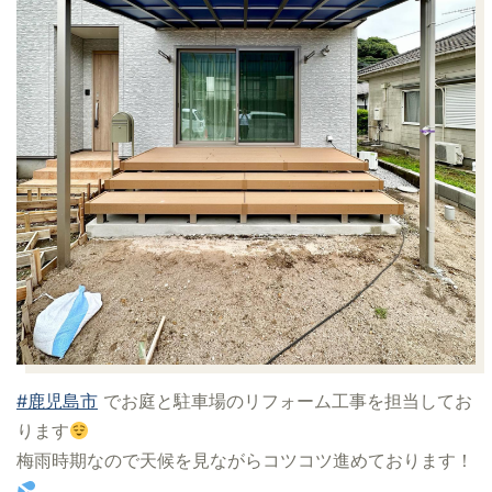
#鹿児島市
でお庭と駐車場のリフォーム工事を担当してお
ります
梅雨時期なので天候を見ながらコツコツ進めております！