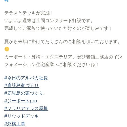
テラスとデッキが完成！
いよいよ週末は土間コンクリート打設です。
完成してご家族で使っていただけるのが楽しみです！
夏から来年に掛けてたくさんのご相談を頂いております。
カーポート・外構・エクステリア、ぜひ老舗工務店のイン
フォメーション住宅産業へご相談くださいね！
#今日のアルパカ社長
#鹿児島家づくり
#鹿児島の家づくり
#ジーポートpro
#ソラリアテラス屋根
#リウッドデッキ
#外構工事