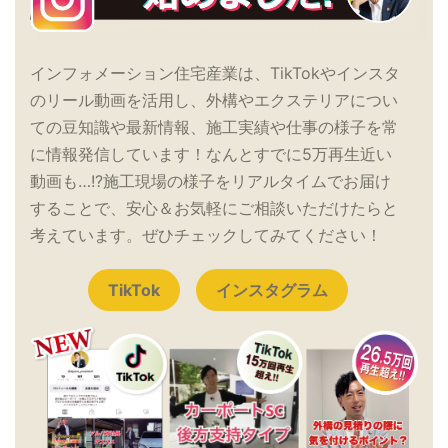
インフォメーション住宅産業は、TikTokやインスタ
のリール動画を活用し、外構やエクステリアについ
ての豆知識や最新情報、施工実績や仕事の様子を常
に情報発信しています！なんとすでに5万再生近い
動画も…!?施工現場の様子をリアルタイムでお届け
することで、安心＆お気軽にご相談いただけたらと
考えています。ぜひチェックしてみてください！
TikTok
インスタグラム