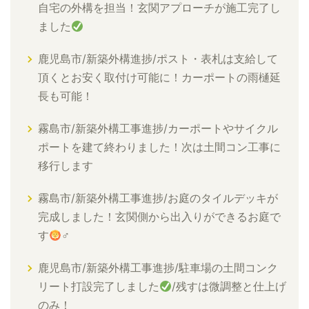
自宅の外構を担当！玄関アプローチが施工完了し
ました
鹿児島市/新築外構進捗/ポスト・表札は支給して
頂くとお安く取付け可能に！カーポートの雨樋延
長も可能！
霧島市/新築外構工事進捗/カーポートやサイクル
ポートを建て終わりました！次は土間コン工事に
移行します
霧島市/新築外構工事進捗/お庭のタイルデッキが
完成しました！玄関側から出入りができるお庭で
す
‍♂
鹿児島市/新築外構工事進捗/駐車場の土間コンク
リート打設完了しました
/残すは微調整と仕上げ
のみ！