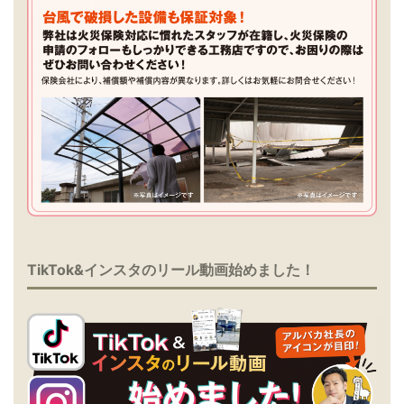
TikTok&インスタのリール動画始めました！