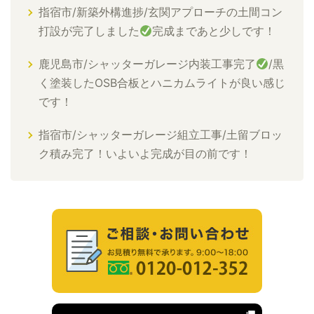
指宿市/新築外構進捗/玄関アプローチの土間コン
打設が完了しました
完成まであと少しです！
鹿児島市/シャッターガレージ内装工事完了
/黒
く塗装したOSB合板とハニカムライトが良い感じ
です！
指宿市/シャッターガレージ組立工事/土留ブロッ
ク積み完了！いよいよ完成が目の前です！