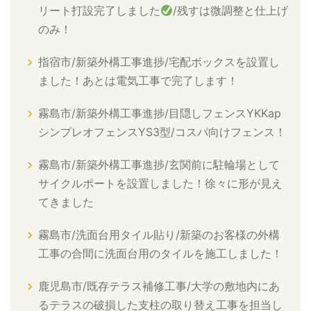
リート打設完了しました
/残すは微調整と仕上げ
のみ！
指宿市/新築外構工事進捗/宅配ボックスを設置し
ました！あとは電気工事で完了します！
霧島市/新築外構工事進捗/目隠しフェンスYKKap
シンプレオフェンスYS3型/コスパ向けフェンス！
霧島市/新築外構工事進捗/玄関前に駐輪場として
サイクルポートを設置しました！徐々に形が見え
てきました
霧島市/洗面台用タイル貼り/新築のお客様の外構
工事の合間に洗面台用のタイルを施工しました！
鹿児島市/既存テラス補修工事/大学の敷地内にあ
るテラスの破損した支柱の取り替え工事を担当し