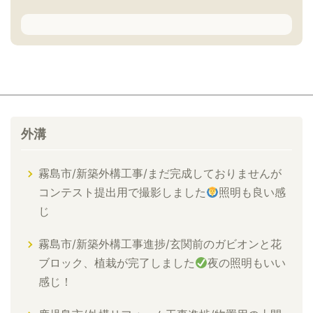
外溝
霧島市/新築外構工事/まだ完成しておりませんが
コンテスト提出用で撮影しました
照明も良い感
じ
霧島市/新築外構工事進捗/玄関前のガビオンと花
ブロック、植栽が完了しました
夜の照明もいい
感じ！