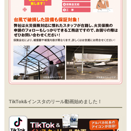
TikTok&インスタのリール動画始めました！