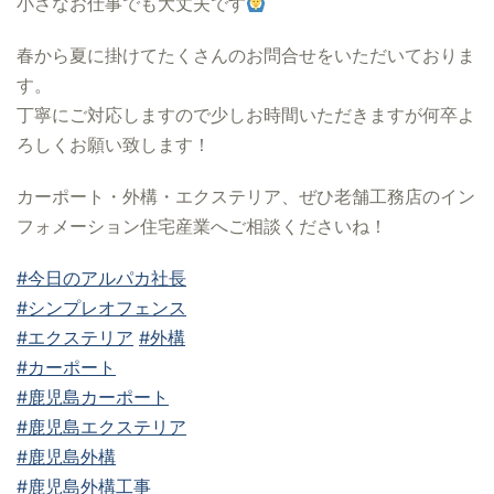
小さなお仕事でも大丈夫です
春から夏に掛けてたくさんのお問合せをいただいておりま
す。
丁寧にご対応しますので少しお時間いただきますが何卒よ
ろしくお願い致します！
カーポート・外構・エクステリア、ぜひ老舗工務店のイン
フォメーション住宅産業へご相談くださいね！
#今日のアルパカ社長
#シンプレオフェンス
#エクステリア
#外構
#カーポート
#鹿児島カーポート
#鹿児島エクステリア
#鹿児島外構
#鹿児島外構工事