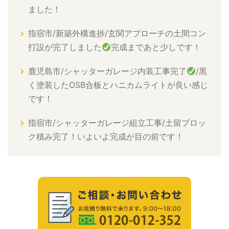
ました！
指宿市/新築外構進捗/玄関アプローチの土間コン
打設が完了しました
完成まであと少しです！
鹿児島市/シャッターガレージ内装工事完了
/黒
く塗装したOSB合板とハニカムライトが良い感じ
です！
指宿市/シャッターガレージ組立工事/土留ブロッ
ク積み完了！いよいよ完成が目の前です！