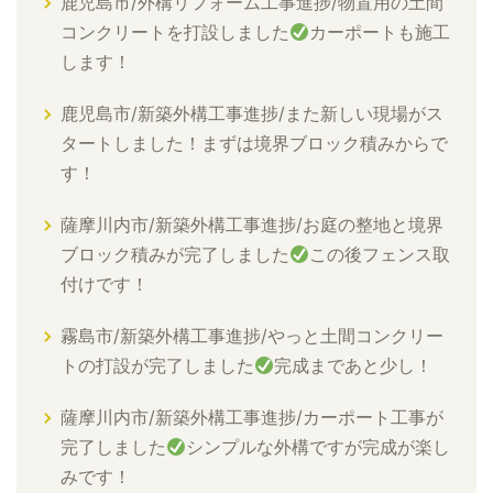
鹿児島市/外構リフォーム工事進捗/物置用の土間
コンクリートを打設しました
カーポートも施工
します！
鹿児島市/新築外構工事進捗/また新しい現場がス
タートしました！まずは境界ブロック積みからで
す！
薩摩川内市/新築外構工事進捗/お庭の整地と境界
ブロック積みが完了しました
この後フェンス取
付けです！
霧島市/新築外構工事進捗/やっと土間コンクリー
トの打設が完了しました
完成まであと少し！
薩摩川内市/新築外構工事進捗/カーポート工事が
完了しました
シンプルな外構ですが完成が楽し
みです！