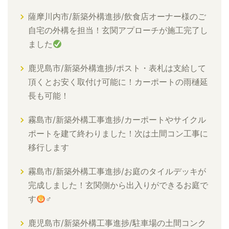
薩摩川内市/新築外構進捗/飲食店オーナー様のご
自宅の外構を担当！玄関アプローチが施工完了し
ました
鹿児島市/新築外構進捗/ポスト・表札は支給して
頂くとお安く取付け可能に！カーポートの雨樋延
長も可能！
霧島市/新築外構工事進捗/カーポートやサイクル
ポートを建て終わりました！次は土間コン工事に
移行します
霧島市/新築外構工事進捗/お庭のタイルデッキが
完成しました！玄関側から出入りができるお庭で
す
‍♂
鹿児島市/新築外構工事進捗/駐車場の土間コンク