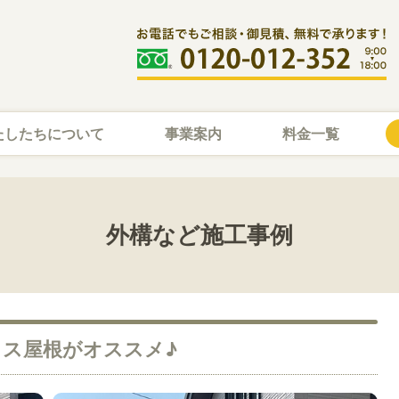
たしたちについて
事業案内
料金一覧
外構など施工事例
ス屋根がオススメ♪