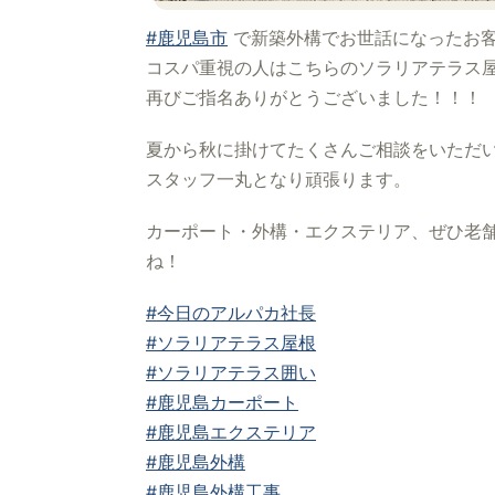
#鹿児島市
で新築外構でお世話になったお
コスパ重視の人はこちらのソラリアテラス
再びご指名ありがとうございました！！！
夏から秋に掛けてたくさんご相談をいただ
スタッフ一丸となり頑張ります。
カーポート・外構・エクステリア、ぜひ老舗
ね！
#今日のアルパカ社長
#ソラリアテラス屋根
#ソラリアテラス囲い
#鹿児島カーポート
#鹿児島エクステリア
#鹿児島外構
#鹿児島外構工事