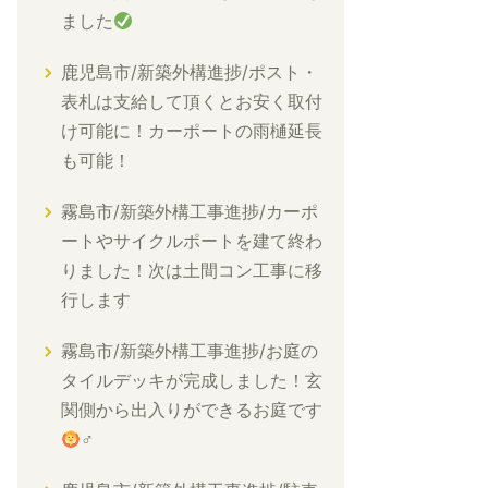
ました
鹿児島市/新築外構進捗/ポスト・
表札は支給して頂くとお安く取付
け可能に！カーポートの雨樋延長
も可能！
霧島市/新築外構工事進捗/カーポ
ートやサイクルポートを建て終わ
りました！次は土間コン工事に移
行します
霧島市/新築外構工事進捗/お庭の
タイルデッキが完成しました！玄
関側から出入りができるお庭です
‍♂