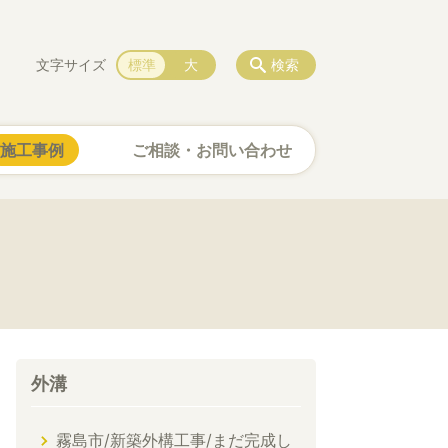
文字サイズ
標準
大
検索
施工事例
ご相談・お問い合わせ
外溝
霧島市/新築外構工事/まだ完成し