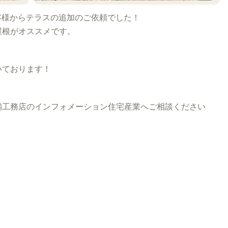
客様からテラスの追加のご依頼でした！
屋根がオススメです。
いております！
工務店のインフォメーション住宅産業へご相談ください