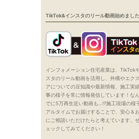
TikTok&インスタのリール動画始めまし
インフォメーション住宅産業は、TikTok
スタのリール動画を活用し、外構やエク
アについての豆知識や最新情報、施工実
事の様子を常に情報発信しています！な
でに5万再生近い動画も…!?施工現場の様
アルタイムでお届けすることで、安心＆
にご相談いただけたらと考えています。
ェックしてみてください！