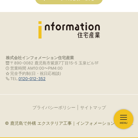
株式会社インフォメーション住宅産業
〒890-0082 鹿児島市紫原7丁目15-5 玉泉ビル1F
営業時間 AM10:00〜PM4:00
完全予約制(日・祝日応相談)
TEL.
0120-012-352
プライバシーポリシー
サイトマップ
© 鹿児島で外構 エクステリア工事｜インフォメーション住宅産業.