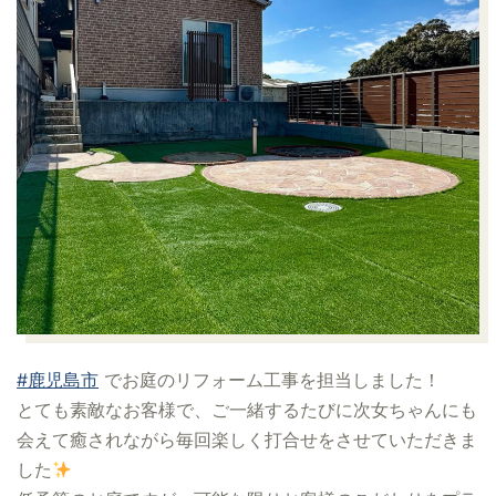
#鹿児島市
でお庭のリフォーム工事を担当しました！
とても素敵なお客様で、ご一緒するたびに次女ちゃんにも
会えて癒されながら毎回楽しく打合せをさせていただきま
した