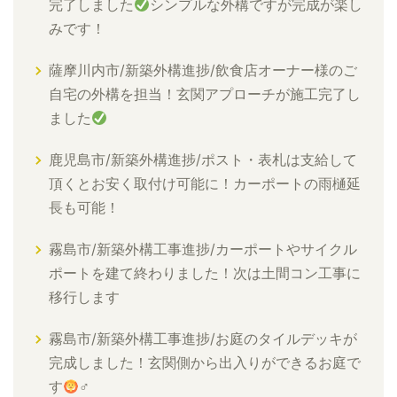
完了しました
シンプルな外構ですが完成が楽し
みです！
薩摩川内市/新築外構進捗/飲食店オーナー様のご
自宅の外構を担当！玄関アプローチが施工完了し
ました
鹿児島市/新築外構進捗/ポスト・表札は支給して
頂くとお安く取付け可能に！カーポートの雨樋延
長も可能！
霧島市/新築外構工事進捗/カーポートやサイクル
ポートを建て終わりました！次は土間コン工事に
移行します
霧島市/新築外構工事進捗/お庭のタイルデッキが
完成しました！玄関側から出入りができるお庭で
す
‍♂