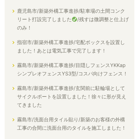
鹿児島市/新築外構工事進捗/駐車場の土間コンク
リート打設完了しました
/残すは微調整と仕上げ
のみ！
指宿市/新築外構工事進捗/宅配ボックスを設置し
ました！あとは電気工事で完了します！
霧島市/新築外構工事進捗/目隠しフェンスYKKap
シンプレオフェンスYS3型/コスパ向けフェンス！
霧島市/新築外構工事進捗/玄関前に駐輪場として
サイクルポートを設置しました！徐々に形が見え
てきました
霧島市/洗面台用タイル貼り/新築のお客様の外構
工事の合間に洗面台用のタイルを施工しました！