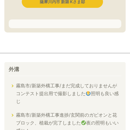
薩摩川内市 新築 Kさま邸
外溝
霧島市/新築外構工事/まだ完成しておりませんが
コンテスト提出用で撮影しました
照明も良い感
じ
霧島市/新築外構工事進捗/玄関前のガビオンと花
ブロック、植栽が完了しました
夜の照明もいい