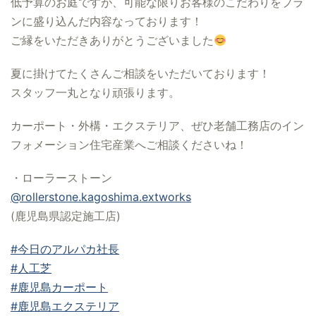
低予算のお庭ですが、可能な限りお客様のこだわりをプラ
ンに盛り込んだ内容なっております！
ご縁をいただきありがとうございました
夏に掛けてたくさんご相談をいただいております！
スタッフ一丸となり頑張ります。
カーポート・外構・エクステリア、ぜひ老舗工務店のイン
フォメーション住宅産業へご相談くださいね！
・ローラーストーン
@rollerstone.kagoshima.extworks
(鹿児島県認定施工店)
#今日のアルパカ社長
#人工芝
#鹿児島カーポート
#鹿児島エクステリア