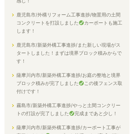
感じ！
鹿児島市/外構リフォーム工事進捗/物置用の土間
コンクリートを打設しました
カーポートも施工
します！
鹿児島市/新築外構工事進捗/また新しい現場がス
タートしました！まずは境界ブロック積みからで
す！
薩摩川内市/新築外構工事進捗/お庭の整地と境界
ブロック積みが完了しました
この後フェンス取
付けです！
霧島市/新築外構工事進捗/やっと土間コンクリー
トの打設が完了しました
完成まであと少し！
薩摩川内市/新築外構工事進捗/カーポート工事が