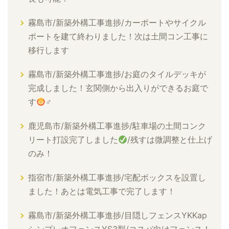
霧島市/新築外構工事進捗/カーポートやサイクル
ポートを建て終わりました！次は土間コン工事に
移行します
霧島市/新築外構工事進捗/お庭のタイルデッキが
完成しました！玄関側から出入りができるお庭で
す
‍♂
鹿児島市/新築外構工事進捗/駐車場の土間コンク
リート打設完了しました
/残すは微調整と仕上げ
のみ！
指宿市/新築外構工事進捗/宅配ボックスを設置し
ました！あとは電気工事で完了します！
霧島市/新築外構工事進捗/目隠しフェンスYKKap