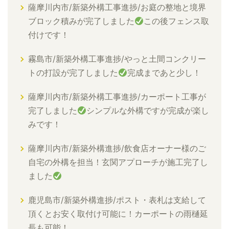
薩摩川内市/新築外構工事進捗/お庭の整地と境界
ブロック積みが完了しました
この後フェンス取
付けです！
霧島市/新築外構工事進捗/やっと土間コンクリー
トの打設が完了しました
完成まであと少し！
薩摩川内市/新築外構工事進捗/カーポート工事が
完了しました
シンプルな外構ですが完成が楽し
みです！
薩摩川内市/新築外構進捗/飲食店オーナー様のご
自宅の外構を担当！玄関アプローチが施工完了し
ました
鹿児島市/新築外構進捗/ポスト・表札は支給して
頂くとお安く取付け可能に！カーポートの雨樋延
長も可能！