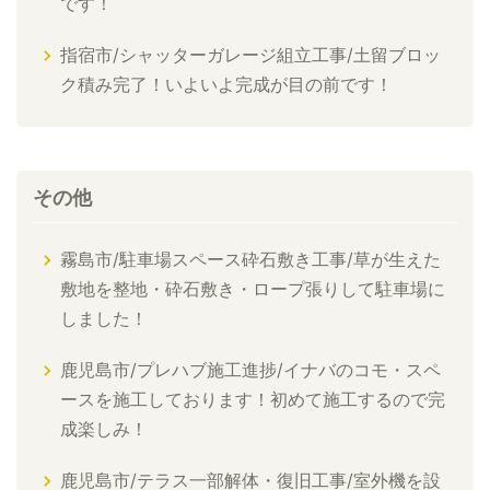
です！
指宿市/シャッターガレージ組立工事/土留ブロッ
ク積み完了！いよいよ完成が目の前です！
その他
霧島市/駐車場スペース砕石敷き工事/草が生えた
敷地を整地・砕石敷き・ロープ張りして駐車場に
しました！
鹿児島市/プレハブ施工進捗/イナバのコモ・スペ
ースを施工しております！初めて施工するので完
成楽しみ！
鹿児島市/テラス一部解体・復旧工事/室外機を設