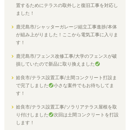
置するためにテラスの取外しと復旧工事を対応し
ました！
鹿児島市/シャッターガレージ組立工事進捗/本体
が組み上がりました！ここから電気工事に入りま
す！
鹿児島市/フェンス改修工事/大学のフェンスが破
損していたので新品に取り換えました
姶良市/テラス設置工事/土間コンクリート打設ま
で完了しました
小さな案件でもお待ちしてま
す！
姶良市/テラス設置工事/ソラリアテラス屋根を取
り付けしました
次回は土間コンクリートを打設
します！