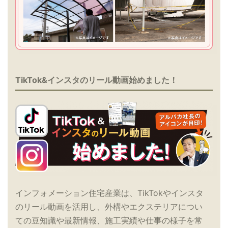
TikTok&インスタのリール動画始めました！
インフォメーション住宅産業は、TikTokやインスタ
のリール動画を活用し、外構やエクステリアについ
ての豆知識や最新情報、施工実績や仕事の様子を常