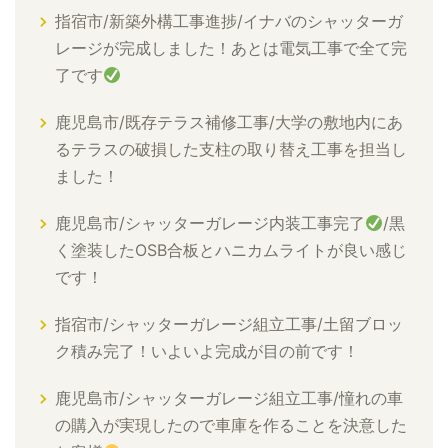
指宿市/新築外構工事進捗/イナバのシャッターガ
レージが完成しました！あとは電気工事で全て完
了です
鹿児島市/既存テラス補修工事/大学の敷地内にあ
るテラスの破損した支柱の取り替え工事を担当し
ました！
鹿児島市/シャッターガレージ内装工事完了
/黒
く塗装したOSB合板とハニカムライトが良い感じ
です！
指宿市/シャッターガレージ組立工事/土留ブロッ
ク積み完了！いよいよ完成が目の前です！
鹿児島市/シャッターガレージ組立工事/憧れの車
の購入が実現したので車庫を作ることを決意した