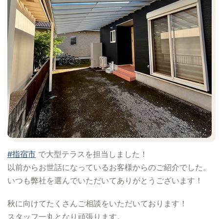
#指宿市
で大型テラスを担当しました！
以前からお世話になっているお客様からのご紹介でした。
いつも弊社を選んでいただいてありがとうございます！
秋に向けてたくさんご相談をいただいております！
スタッフ一丸となり頑張ります。