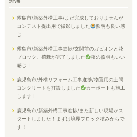
外溝
霧島市/新築外構工事/まだ完成しておりませんが
コンテスト提出用で撮影しました
照明も良い感
じ
霧島市/新築外構工事進捗/玄関前のガビオンと花
ブロック、植栽が完了しました
夜の照明もいい
感じ！
鹿児島市/外構リフォーム工事進捗/物置用の土間
コンクリートを打設しました
カーポートも施工
します！
鹿児島市/新築外構工事進捗/また新しい現場がス
タートしました！まずは境界ブロック積みからで
す！