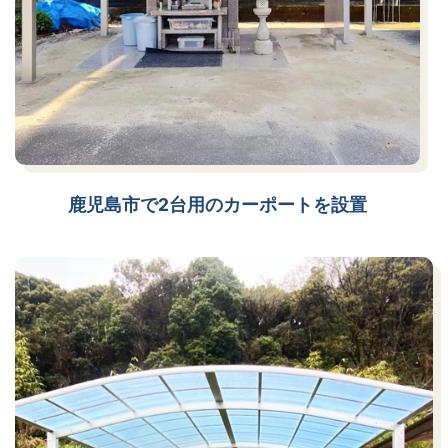
鹿児島市で2台用のカーポートを設置