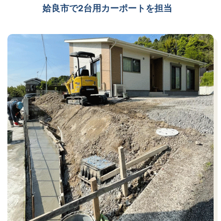
姶良市で2台用カーポートを担当