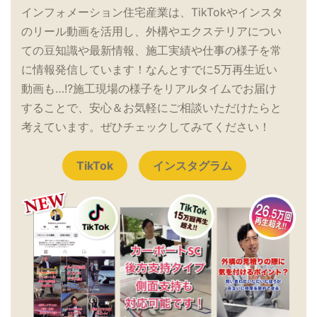
インフォメーション住宅産業は、TikTokやインスタ
のリール動画を活用し、外構やエクステリアについ
ての豆知識や最新情報、施工実績や仕事の様子を常
に情報発信しています！なんとすでに5万再生近い
動画も…!?施工現場の様子をリアルタイムでお届け
することで、安心＆お気軽にご相談いただけたらと
考えています。ぜひチェックしてみてください！
TikTok
インスタグラム