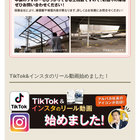
TikTok&インスタのリール動画始めました！