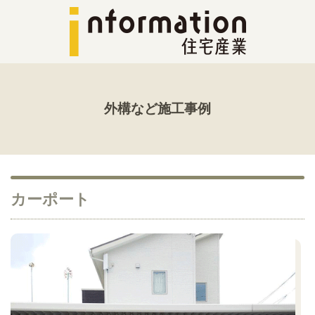
外構など施工事例
カーポート