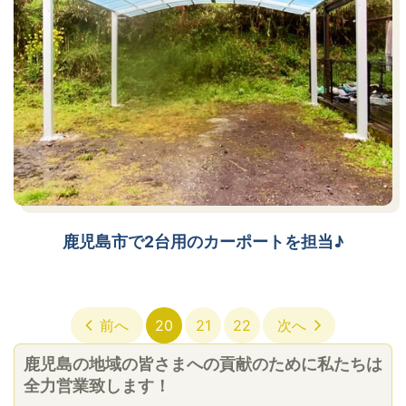
鹿児島市で2台用のカーポートを担当♪
前へ
20
21
22
次へ
鹿児島の地域の皆さまへの貢献のために私たちは
全力営業致します！