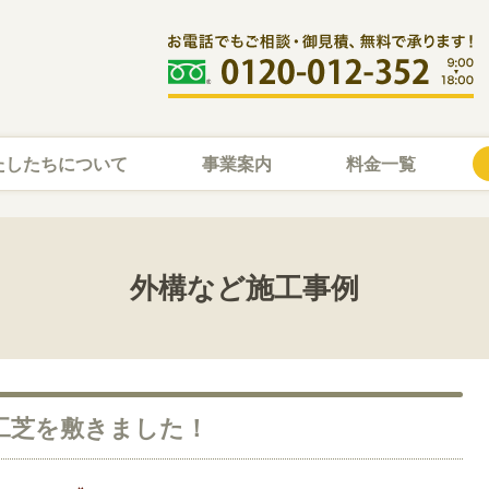
たしたちについて
事業案内
料金一覧
外構など施工事例
人工芝を敷きました！