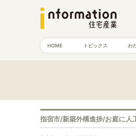
HOME
トピックス
わ
指宿市/新築外構進捗/お庭に