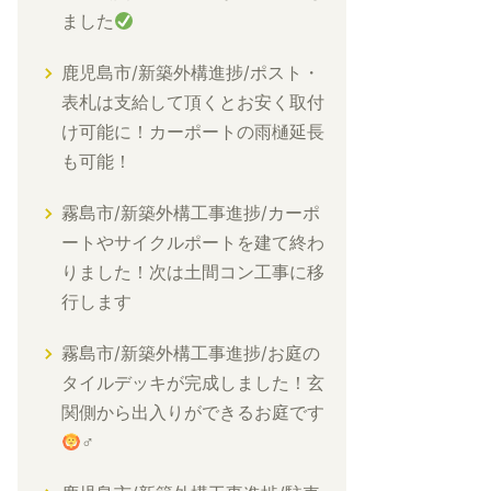
ました
鹿児島市/新築外構進捗/ポスト・
表札は支給して頂くとお安く取付
け可能に！カーポートの雨樋延長
も可能！
霧島市/新築外構工事進捗/カーポ
ートやサイクルポートを建て終わ
りました！次は土間コン工事に移
行します
霧島市/新築外構工事進捗/お庭の
タイルデッキが完成しました！玄
関側から出入りができるお庭です
‍♂