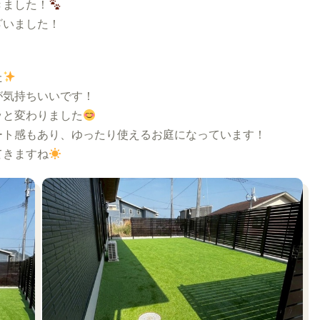
きました！
ざいました！
た
が気持ちいいです！
ッと変わりました
ート感もあり、ゆったり使えるお庭になっています！
てきますね