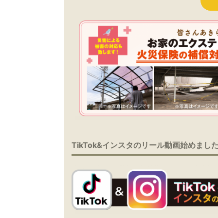
TikTok&インスタのリール動画始めまし