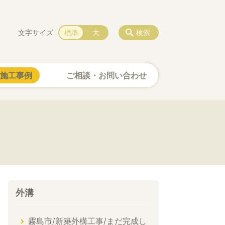
文字サイズ
標準
大
検索
施工事例
ご相談・お問い合わせ
外溝
霧島市/新築外構工事/まだ完成し