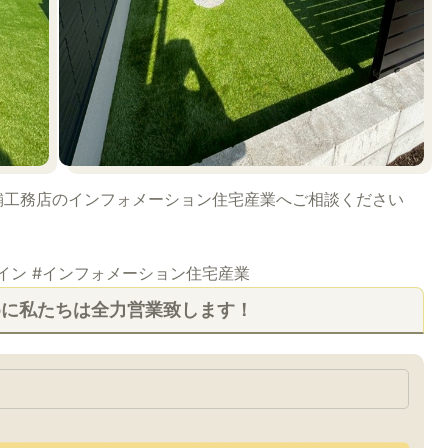
舗工務店のインフォメーション住宅産業へご相談ください
ザイン #インフォメーション住宅産業
めに私たちは全力営業致します！