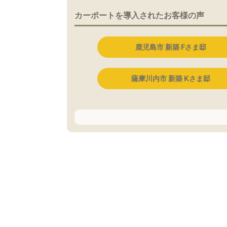
カーポートを導入されたお客様の声
鹿児島市 新築 Fさま邸
薩摩川内市 新築 Kさま邸