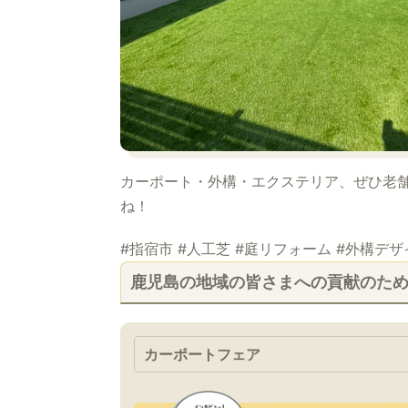
カーポート・外構・エクステリア、ぜひ老
ね！
#指宿市 #人工芝 #庭リフォーム #外構デ
鹿児島の地域の皆さまへの貢献のた
カーポートフェア