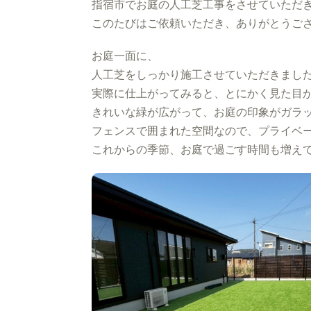
指宿市でお庭の人工芝工事をさせていただ
このたびはご依頼いただき、ありがとうご
お庭一面に、
人工芝をしっかり施工させていただきまし
実際に仕上がってみると、とにかく見た目
きれいな緑が広がって、お庭の印象がガラ
フェンスで囲まれた空間なので、プライベ
これからの季節、お庭で過ごす時間も増え