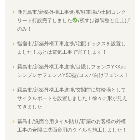
鹿児島市/新築外構工事進捗/駐車場の土間コンク
リート打設完了しました
/残すは微調整と仕上げ
のみ！
指宿市/新築外構工事進捗/宅配ボックスを設置し
ました！あとは電気工事で完了します！
霧島市/新築外構工事進捗/目隠しフェンスYKKap
シンプレオフェンスYS3型/コスパ向けフェンス！
霧島市/新築外構工事進捗/玄関前に駐輪場として
サイクルポートを設置しました！徐々に形が見え
てきました
霧島市/洗面台用タイル貼り/新築のお客様の外構
工事の合間に洗面台用のタイルを施工しました！