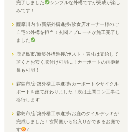
完了しました
シンプルな外構ですが完成が楽し
みです！
薩摩川内市/新築外構進捗/飲食店オーナー様のご
自宅の外構を担当！玄関アプローチが施工完了し
ました
鹿児島市/新築外構進捗/ポスト・表札は支給して
頂くとお安く取付け可能に！カーポートの雨樋延
長も可能！
霧島市/新築外構工事進捗/カーポートやサイクル
ポートを建て終わりました！次は土間コン工事に
移行します
霧島市/新築外構工事進捗/お庭のタイルデッキが
完成しました！玄関側から出入りができるお庭で
す
‍♂