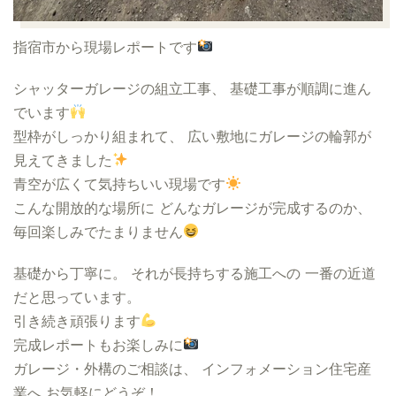
指宿市から現場レポートです
シャッターガレージの組立工事、 基礎工事が順調に進ん
でいます
型枠がしっかり組まれて、 広い敷地にガレージの輪郭が
見えてきました
青空が広くて気持ちいい現場です
こんな開放的な場所に どんなガレージが完成するのか、
毎回楽しみでたまりません
基礎から丁寧に。 それが長持ちする施工への 一番の近道
だと思っています。
引き続き頑張ります
完成レポートもお楽しみに
ガレージ・外構のご相談は、 インフォメーション住宅産
業へ お気軽にどうぞ！