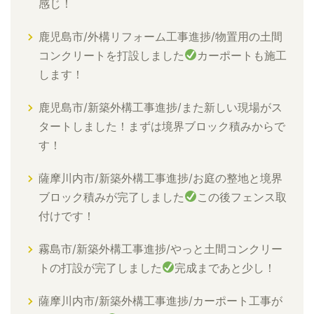
感じ！
鹿児島市/外構リフォーム工事進捗/物置用の土間
コンクリートを打設しました
カーポートも施工
します！
鹿児島市/新築外構工事進捗/また新しい現場がス
タートしました！まずは境界ブロック積みからで
す！
薩摩川内市/新築外構工事進捗/お庭の整地と境界
ブロック積みが完了しました
この後フェンス取
付けです！
霧島市/新築外構工事進捗/やっと土間コンクリー
トの打設が完了しました
完成まであと少し！
薩摩川内市/新築外構工事進捗/カーポート工事が