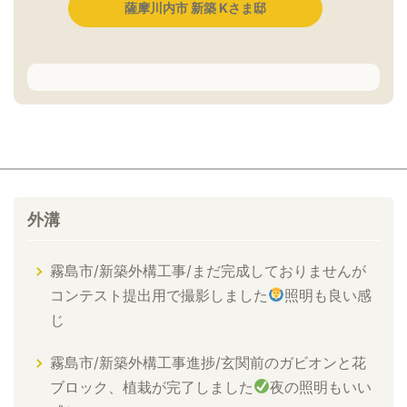
薩摩川内市 新築 Kさま邸
外溝
霧島市/新築外構工事/まだ完成しておりませんが
コンテスト提出用で撮影しました
照明も良い感
じ
霧島市/新築外構工事進捗/玄関前のガビオンと花
ブロック、植栽が完了しました
夜の照明もいい