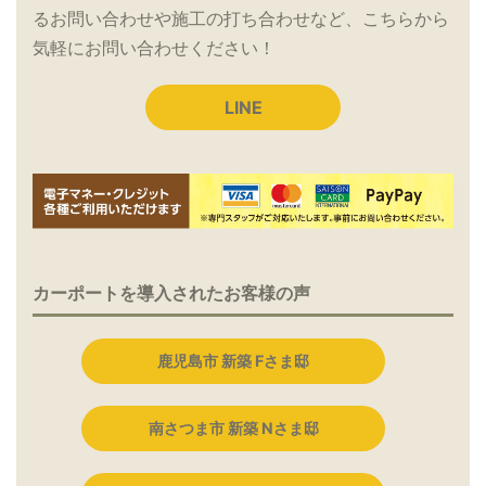
るお問い合わせや施工の打ち合わせなど、こちらから
気軽にお問い合わせください！
LINE
カーポートを導入されたお客様の声
鹿児島市 新築 Fさま邸
南さつま市 新築 Nさま邸