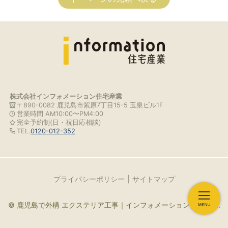
株式会社インフォメーション住宅産業
〒890-0082 鹿児島市紫原7丁目15-5 玉泉ビル1F
営業時間 AM10:00〜PM4:00
完全予約制(日・祝日応相談)
TEL.
0120-012-352
プライバシーポリシー
サイトマップ
© 鹿児島で外構 エクステリア工事｜インフォメーション住宅産業.