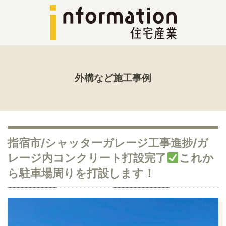
外構など施工事例
指宿市/シャッターガレージ工事進捗/ガ
レージ内コンクリート打設完了
これか
ら駐車場周りを打設します！