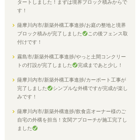
タートしました！まずは境界ブロック積みからで
す！
薩摩川内市/新築外構工事進捗/お庭の整地と境界
ブロック積みが完了しました
この後フェンス取
付けです！
霧島市/新築外構工事進捗/やっと土間コンクリー
トの打設が完了しました
完成まであと少し！
薩摩川内市/新築外構工事進捗/カーポート工事が
完了しました
シンプルな外構ですが完成が楽し
みです！
薩摩川内市/新築外構進捗/飲食店オーナー様のご
自宅の外構を担当！玄関アプローチが施工完了し
ました