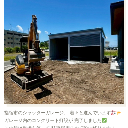
指宿市のシャッターガレージ、 着々と進んでいます
ガレージ内のコンクリート打設が 完了しました