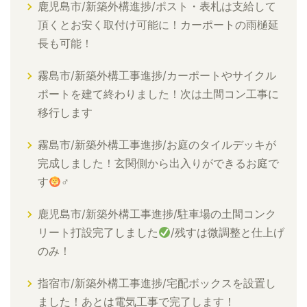
鹿児島市/新築外構進捗/ポスト・表札は支給して
頂くとお安く取付け可能に！カーポートの雨樋延
長も可能！
霧島市/新築外構工事進捗/カーポートやサイクル
ポートを建て終わりました！次は土間コン工事に
移行します
霧島市/新築外構工事進捗/お庭のタイルデッキが
完成しました！玄関側から出入りができるお庭で
す
‍♂
鹿児島市/新築外構工事進捗/駐車場の土間コンク
リート打設完了しました
/残すは微調整と仕上げ
のみ！
指宿市/新築外構工事進捗/宅配ボックスを設置し
ました！あとは電気工事で完了します！