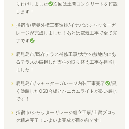
り付けしました
次回は土間コンクリートを打設
します！
指宿市/新築外構工事進捗/イナバのシャッターガ
レージが完成しました！あとは電気工事で全て完
了です
鹿児島市/既存テラス補修工事/大学の敷地内にあ
るテラスの破損した支柱の取り替え工事を担当し
ました！
鹿児島市/シャッターガレージ内装工事完了
/黒
く塗装したOSB合板とハニカムライトが良い感じ
です！
指宿市/シャッターガレージ組立工事/土留ブロッ
ク積み完了！いよいよ完成が目の前です！