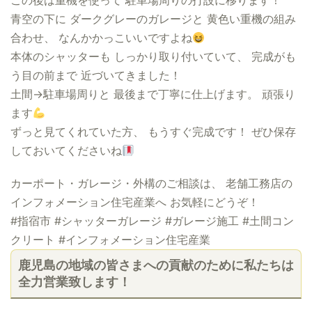
この後は重機を使って 駐車場周りの打設に移ります！
青空の下に ダークグレーのガレージと 黄色い重機の組み
合わせ、 なんかかっこいいですよね
本体のシャッターも しっかり取り付いていて、 完成がも
う目の前まで 近づいてきました！
土間→駐車場周りと 最後まで丁寧に仕上げます。 頑張り
ます
ずっと見てくれていた方、 もうすぐ完成です！ ぜひ保存
しておいてくださいね
カーポート・ガレージ・外構のご相談は、 老舗工務店の
インフォメーション住宅産業へ お気軽にどうぞ！
#指宿市 #シャッターガレージ #ガレージ施工 #土間コン
クリート #インフォメーション住宅産業
鹿児島の地域の皆さまへの貢献のために私たちは
全力営業致します！