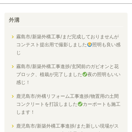
外溝
霧島市/新築外構工事/まだ完成しておりませんが
コンテスト提出用で撮影しました
照明も良い感
じ
霧島市/新築外構工事進捗/玄関前のガビオンと花
ブロック、植栽が完了しました
夜の照明もいい
感じ！
鹿児島市/外構リフォーム工事進捗/物置用の土間
コンクリートを打設しました
カーポートも施工
します！
鹿児島市/新築外構工事進捗/また新しい現場がス