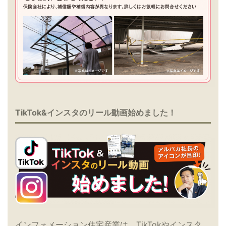
TikTok&インスタのリール動画始めました！
インフォメーション住宅産業は、TikTokやインスタ