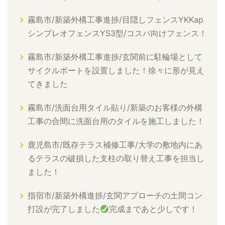
霧島市/新築外構工事進捗/目隠しフェンスYKKap
シンプレオフェンスYS3型/コスパ向けフェンス！
霧島市/新築外構工事進捗/玄関前に駐輪場として
サイクルポートを設置しました！徐々に形が見え
てきました
霧島市/洗面台用タイル貼り/新築のお客様の外構
工事の合間に洗面台用のタイルを施工しました！
鹿児島市/既存テラス補修工事/大学の敷地内にあ
るテラスの破損した支柱の取り替え工事を担当し
ました！
指宿市/新築外構進捗/玄関アプローチの土間コン
打設が完了しました
完成まであと少しです！