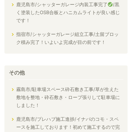
鹿児島市/シャッターガレージ内装工事完了
/黒
く塗装したOSB合板とハニカムライトが良い感じ
です！
指宿市/シャッターガレージ組立工事/土留ブロッ
ク積み完了！いよいよ完成が目の前です！
その他
霧島市/駐車場スペース砕石敷き工事/草が生えた
敷地を整地・砕石敷き・ロープ張りして駐車場に
しました！
鹿児島市/プレハブ施工進捗/イナバのコモ・スペ
ースを施工しております！初めて施工するので完