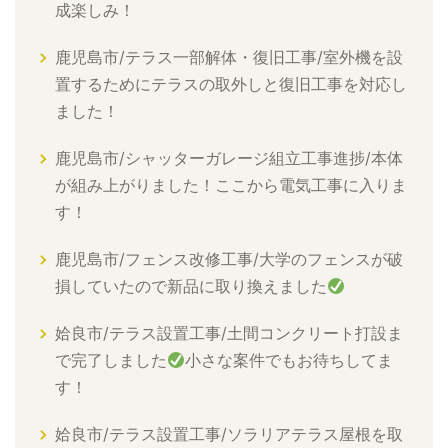
成楽しみ！
鹿児島市/テラス一部解体・復旧工事/室外機を設
置するためにテラスの取外しと復旧工事を対応し
ました！
鹿児島市/シャッターガレージ組立工事進捗/本体
が組み上がりました！ここから電気工事に入りま
す！
鹿児島市/フェンス改修工事/大学のフェンスが破
損していたので新品に取り換えました
姶良市/テラス設置工事/土間コンクリート打設ま
で完了しました
小さな案件でもお待ちしてま
す！
姶良市/テラス設置工事/ソラリアテラス屋根を取