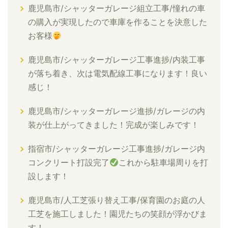
鹿児島市/シャッターガレージ組立工事/憧れの車
の購入が実現したので車庫を作ることを決意した
お客様
鹿児島市/シャッターガレージ工事進捗/内装工事
が落ち着き、次は電気配線工事になります！良い
感じ！
鹿児島市/シャッターガレージ進捗/ガレージの内
装が仕上がってきました！完成が楽しみです！
指宿市/シャッターガレージ工事進捗/ガレージ内
コンクリート打設完了
これから駐車場周りを打
設します！
鹿児島市/人工芝張り替え工事/保育園のお庭の人
工芝を施工しました！園児たちの笑顔が浮かびま
す！