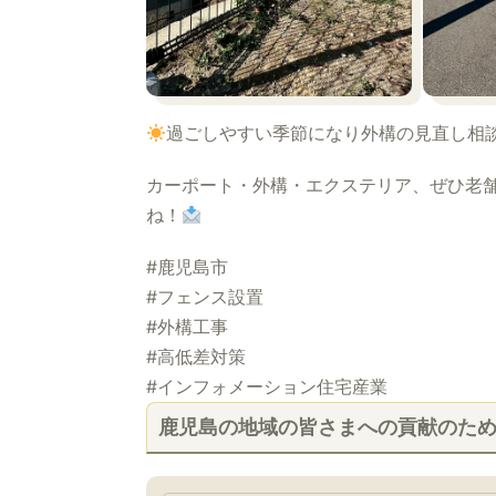
過ごしやすい季節になり外構の見直し相
カーポート・外構・エクステリア、ぜひ老
ね！
#鹿児島市
#フェンス設置
#外構工事
#高低差対策
#インフォメーション住宅産業
鹿児島の地域の皆さまへの貢献のた