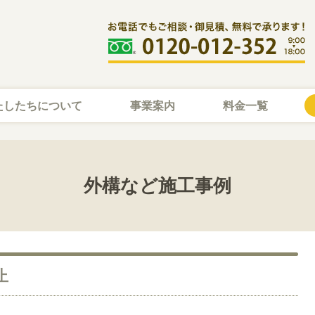
たしたちについて
事業案内
料金一覧
外構など施工事例
止