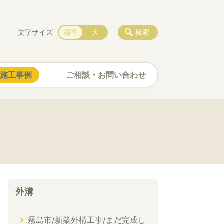
文字サイズ
標準
大
検索
施工事例
ご相談・お問い合わせ
外溝
霧島市/新築外構工事/まだ完成し