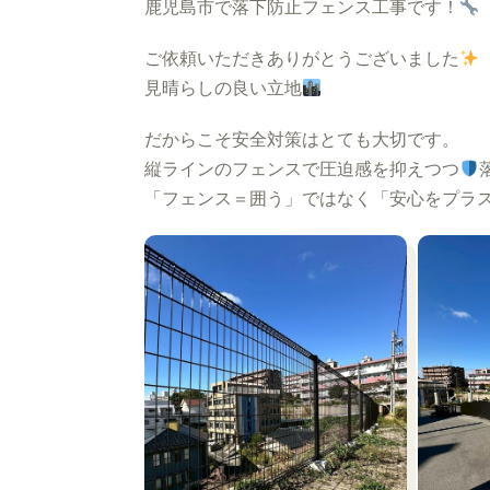
鹿児島市で落下防止フェンス工事です！
ご依頼いただきありがとうございました
見晴らしの良い立地
だからこそ安全対策はとても大切です。
縦ラインのフェンスで圧迫感を抑えつつ
「フェンス＝囲う」ではなく「安心をプラ