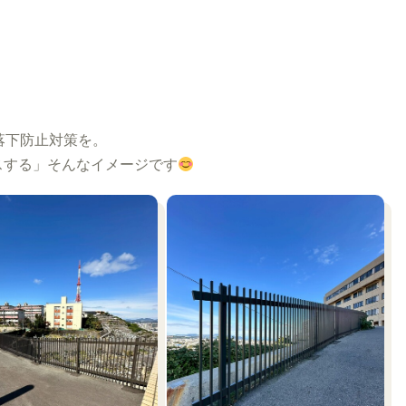
落下防止対策を。
スする」そんなイメージです