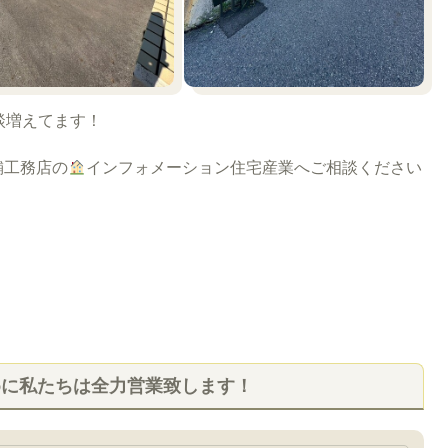
談増えてます！
舗工務店の
インフォメーション住宅産業へご相談ください
めに私たちは全力営業致します！