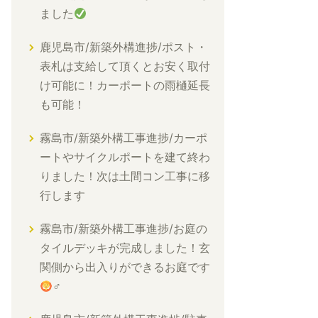
ました
鹿児島市/新築外構進捗/ポスト・
表札は支給して頂くとお安く取付
け可能に！カーポートの雨樋延長
も可能！
霧島市/新築外構工事進捗/カーポ
ートやサイクルポートを建て終わ
りました！次は土間コン工事に移
行します
霧島市/新築外構工事進捗/お庭の
タイルデッキが完成しました！玄
関側から出入りができるお庭です
‍♂