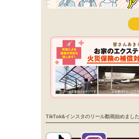
TikTok&インスタのリール動画始めまし