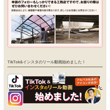
TikTok&インスタのリール動画始めました！