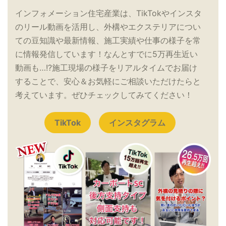
インフォメーション住宅産業は、TikTokやインスタ
のリール動画を活用し、外構やエクステリアについ
ての豆知識や最新情報、施工実績や仕事の様子を常
に情報発信しています！なんとすでに5万再生近い
動画も…!?施工現場の様子をリアルタイムでお届け
することで、安心＆お気軽にご相談いただけたらと
考えています。ぜひチェックしてみてください！
TikTok
インスタグラム