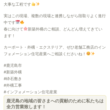
大事な工程です
実はこの現場、複数の現場と連携しながら段取りよく進行
中です
春に向けて
新築外構のご相談、どんどん増えてきてい
ます！
カーポート・外構・エクステリア、ぜひ老舗工務店のイン
フォメーション住宅産業へご相談くださいね！
#鹿児島市
#新築外構
#砕石敷き
#外構工事
#インフォメーション住宅産業
鹿児島の地域の皆さまへの貢献のために私たちは
全力営業致します！