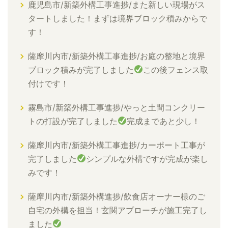
鹿児島市/新築外構工事進捗/また新しい現場がス
タートしました！まずは境界ブロック積みからで
す！
薩摩川内市/新築外構工事進捗/お庭の整地と境界
ブロック積みが完了しました
この後フェンス取
付けです！
霧島市/新築外構工事進捗/やっと土間コンクリー
トの打設が完了しました
完成まであと少し！
薩摩川内市/新築外構工事進捗/カーポート工事が
完了しました
シンプルな外構ですが完成が楽し
みです！
薩摩川内市/新築外構進捗/飲食店オーナー様のご
自宅の外構を担当！玄関アプローチが施工完了し
ました