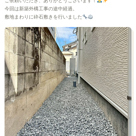
ご依頼いただき、ありがとうございます！
今回は新築外構工事の途中経過。
敷地まわりに砕石敷きを行いました