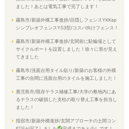
ました！あとは電気工事で完了します！
霧島市/新築外構工事進捗/目隠しフェンスYKKap
シンプレオフェンスYS3型/コスパ向けフェンス！
霧島市/新築外構工事進捗/玄関前に駐輪場として
サイクルポートを設置しました！徐々に形が見え
てきました
霧島市/洗面台用タイル貼り/新築のお客様の外構
工事の合間に洗面台用のタイルを施工しました！
鹿児島市/既存テラス補修工事/大学の敷地内にあ
るテラスの破損した支柱の取り替え工事を担当し
ました！
指宿市/新築外構進捗/玄関アプローチの土間コン
打設が完了しました
完成まであと少しです！