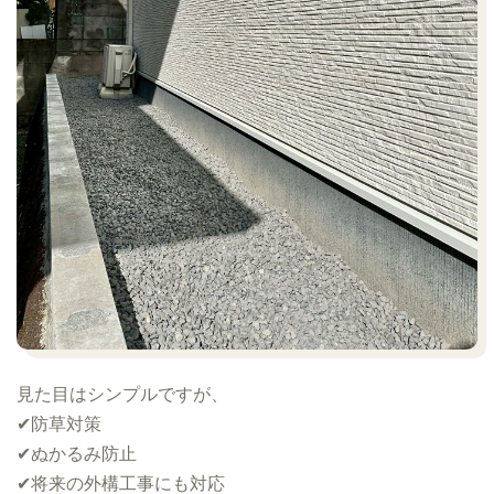
見た目はシンプルですが、
✔︎防草対策
✔︎ぬかるみ防止
✔︎将来の外構工事にも対応