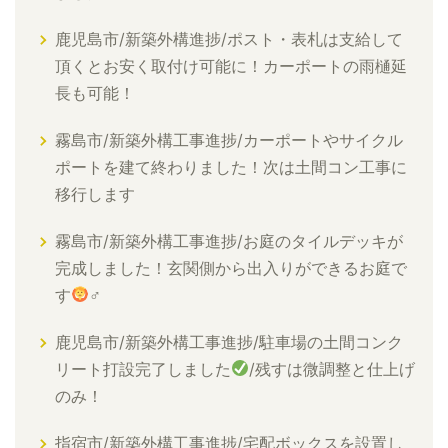
鹿児島市/新築外構進捗/ポスト・表札は支給して
頂くとお安く取付け可能に！カーポートの雨樋延
長も可能！
霧島市/新築外構工事進捗/カーポートやサイクル
ポートを建て終わりました！次は土間コン工事に
移行します
霧島市/新築外構工事進捗/お庭のタイルデッキが
完成しました！玄関側から出入りができるお庭で
す
‍♂
鹿児島市/新築外構工事進捗/駐車場の土間コンク
リート打設完了しました
/残すは微調整と仕上げ
のみ！
指宿市/新築外構工事進捗/宅配ボックスを設置し