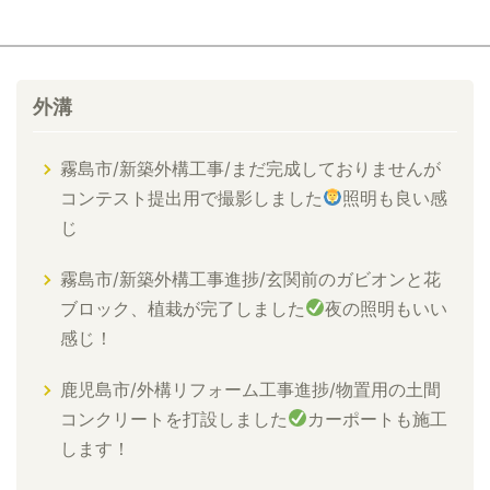
外溝
霧島市/新築外構工事/まだ完成しておりませんが
コンテスト提出用で撮影しました
照明も良い感
じ
霧島市/新築外構工事進捗/玄関前のガビオンと花
ブロック、植栽が完了しました
夜の照明もいい
感じ！
鹿児島市/外構リフォーム工事進捗/物置用の土間
コンクリートを打設しました
カーポートも施工
します！