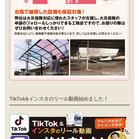
TikTok&インスタのリール動画始めました！