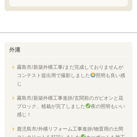
外溝
霧島市/新築外構工事/まだ完成しておりませんが
コンテスト提出用で撮影しました
照明も良い感
じ
霧島市/新築外構工事進捗/玄関前のガビオンと花
ブロック、植栽が完了しました
夜の照明もいい
感じ！
鹿児島市/外構リフォーム工事進捗/物置用の土間
コンクリートを打設しました
カーポートも施工