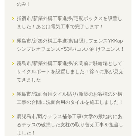
のみ！
指宿市/新築外構工事進捗/宅配ボックスを設置し
ました！あとは電気工事で完了します！
霧島市/新築外構工事進捗/目隠しフェンスYKKap
シンプレオフェンスYS3型/コスパ向けフェンス！
霧島市/新築外構工事進捗/玄関前に駐輪場として
サイクルポートを設置しました！徐々に形が見え
てきました
霧島市/洗面台用タイル貼り/新築のお客様の外構
工事の合間に洗面台用のタイルを施工しました！
鹿児島市/既存テラス補修工事/大学の敷地内にあ
るテラスの破損した支柱の取り替え工事を担当し
ました！