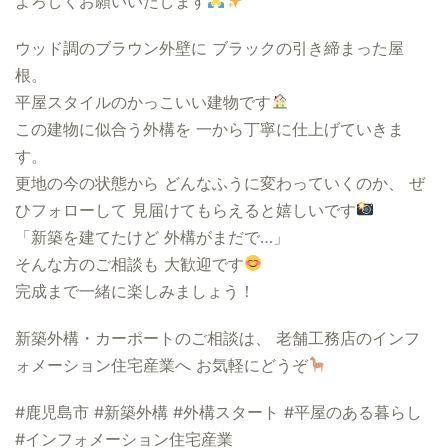
よろしくお願いいたします
ウッド調のブラウン外壁に ブラックの引き締まった屋
根。
平屋スタイルのかっこいい建物です
この建物に似合う外構を 一から丁寧に仕上げていきま
す。
更地の今の状態から どんなふうに変わっていくのか、 ぜ
ひフォローして 見届けてもらえると嬉しいです
「新築を建てたけど 外構がまだで…」
そんな方のご相談も 大歓迎です
完成まで一緒に楽しみましょう！
新築外構・カーポートのご相談は、 老舗工務店のインフ
ォメーション住宅産業へ お気軽にどうぞ
#鹿児島市 #新築外構 #外構スタート #平屋のある暮らし
#インフォメーション住宅産業