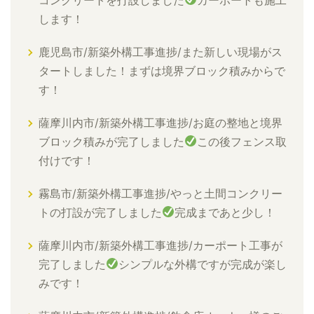
します！
鹿児島市/新築外構工事進捗/また新しい現場がス
タートしました！まずは境界ブロック積みからで
す！
薩摩川内市/新築外構工事進捗/お庭の整地と境界
ブロック積みが完了しました
この後フェンス取
付けです！
霧島市/新築外構工事進捗/やっと土間コンクリー
トの打設が完了しました
完成まであと少し！
薩摩川内市/新築外構工事進捗/カーポート工事が
完了しました
シンプルな外構ですが完成が楽し
みです！