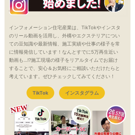
インフォメーション住宅産業は、TikTokやインスタ
のリール動画を活用し、外構やエクステリアについ
ての豆知識や最新情報、施工実績や仕事の様子を常
に情報発信しています！なんとすでに5万再生近い
動画も…!?施工現場の様子をリアルタイムでお届け
することで、安心＆お気軽にご相談いただけたらと
考えています。ぜひチェックしてみてください！
TikTok
インスタグラム