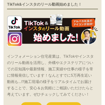
TikTok&インスタのリール動画始めました！
インフォメーション住宅産業は、TikTokやインスタ
のリール動画を活用し、外構やエクステリアについ
ての豆知識や最新情報、施工実績や仕事の様子を常
に情報発信しています！なんとすでに5万再生近い
動画も…!?施工現場の様子をリアルタイムでお届け
することで、安心＆お気軽にご相談いただけたらと
考えています。ぜひチェックしてみてください！