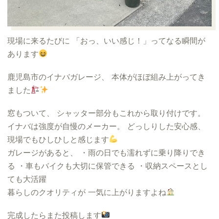
現場に来るたびに 「おっ、いい感じ！」ってなる瞬間が
あります
鹿児島市のイナバガレージ、 本体がほぼ組み上がってき
ました
窓もついて、 シャッター部分もこれから取り付けです。
イナバは強度が自慢のメーカー。 どっしりした安心感、
現場でもひしひしと感じます
ガレージがあると、 ・雨の日でも濡れずに乗り降りでき
る ・車もバイクも大切に保管できる ・収納スペースとし
ても大活躍
暮らしのクオリティが 一気に上がりますよね
完成したらまた投稿します