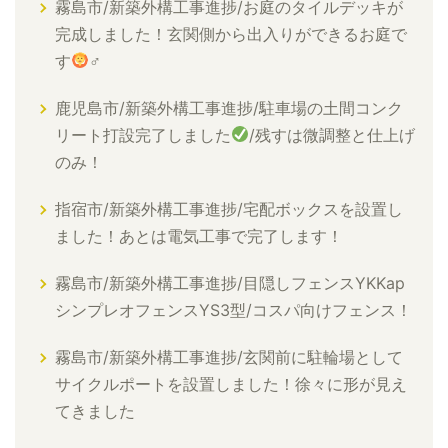
霧島市/新築外構工事進捗/お庭のタイルデッキが
完成しました！玄関側から出入りができるお庭で
す
‍♂
鹿児島市/新築外構工事進捗/駐車場の土間コンク
リート打設完了しました
/残すは微調整と仕上げ
のみ！
指宿市/新築外構工事進捗/宅配ボックスを設置し
ました！あとは電気工事で完了します！
霧島市/新築外構工事進捗/目隠しフェンスYKKap
シンプレオフェンスYS3型/コスパ向けフェンス！
霧島市/新築外構工事進捗/玄関前に駐輪場として
サイクルポートを設置しました！徐々に形が見え
てきました