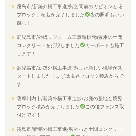
霧島市/新築外構工事進捗/玄関前のガビオンと花
ブロック、植栽が完了しました
夜の照明もいい
感じ！
鹿児島市/外構リフォーム工事進捗/物置用の土間
コンクリートを打設しました
カーポートも施工
します！
鹿児島市/新築外構工事進捗/また新しい現場がス
タートしました！まずは境界ブロック積みからで
す！
薩摩川内市/新築外構工事進捗/お庭の整地と境界
ブロック積みが完了しました
この後フェンス取
付けです！
霧島市/新築外構工事進捗/やっと土間コンクリー