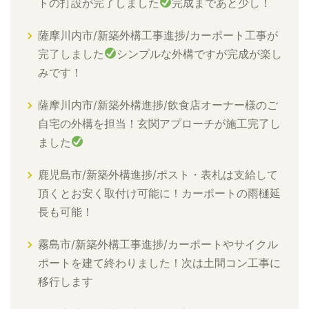
トの打設が完了しました
完成まであと少し！
薩摩川内市/新築外構工事進捗/カーポート工事が
完了しました
シンプルな外構ですが完成が楽し
みです！
薩摩川内市/新築外構進捗/飲食店オーナー様のご
自宅の外構を担当！玄関アプローチが施工完了し
ました
鹿児島市/新築外構進捗/ポスト・表札は支給して
頂くとお安く取付け可能に！カーポートの雨樋延
長も可能！
霧島市/新築外構工事進捗/カーポートやサイクル
ポートを建て終わりました！次は土間コン工事に
移行します