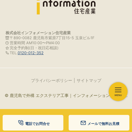
株式会社インフォメーション住宅産業
〒890-0082 鹿児島市紫原7丁目15-5 玉泉ビル1F
営業時間 AM10:00〜PM4:00
完全予約制(日・祝日応相談)
TEL.
0120-012-352
プライバシーポリシー
サイトマップ
© 鹿児島で外構 エクステリア工事｜インフォメーション住宅産業.
電話でお問合せ
メールで無料お見積