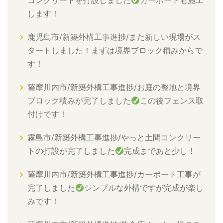
コンクリートを打設しました
カーポートも施工
します！
鹿児島市/新築外構工事進捗/また新しい現場がス
タートしました！まずは境界ブロック積みからで
す！
薩摩川内市/新築外構工事進捗/お庭の整地と境界
ブロック積みが完了しました
この後フェンス取
付けです！
霧島市/新築外構工事進捗/やっと土間コンクリー
トの打設が完了しました
完成まであと少し！
薩摩川内市/新築外構工事進捗/カーポート工事が
完了しました
シンプルな外構ですが完成が楽し
みです！