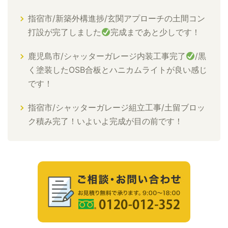
指宿市/新築外構進捗/玄関アプローチの土間コン
打設が完了しました
完成まであと少しです！
鹿児島市/シャッターガレージ内装工事完了
/黒
く塗装したOSB合板とハニカムライトが良い感じ
です！
指宿市/シャッターガレージ組立工事/土留ブロッ
ク積み完了！いよいよ完成が目の前です！