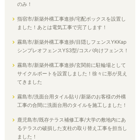
のみ！
指宿市/新築外構工事進捗/宅配ボックスを設置し
ました！あとは電気工事で完了します！
霧島市/新築外構工事進捗/目隠しフェンスYKKap
シンプレオフェンスYS3型/コスパ向けフェンス！
霧島市/新築外構工事進捗/玄関前に駐輪場として
サイクルポートを設置しました！徐々に形が見え
てきました
霧島市/洗面台用タイル貼り/新築のお客様の外構
工事の合間に洗面台用のタイルを施工しました！
鹿児島市/既存テラス補修工事/大学の敷地内にあ
るテラスの破損した支柱の取り替え工事を担当し
ました！