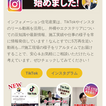
インフォメーション住宅産業は、TikTokやインスタ
のリール動画を活用し、外構やエクステリアについ
ての豆知識や最新情報、施工実績や仕事の様子を常
に情報発信しています！なんとすでに5万再生近い
動画も…!?施工現場の様子をリアルタイムでお届け
することで、安心＆お気軽にご相談いただけたらと
考えています。ぜひチェックしてみてください！
TikTok
インスタグラム