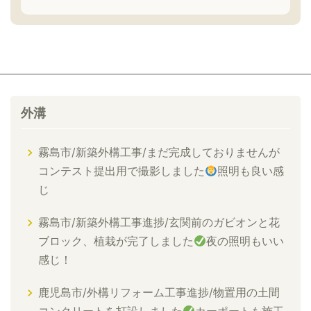
外溝
霧島市/新築外構工事/まだ完成しておりませんが
コンテスト提出用で撮影しました
照明も良い感
じ
霧島市/新築外構工事進捗/玄関前のガビオンと花
ブロック、植栽が完了しました
夜の照明もいい
感じ！
鹿児島市/外構リフォーム工事進捗/物置用の土間