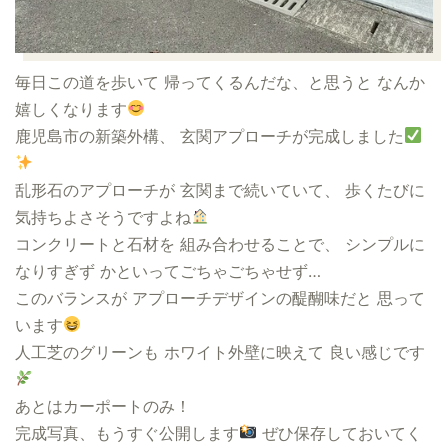
毎日この道を歩いて 帰ってくるんだな、と思うと なんか
嬉しくなります
鹿児島市の新築外構、 玄関アプローチが完成しました
乱形石のアプローチが 玄関まで続いていて、 歩くたびに
気持ちよさそうですよね
コンクリートと石材を 組み合わせることで、 シンプルに
なりすぎず かといってごちゃごちゃせず…
このバランスが アプローチデザインの醍醐味だと 思って
います
人工芝のグリーンも ホワイト外壁に映えて 良い感じです
あとはカーポートのみ！
完成写真、もうすぐ公開します
ぜひ保存しておいてく