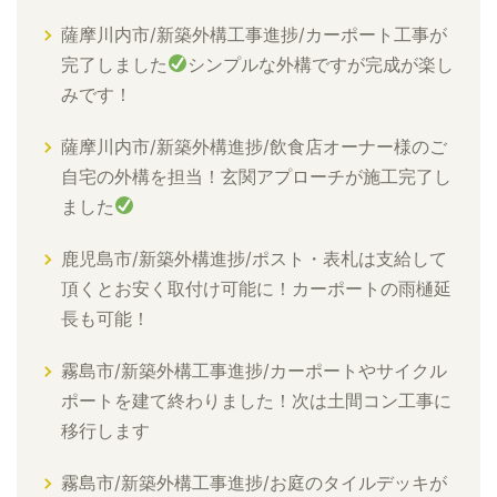
薩摩川内市/新築外構工事進捗/カーポート工事が
完了しました
シンプルな外構ですが完成が楽し
みです！
薩摩川内市/新築外構進捗/飲食店オーナー様のご
自宅の外構を担当！玄関アプローチが施工完了し
ました
鹿児島市/新築外構進捗/ポスト・表札は支給して
頂くとお安く取付け可能に！カーポートの雨樋延
長も可能！
霧島市/新築外構工事進捗/カーポートやサイクル
ポートを建て終わりました！次は土間コン工事に
移行します
霧島市/新築外構工事進捗/お庭のタイルデッキが