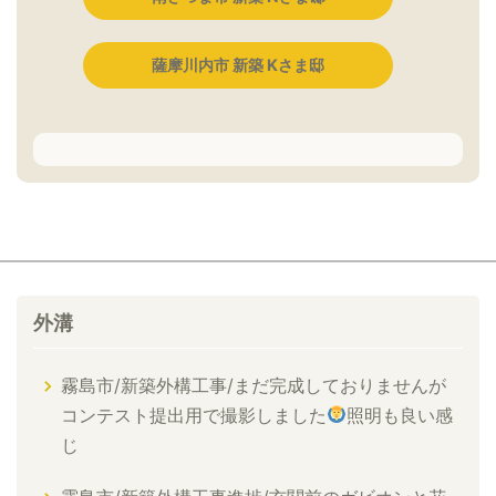
薩摩川内市 新築 Kさま邸
外溝
霧島市/新築外構工事/まだ完成しておりませんが
コンテスト提出用で撮影しました
照明も良い感
じ