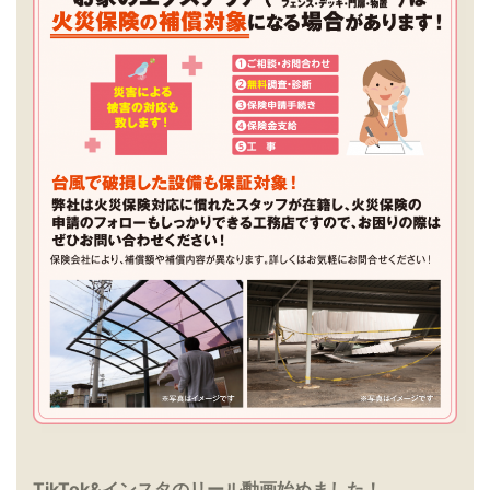
TikTok&インスタのリール動画始めました！