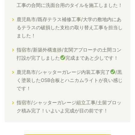
工事の合間に洗面台用のタイルを施工しました！
鹿児島市/既存テラス補修工事/大学の敷地内にあ
るテラスの破損した支柱の取り替え工事を担当し
ました！
指宿市/新築外構進捗/玄関アプローチの土間コン
打設が完了しました
完成まであと少しです！
鹿児島市/シャッターガレージ内装工事完了
/黒
く塗装したOSB合板とハニカムライトが良い感じ
です！
指宿市/シャッターガレージ組立工事/土留ブロッ
ク積み完了！いよいよ完成が目の前です！