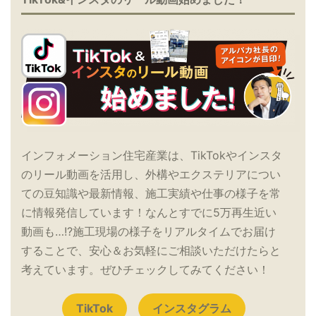
インフォメーション住宅産業は、TikTokやインスタ
のリール動画を活用し、外構やエクステリアについ
ての豆知識や最新情報、施工実績や仕事の様子を常
に情報発信しています！なんとすでに5万再生近い
動画も…!?施工現場の様子をリアルタイムでお届け
することで、安心＆お気軽にご相談いただけたらと
考えています。ぜひチェックしてみてください！
TikTok
インスタグラム