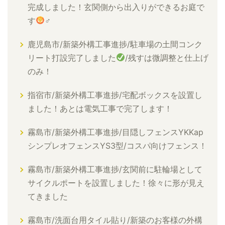
完成しました！玄関側から出入りができるお庭で
す
‍♂
鹿児島市/新築外構工事進捗/駐車場の土間コンク
リート打設完了しました
/残すは微調整と仕上げ
のみ！
指宿市/新築外構工事進捗/宅配ボックスを設置し
ました！あとは電気工事で完了します！
霧島市/新築外構工事進捗/目隠しフェンスYKKap
シンプレオフェンスYS3型/コスパ向けフェンス！
霧島市/新築外構工事進捗/玄関前に駐輪場として
サイクルポートを設置しました！徐々に形が見え
てきました
霧島市/洗面台用タイル貼り/新築のお客様の外構