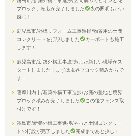
霧島市/新築外構工事進捗/玄関前のガビオンと花
ブロック、植栽が完了しました
夜の照明もいい
感じ！
鹿児島市/外構リフォーム工事進捗/物置用の土間
コンクリートを打設しました
カーポートも施工
します！
鹿児島市/新築外構工事進捗/また新しい現場がス
タートしました！まずは境界ブロック積みからで
す！
薩摩川内市/新築外構工事進捗/お庭の整地と境界
ブロック積みが完了しました
この後フェンス取
付けです！
霧島市/新築外構工事進捗/やっと土間コンクリー
トの打設が完了しました
完成まであと少し！