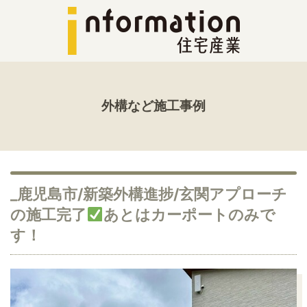
外構など施工事例
_鹿児島市/新築外構進捗/玄関アプローチ
の施工完了
あとはカーポートのみで
す！