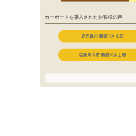
カーポートを導入されたお客様の声
鹿児島市 新築 Fさま邸
薩摩川内市 新築 Kさま邸