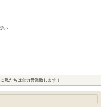
産業へ
めに私たちは全力営業致します！