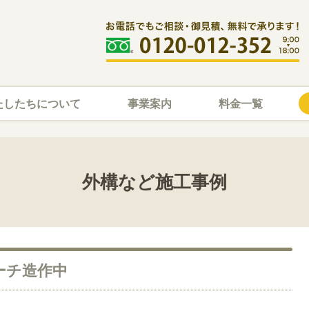
たしたちについて
事業案内
料金一覧
外構など施工事例
ーチ造作中