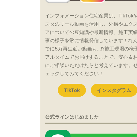
インフォメーション住宅産業は、TikTok
スタのリール動画を活用し、外構やエク
アについての豆知識や最新情報、施工実
事の様子を常に情報発信しています！な
でに5万再生近い動画も…!?施工現場の様
アルタイムでお届けすることで、安心＆
にご相談いただけたらと考えています。
ェックしてみてください！
TikTok
インスタグラム
公式ラインはじめました