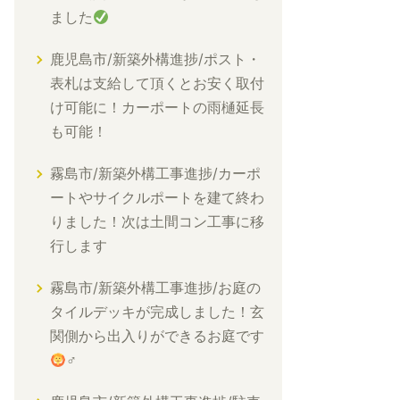
ました
鹿児島市/新築外構進捗/ポスト・
表札は支給して頂くとお安く取付
け可能に！カーポートの雨樋延長
も可能！
霧島市/新築外構工事進捗/カーポ
ートやサイクルポートを建て終わ
りました！次は土間コン工事に移
行します
霧島市/新築外構工事進捗/お庭の
タイルデッキが完成しました！玄
関側から出入りができるお庭です
‍♂