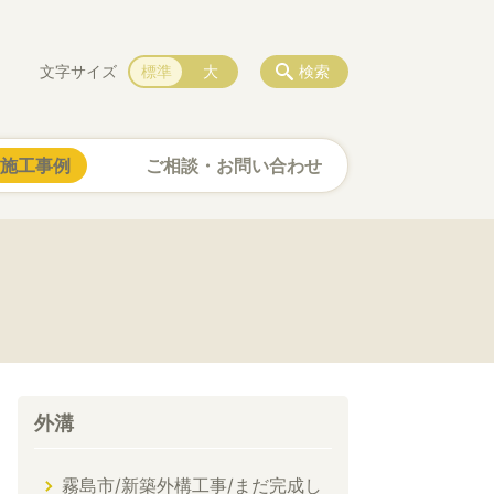
文字サイズ
標準
大
検索
施工事例
ご相談・お問い合わせ
外溝
霧島市/新築外構工事/まだ完成し