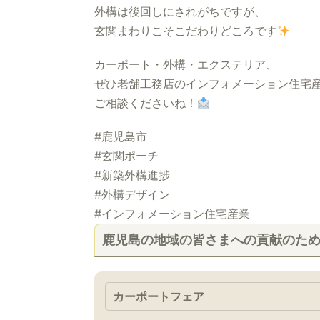
外構は後回しにされがちですが、
玄関まわりこそこだわりどころです
カーポート・外構・エクステリア、
ぜひ老舗工務店のインフォメーション住宅
ご相談くださいね！
#鹿児島市
#玄関ポーチ
#新築外構進捗
#外構デザイン
#インフォメーション住宅産業
鹿児島の地域の皆さまへの貢献のた
カーポートフェア