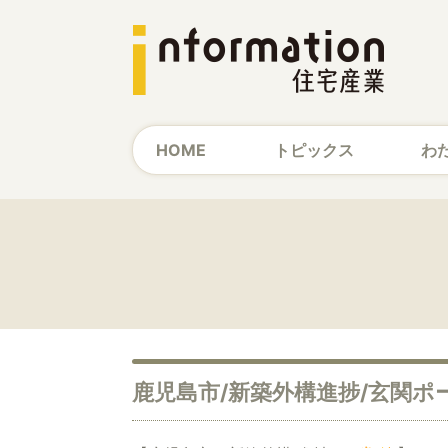
HOME
トピックス
わ
鹿児島市/新築外構進捗/玄関ポ