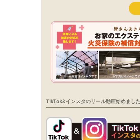
TikTok&インスタのリール動画始めまし