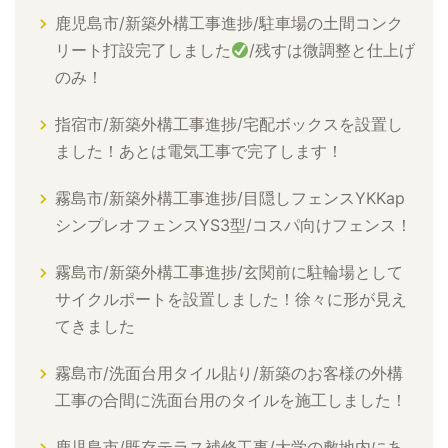
鹿児島市/新築外構工事進捗/駐車場の土間コンク
リート打設完了しました
/残すは微調整と仕上げ
のみ！
指宿市/新築外構工事進捗/宅配ボックスを設置し
ました！あとは電気工事で完了します！
霧島市/新築外構工事進捗/目隠しフェンスYKKap
シンプレオフェンスYS3型/コスパ向けフェンス！
霧島市/新築外構工事進捗/玄関前に駐輪場として
サイクルポートを設置しました！徐々に形が見え
てきました
霧島市/洗面台用タイル貼り/新築のお客様の外構
工事の合間に洗面台用のタイルを施工しました！
鹿児島市/既存テラス補修工事/大学の敷地内にあ