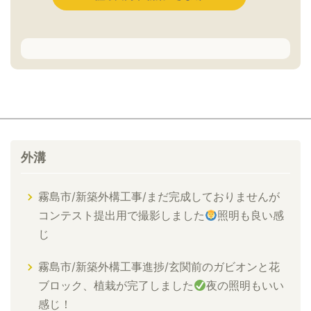
外溝
霧島市/新築外構工事/まだ完成しておりませんが
コンテスト提出用で撮影しました
照明も良い感
じ
霧島市/新築外構工事進捗/玄関前のガビオンと花
ブロック、植栽が完了しました
夜の照明もいい
感じ！