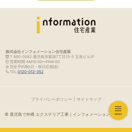
株式会社インフォメーション住宅産業
〒890-0082 鹿児島市紫原7丁目15-5 玉泉ビル1F
営業時間 AM10:00〜PM4:00
完全予約制(日・祝日応相談)
TEL.
0120-012-352
プライバシーポリシー
サイトマップ
© 鹿児島で外構 エクステリア工事｜インフォメーション住宅産業.