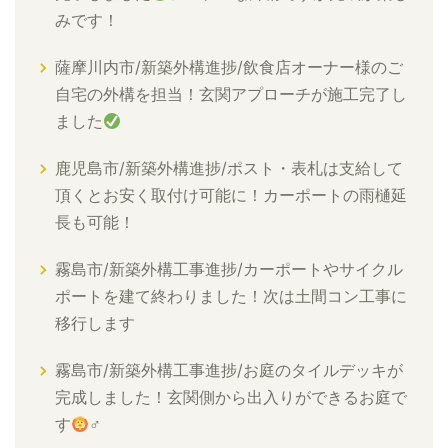
みです！
薩摩川内市/新築外構進捗/飲食店オーナー様のご
自宅の外構を担当！玄関アプローチが施工完了し
ました
鹿児島市/新築外構進捗/ポスト・表札は支給して
頂くとお安く取付け可能に！カーポートの雨樋延
長も可能！
霧島市/新築外構工事進捗/カーポートやサイクル
ポートを建て終わりました！次は土間コン工事に
移行します
霧島市/新築外構工事進捗/お庭のタイルデッキが
完成しました！玄関側から出入りができるお庭で
す
‍♂