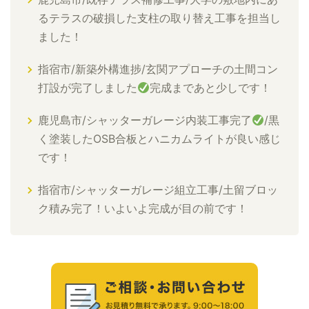
るテラスの破損した支柱の取り替え工事を担当し
ました！
指宿市/新築外構進捗/玄関アプローチの土間コン
打設が完了しました
完成まであと少しです！
鹿児島市/シャッターガレージ内装工事完了
/黒
く塗装したOSB合板とハニカムライトが良い感じ
です！
指宿市/シャッターガレージ組立工事/土留ブロッ
ク積み完了！いよいよ完成が目の前です！