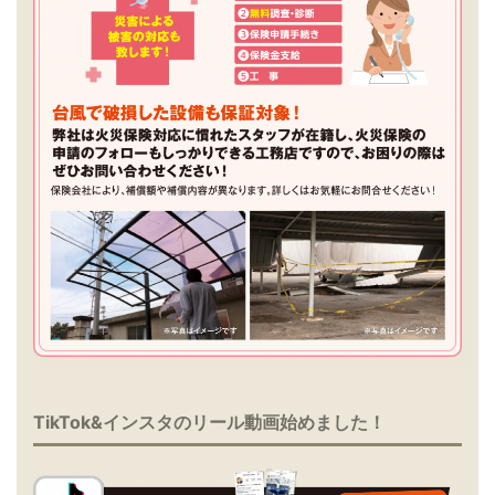
TikTok&インスタのリール動画始めました！