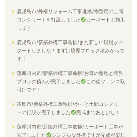
鹿児島市/外構リフォーム工事進捗/物置用の土間
コンクリートを打設しました
カーポートも施工
します！
鹿児島市/新築外構工事進捗/また新しい現場がス
タートしました！まずは境界ブロック積みからで
す！
薩摩川内市/新築外構工事進捗/お庭の整地と境界
ブロック積みが完了しました
この後フェンス取
付けです！
霧島市/新築外構工事進捗/やっと土間コンクリー
トの打設が完了しました
完成まであと少し！
薩摩川内市/新築外構工事進捗/カーポート工事が
完了しました
シンプルな外構ですが完成が楽し