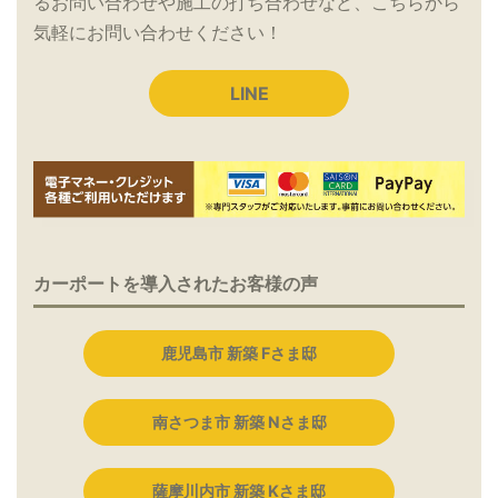
るお問い合わせや施工の打ち合わせなど、こちらから
気軽にお問い合わせください！
LINE
カーポートを導入されたお客様の声
鹿児島市 新築 Fさま邸
南さつま市 新築 Nさま邸
薩摩川内市 新築 Kさま邸