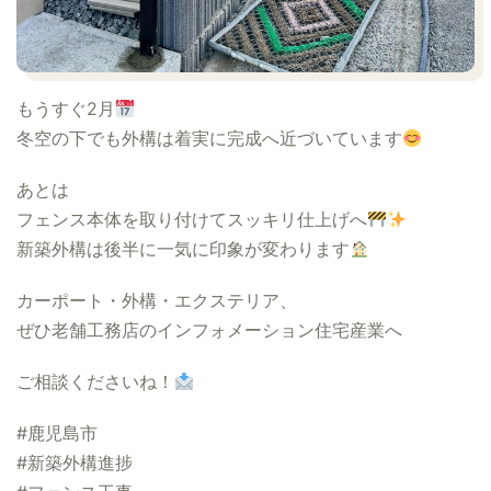
もうすぐ2月
冬空の下でも外構は着実に完成へ近づいています
あとは
フェンス本体を取り付けてスッキリ仕上げへ
新築外構は後半に一気に印象が変わります
カーポート・外構・エクステリア、
ぜひ老舗工務店のインフォメーション住宅産業へ
ご相談くださいね！
#鹿児島市
#新築外構進捗