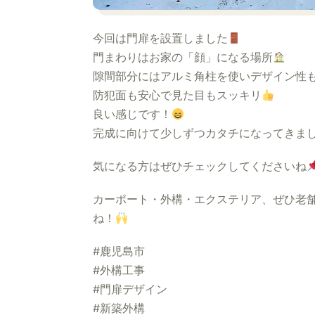
今回は門扉を設置しました
門まわりはお家の「顔」になる場所
隙間部分にはアルミ角柱を使いデザイン性
防犯面も安心で見た目もスッキリ
良い感じです！
完成に向けて少しずつカタチになってきま
気になる方はぜひチェックしてくださいね
カーポート・外構・エクステリア、ぜひ老
ね！
#鹿児島市
#外構工事
#門扉デザイン
#新築外構