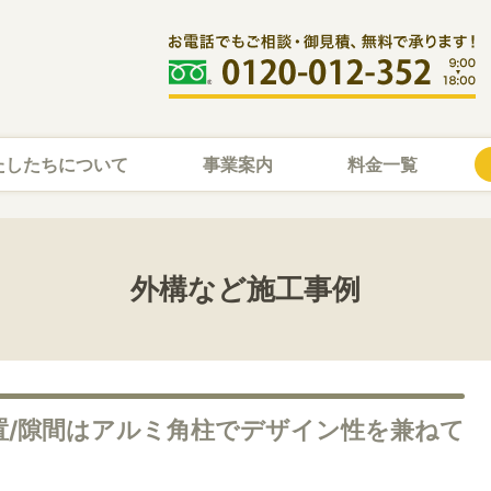
たしたちについて
事業案内
料金一覧
外構など施工事例
設置/隙間はアルミ角柱でデザイン性を兼ねて