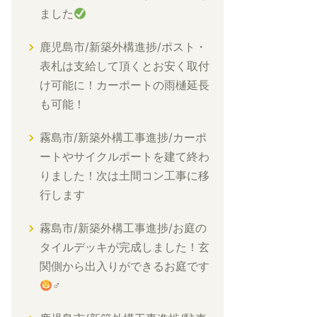
ました
鹿児島市/新築外構進捗/ポスト・
表札は支給して頂くとお安く取付
け可能に！カーポートの雨樋延長
も可能！
霧島市/新築外構工事進捗/カーポ
ートやサイクルポートを建て終わ
りました！次は土間コン工事に移
行します
霧島市/新築外構工事進捗/お庭の
タイルデッキが完成しました！玄
関側から出入りができるお庭です
‍♂