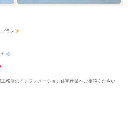
もプラス
した
舗工務店のインフォメーション住宅産業へご相談ください