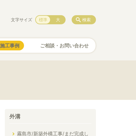
文字サイズ
標準
大
検索
施工事例
ご相談・お問い合わせ
外溝
霧島市/新築外構工事/まだ完成し