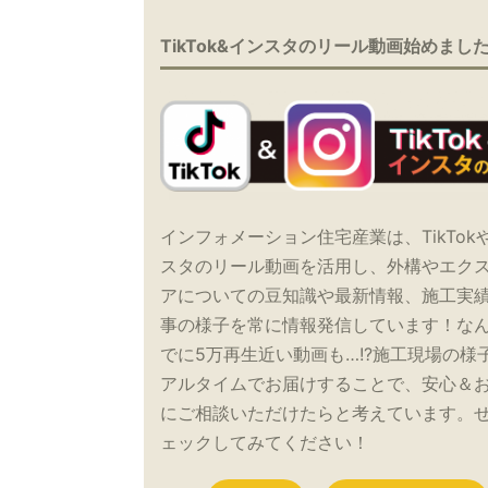
TikTok&インスタのリール動画始めまし
インフォメーション住宅産業は、TikTok
スタのリール動画を活用し、外構やエク
アについての豆知識や最新情報、施工実
事の様子を常に情報発信しています！な
でに5万再生近い動画も…!?施工現場の様
アルタイムでお届けすることで、安心＆
にご相談いただけたらと考えています。
ェックしてみてください！