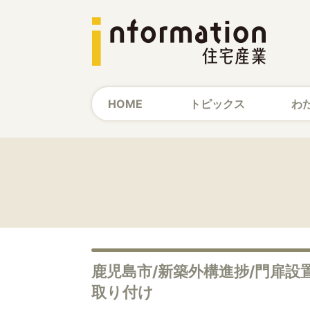
HOME
トピックス
わ
鹿児島市/新築外構進捗/門扉
取り付け