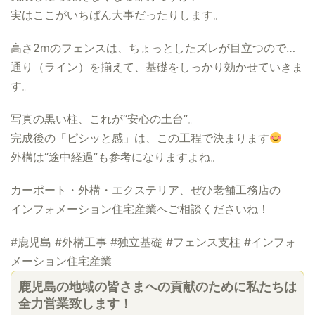
実はここがいちばん大事だったりします。
高さ2mのフェンスは、ちょっとしたズレが目立つので…
通り（ライン）を揃えて、基礎をしっかり効かせていきま
す。
写真の黒い柱、これが“安心の土台”。
完成後の「ピシッと感」は、この工程で決まります
外構は“途中経過”も参考になりますよね。
カーポート・外構・エクステリア、ぜひ老舗工務店の
インフォメーション住宅産業へご相談くださいね！
#鹿児島 #外構工事 #独立基礎 #フェンス支柱 #インフォ
メーション住宅産業
鹿児島の地域の皆さまへの貢献のために私たちは
全力営業致します！