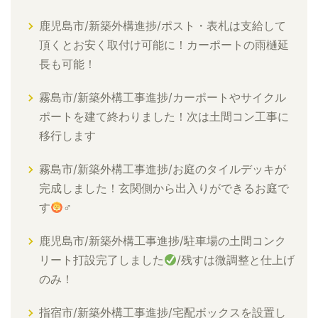
鹿児島市/新築外構進捗/ポスト・表札は支給して
頂くとお安く取付け可能に！カーポートの雨樋延
長も可能！
霧島市/新築外構工事進捗/カーポートやサイクル
ポートを建て終わりました！次は土間コン工事に
移行します
霧島市/新築外構工事進捗/お庭のタイルデッキが
完成しました！玄関側から出入りができるお庭で
す
‍♂
鹿児島市/新築外構工事進捗/駐車場の土間コンク
リート打設完了しました
/残すは微調整と仕上げ
のみ！
指宿市/新築外構工事進捗/宅配ボックスを設置し