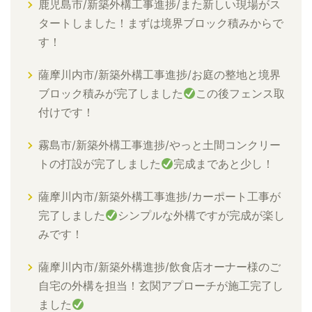
鹿児島市/新築外構工事進捗/また新しい現場がス
タートしました！まずは境界ブロック積みからで
す！
薩摩川内市/新築外構工事進捗/お庭の整地と境界
ブロック積みが完了しました
この後フェンス取
付けです！
霧島市/新築外構工事進捗/やっと土間コンクリー
トの打設が完了しました
完成まであと少し！
薩摩川内市/新築外構工事進捗/カーポート工事が
完了しました
シンプルな外構ですが完成が楽し
みです！
薩摩川内市/新築外構進捗/飲食店オーナー様のご
自宅の外構を担当！玄関アプローチが施工完了し
ました