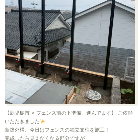
【鹿児島市 × フェンス前の下準備、進んでます】
ご依頼
いただきました
新築外構、今日はフェンスの独立支柱を施工！
完成したら見えなくなる部分ですが、