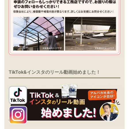
TikTok&インスタのリール動画始めました！