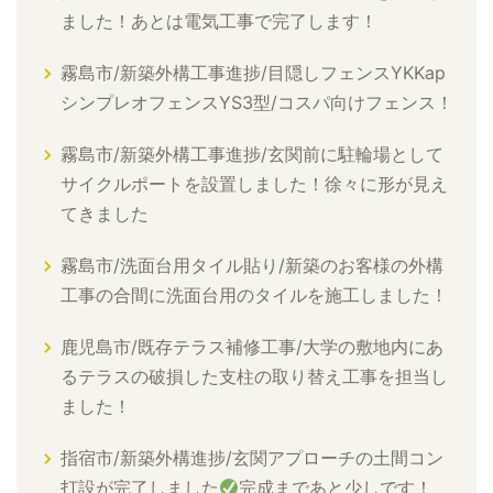
ました！あとは電気工事で完了します！
霧島市/新築外構工事進捗/目隠しフェンスYKKap
シンプレオフェンスYS3型/コスパ向けフェンス！
霧島市/新築外構工事進捗/玄関前に駐輪場として
サイクルポートを設置しました！徐々に形が見え
てきました
霧島市/洗面台用タイル貼り/新築のお客様の外構
工事の合間に洗面台用のタイルを施工しました！
鹿児島市/既存テラス補修工事/大学の敷地内にあ
るテラスの破損した支柱の取り替え工事を担当し
ました！
指宿市/新築外構進捗/玄関アプローチの土間コン
打設が完了しました
完成まであと少しです！