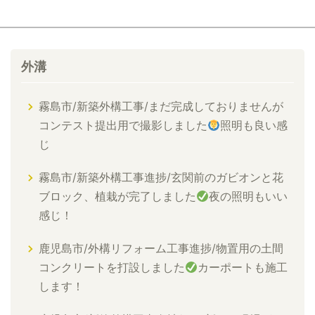
外溝
霧島市/新築外構工事/まだ完成しておりませんが
コンテスト提出用で撮影しました
照明も良い感
じ
霧島市/新築外構工事進捗/玄関前のガビオンと花
ブロック、植栽が完了しました
夜の照明もいい
感じ！
鹿児島市/外構リフォーム工事進捗/物置用の土間
コンクリートを打設しました
カーポートも施工
します！