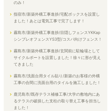
のみ！
指宿市/新築外構工事進捗/宅配ボックスを設置し
ました！あとは電気工事で完了します！
霧島市/新築外構工事進捗/目隠しフェンスYKKap
シンプレオフェンスYS3型/コスパ向けフェンス！
霧島市/新築外構工事進捗/玄関前に駐輪場として
サイクルポートを設置しました！徐々に形が見え
てきました
霧島市/洗面台用タイル貼り/新築のお客様の外構
工事の合間に洗面台用のタイルを施工しました！
鹿児島市/既存テラス補修工事/大学の敷地内にあ
るテラスの破損した支柱の取り替え工事を担当し
ました！