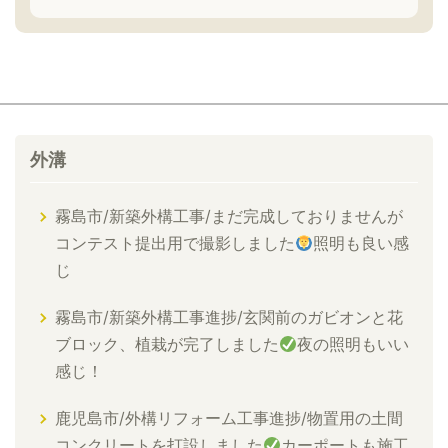
外溝
霧島市/新築外構工事/まだ完成しておりませんが
コンテスト提出用で撮影しました
照明も良い感
じ
霧島市/新築外構工事進捗/玄関前のガビオンと花
ブロック、植栽が完了しました
夜の照明もいい
感じ！
鹿児島市/外構リフォーム工事進捗/物置用の土間
コンクリートを打設しました
カーポートも施工