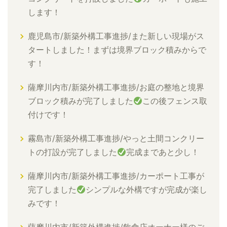
します！
鹿児島市/新築外構工事進捗/また新しい現場がス
タートしました！まずは境界ブロック積みからで
す！
薩摩川内市/新築外構工事進捗/お庭の整地と境界
ブロック積みが完了しました
この後フェンス取
付けです！
霧島市/新築外構工事進捗/やっと土間コンクリー
トの打設が完了しました
完成まであと少し！
薩摩川内市/新築外構工事進捗/カーポート工事が
完了しました
シンプルな外構ですが完成が楽し
みです！