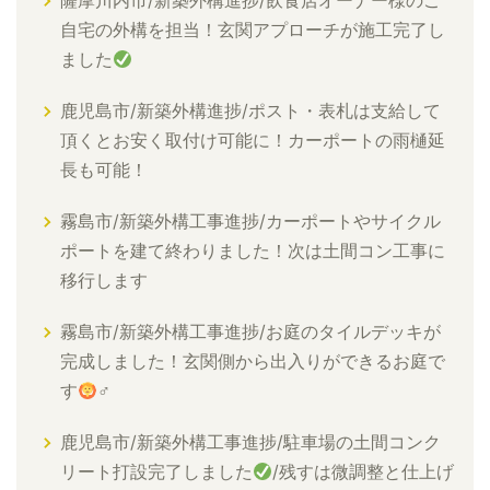
薩摩川内市/新築外構進捗/飲食店オーナー様のご
自宅の外構を担当！玄関アプローチが施工完了し
ました
鹿児島市/新築外構進捗/ポスト・表札は支給して
頂くとお安く取付け可能に！カーポートの雨樋延
長も可能！
霧島市/新築外構工事進捗/カーポートやサイクル
ポートを建て終わりました！次は土間コン工事に
移行します
霧島市/新築外構工事進捗/お庭のタイルデッキが
完成しました！玄関側から出入りができるお庭で
す
‍♂
鹿児島市/新築外構工事進捗/駐車場の土間コンク
リート打設完了しました
/残すは微調整と仕上げ