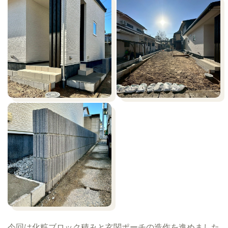
今回は化粧ブロック積みと玄関ポーチの造作を進めました