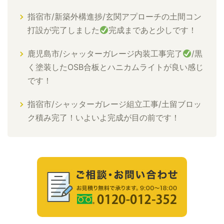
指宿市/新築外構進捗/玄関アプローチの土間コン
打設が完了しました
完成まであと少しです！
鹿児島市/シャッターガレージ内装工事完了
/黒
く塗装したOSB合板とハニカムライトが良い感じ
です！
指宿市/シャッターガレージ組立工事/土留ブロッ
ク積み完了！いよいよ完成が目の前です！