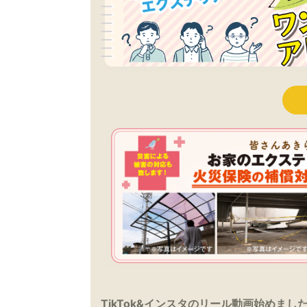
TikTok&インスタのリール動画始めまし