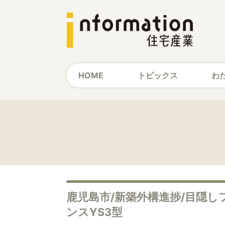
HOME
トピックス
わ
鹿児島市/新築外構進捗/目隠し
ンスYS3型