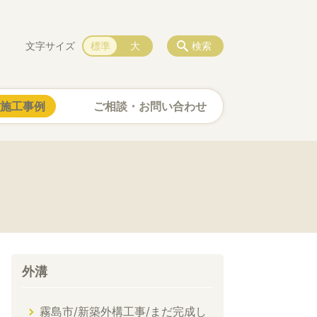
文字サイズ
標準
大
検索
施工事例
ご相談・お問い合わせ
外溝
霧島市/新築外構工事/まだ完成し