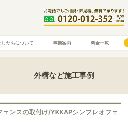
たしたちについて
事業案内
料金一覧
外構など施工事例
フェンスの取付け/YKKAPシンプレオフェ