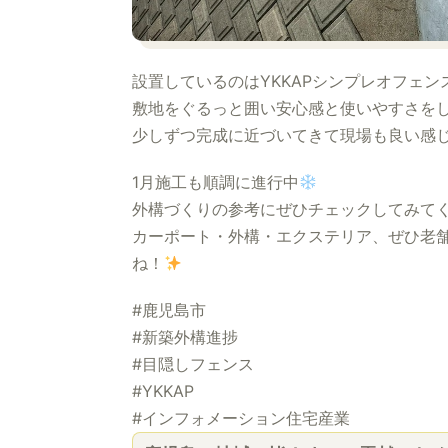
設置しているのはYKKAPシンプレオフェンス
敷地をぐるっと囲い安心感と使いやすさを
少しずつ完成に近づいてきて現場も良い感
1月施工も順調に進行中
外構づくりの参考にぜひチェックしてみて
カーポート・外構・エクステリア、ぜひ老
ね！
#鹿児島市
#新築外構進捗
#目隠しフェンス
#YKKAP
#インフォメーション住宅産業