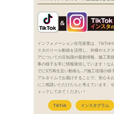
インフォメーション住宅産業は、TikTok
スタのリール動画を活用し、外構やエク
アについての豆知識や最新情報、施工実
事の様子を常に情報発信しています！な
でに5万再生近い動画も…!?施工現場の様
アルタイムでお届けすることで、安心＆
にご相談いただけたらと考えています。
ェックしてみてください！
TikTok
インスタグラム