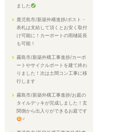
ました
鹿児島市/新築外構進捗/ポスト・
表札は支給して頂くとお安く取付
け可能に！カーポートの雨樋延長
も可能！
霧島市/新築外構工事進捗/カーポ
ートやサイクルポートを建て終わ
りました！次は土間コン工事に移
行します
霧島市/新築外構工事進捗/お庭の
タイルデッキが完成しました！玄
関側から出入りができるお庭です
‍♂