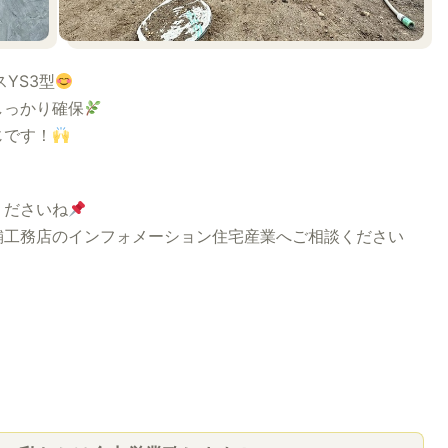
YS3型
しっかり確保
じです！
くださいね
舗工務店のインフォメーション住宅産業へご相談ください