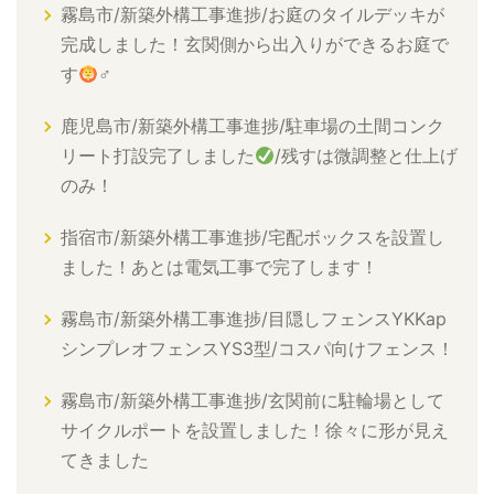
霧島市/新築外構工事進捗/お庭のタイルデッキが
完成しました！玄関側から出入りができるお庭で
す
‍♂
鹿児島市/新築外構工事進捗/駐車場の土間コンク
リート打設完了しました
/残すは微調整と仕上げ
のみ！
指宿市/新築外構工事進捗/宅配ボックスを設置し
ました！あとは電気工事で完了します！
霧島市/新築外構工事進捗/目隠しフェンスYKKap
シンプレオフェンスYS3型/コスパ向けフェンス！
霧島市/新築外構工事進捗/玄関前に駐輪場として
サイクルポートを設置しました！徐々に形が見え
てきました