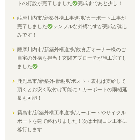
トの打設が完了しました
完成まであと少し！
薩摩川内市/新築外構工事進捗/カーポート工事が
完了しました
シンプルな外構ですが完成が楽し
みです！
薩摩川内市/新築外構進捗/飲食店オーナー様のご
自宅の外構を担当！玄関アプローチが施工完了し
ました
鹿児島市/新築外構進捗/ポスト・表札は支給して
頂くとお安く取付け可能に！カーポートの雨樋延
長も可能！
霧島市/新築外構工事進捗/カーポートやサイクル
ポートを建て終わりました！次は土間コン工事に
移行します