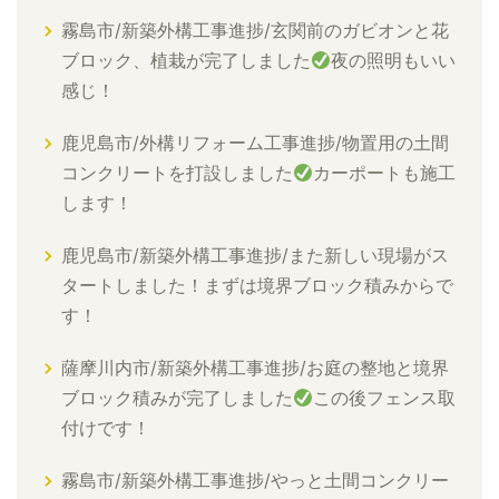
霧島市/新築外構工事進捗/玄関前のガビオンと花
ブロック、植栽が完了しました
夜の照明もいい
感じ！
鹿児島市/外構リフォーム工事進捗/物置用の土間
コンクリートを打設しました
カーポートも施工
します！
鹿児島市/新築外構工事進捗/また新しい現場がス
タートしました！まずは境界ブロック積みからで
す！
薩摩川内市/新築外構工事進捗/お庭の整地と境界
ブロック積みが完了しました
この後フェンス取
付けです！
霧島市/新築外構工事進捗/やっと土間コンクリー