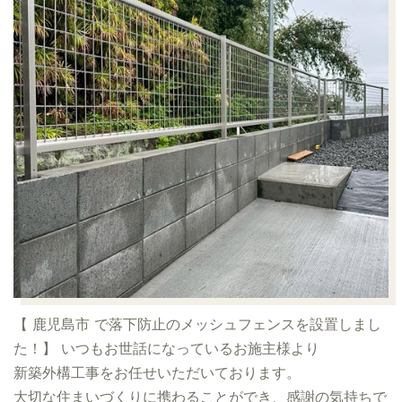
【 鹿児島市 で落下防止のメッシュフェンスを設置しまし
た！】
いつもお世話になっているお施主様より
新築外構工事をお任せいただいております。
大切な住まいづくりに携わることができ、感謝の気持ちで