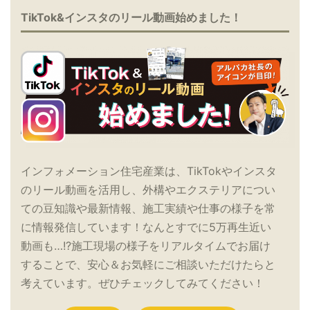
TikTok&インスタのリール動画始めました！
インフォメーション住宅産業は、TikTokやインスタ
のリール動画を活用し、外構やエクステリアについ
ての豆知識や最新情報、施工実績や仕事の様子を常
に情報発信しています！なんとすでに5万再生近い
動画も…!?施工現場の様子をリアルタイムでお届け
することで、安心＆お気軽にご相談いただけたらと
考えています。ぜひチェックしてみてください！