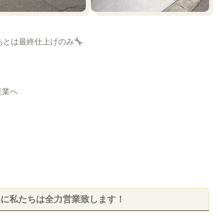
あとは最終仕上げのみ
産業へ
めに私たちは全力営業致します！