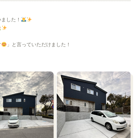
いました！
す
」と言っていただけました！