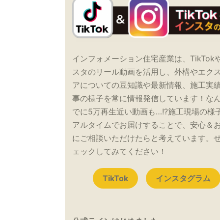
インフォメーション住宅産業は、TikTok
スタのリール動画を活用し、外構やエク
アについての豆知識や最新情報、施工実
事の様子を常に情報発信しています！な
でに5万再生近い動画も…!?施工現場の様
アルタイムでお届けすることで、安心＆
にご相談いただけたらと考えています。
ェックしてみてください！
TikTok
インスタグラム