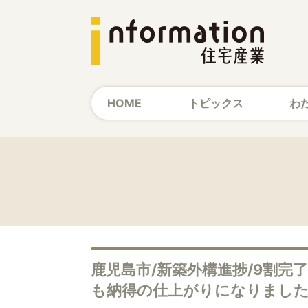
HOME
トピックス
わ
鹿児島市/新築外構進捗/9割完
も納得の仕上がりになりまし