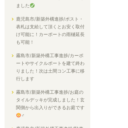
ました
鹿児島市/新築外構進捗/ポスト・
表札は支給して頂くとお安く取付
け可能に！カーポートの雨樋延長
も可能！
霧島市/新築外構工事進捗/カーポ
ートやサイクルポートを建て終わ
りました！次は土間コン工事に移
行します
霧島市/新築外構工事進捗/お庭の
タイルデッキが完成しました！玄
関側から出入りができるお庭です
‍♂