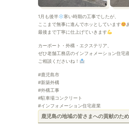
1月も後半
寒い時期の工事でしたが、
ここまで無事に進んでホッとしています
最後まで丁寧に仕上げていきます
カーポート・外構・エクステリア、
ぜひ老舗工務店のインフォメーション住宅
ご相談くださいね！
#鹿児島市
#新築外構
#外構工事
#駐車場コンクリート
#インフォメーション住宅産業
鹿児島の地域の皆さまへの貢献のた