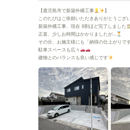
【鹿児島市で新築外構工事
】
このたびはご依頼いただきありがとうござ
新築外構工事、現在 9割ほど完了しました
正直、少しお時間はかかりましたが…
その分、お施主様にも「納得の仕上がりで
駐車スペースも広々
建物とのバランスも良い感じです