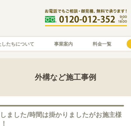
たしたちについて
事業案内
料金一覧
外構など施工事例
了しました/時間は掛かりましたがお施主様
た！