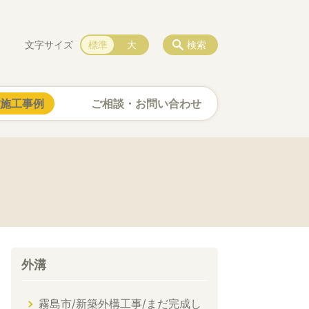
文字サイズ
標準
大
検索
施工事例
ご相談・お問い合わせ
外溝
霧島市/新築外構工事/まだ完成し