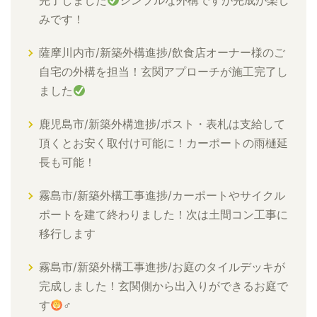
完了しました
シンプルな外構ですが完成が楽し
みです！
薩摩川内市/新築外構進捗/飲食店オーナー様のご
自宅の外構を担当！玄関アプローチが施工完了し
ました
鹿児島市/新築外構進捗/ポスト・表札は支給して
頂くとお安く取付け可能に！カーポートの雨樋延
長も可能！
霧島市/新築外構工事進捗/カーポートやサイクル
ポートを建て終わりました！次は土間コン工事に
移行します
霧島市/新築外構工事進捗/お庭のタイルデッキが
完成しました！玄関側から出入りができるお庭で
す
‍♂