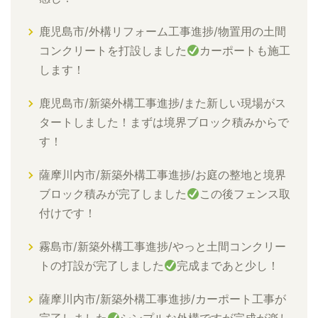
鹿児島市/外構リフォーム工事進捗/物置用の土間
コンクリートを打設しました
カーポートも施工
します！
鹿児島市/新築外構工事進捗/また新しい現場がス
タートしました！まずは境界ブロック積みからで
す！
薩摩川内市/新築外構工事進捗/お庭の整地と境界
ブロック積みが完了しました
この後フェンス取
付けです！
霧島市/新築外構工事進捗/やっと土間コンクリー
トの打設が完了しました
完成まであと少し！
薩摩川内市/新築外構工事進捗/カーポート工事が