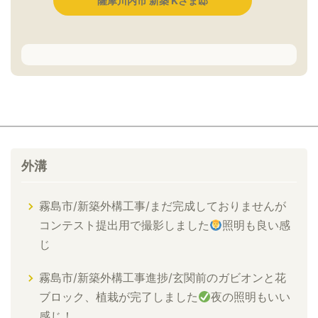
薩摩川内市 新築 Kさま邸
外溝
霧島市/新築外構工事/まだ完成しておりませんが
コンテスト提出用で撮影しました
照明も良い感
じ
霧島市/新築外構工事進捗/玄関前のガビオンと花
ブロック、植栽が完了しました
夜の照明もいい
感じ！