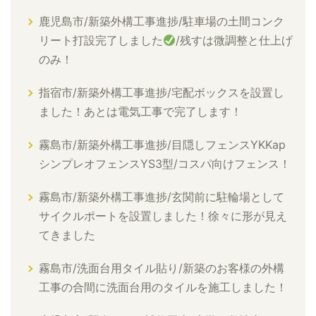
鹿児島市/新築外構工事進捗/駐車場の土間コンク
リート打設完了しました
/残すは微調整と仕上げ
のみ！
指宿市/新築外構工事進捗/宅配ボックスを設置し
ました！あとは電気工事で完了します！
霧島市/新築外構工事進捗/目隠しフェンスYKKap
シンプレオフェンスYS3型/コスパ向けフェンス！
霧島市/新築外構工事進捗/玄関前に駐輪場として
サイクルポートを設置しました！徐々に形が見え
てきました
霧島市/洗面台用タイル貼り/新築のお客様の外構
工事の合間に洗面台用のタイルを施工しました！