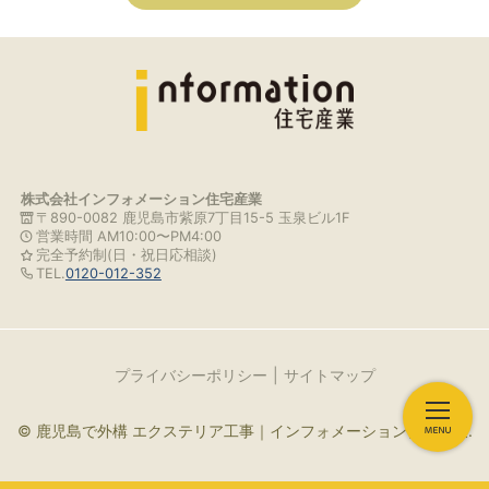
株式会社インフォメーション住宅産業
〒890-0082 鹿児島市紫原7丁目15-5 玉泉ビル1F
営業時間 AM10:00〜PM4:00
完全予約制(日・祝日応相談)
TEL.
0120-012-352
プライバシーポリシー
サイトマップ
© 鹿児島で外構 エクステリア工事｜インフォメーション住宅産業.