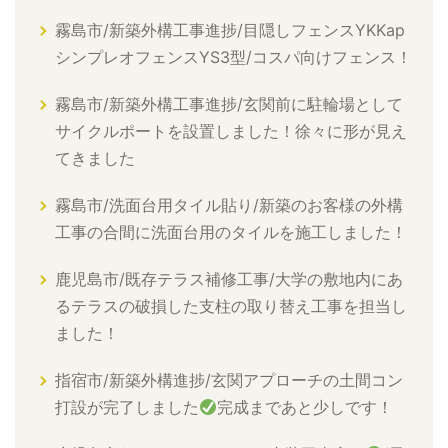
霧島市/新築外構工事進捗/目隠しフェンスYKKap
シンプレオフェンスYS3型/コスパ向けフェンス！
霧島市/新築外構工事進捗/玄関前に駐輪場として
サイクルポートを設置しました！徐々に形が見え
てきました
霧島市/洗面台用タイル貼り/新築のお客様の外構
工事の合間に洗面台用のタイルを施工しました！
鹿児島市/既存テラス補修工事/大学の敷地内にあ
るテラスの破損した支柱の取り替え工事を担当し
ました！
指宿市/新築外構進捗/玄関アプローチの土間コン
打設が完了しました
完成まであと少しです！