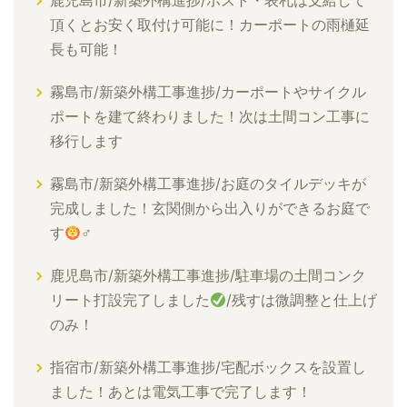
鹿児島市/新築外構進捗/ポスト・表札は支給して
頂くとお安く取付け可能に！カーポートの雨樋延
長も可能！
霧島市/新築外構工事進捗/カーポートやサイクル
ポートを建て終わりました！次は土間コン工事に
移行します
霧島市/新築外構工事進捗/お庭のタイルデッキが
完成しました！玄関側から出入りができるお庭で
す
‍♂
鹿児島市/新築外構工事進捗/駐車場の土間コンク
リート打設完了しました
/残すは微調整と仕上げ
のみ！
指宿市/新築外構工事進捗/宅配ボックスを設置し
ました！あとは電気工事で完了します！