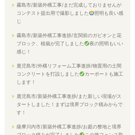
霧島市/新築外構工事/まだ完成しておりませんが
コンテスト提出用で撮影しました
照明も良い感
じ
霧島市/新築外構工事進捗/玄関前のガビオンと花
ブロック、植栽が完了しました
夜の照明もいい
感じ！
鹿児島市/外構リフォーム工事進捗/物置用の土間
コンクリートを打設しました
カーポートも施工
します！
鹿児島市/新築外構工事進捗/また新しい現場がス
タートしました！まずは境界ブロック積みからで
す！
薩摩川内市/新築外構工事進捗/お庭の整地と境界
ブロック積みが完了しました
この後フェンス取