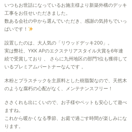
いつもお世話になっているお施主様より新築外構のデッキ
工事をお任せいただきました。
数ある会社の中から選んでいただき、感謝の気持ちでいっ
ぱいです！
設置したのは、大人気の「リウッドデッキ200」。
実は弊社、YKK APのエクステリアスタイル大賞を6年連
続で受賞しており 、 さらに九州地区の部門1位も獲得して
いるプレミアムパートナーなんです 。
木粉とプラスチックを主原料とした樹脂製なので、天然木
のような腐朽の心配がなく、メンテナンスフリー！
ささくれも出にくいので、お子様やペットも安心して遊べ
ますね。
これから暖かくなる季節、お庭で過ごす時間が楽しみにな
ります。