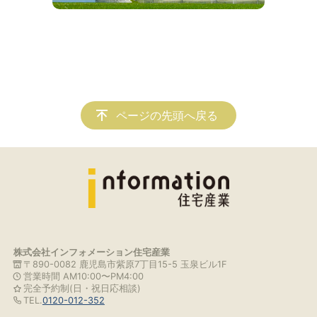
ページの先頭へ戻る
株式会社インフォメーション住宅産業
〒890-0082 鹿児島市紫原7丁目15-5 玉泉ビル1F
営業時間 AM10:00〜PM4:00
完全予約制(日・祝日応相談)
TEL.
0120-012-352