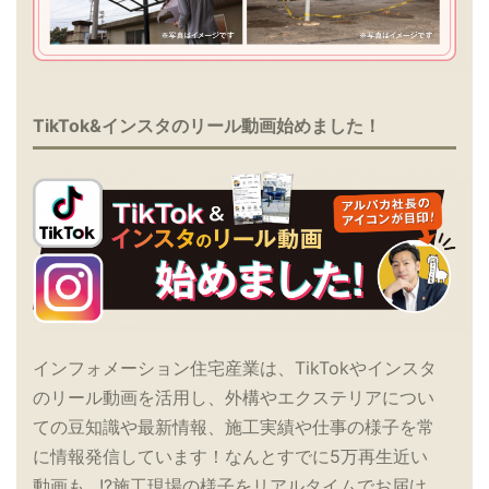
TikTok&インスタのリール動画始めました！
インフォメーション住宅産業は、TikTokやインスタ
のリール動画を活用し、外構やエクステリアについ
ての豆知識や最新情報、施工実績や仕事の様子を常
に情報発信しています！なんとすでに5万再生近い
動画も…!?施工現場の様子をリアルタイムでお届け