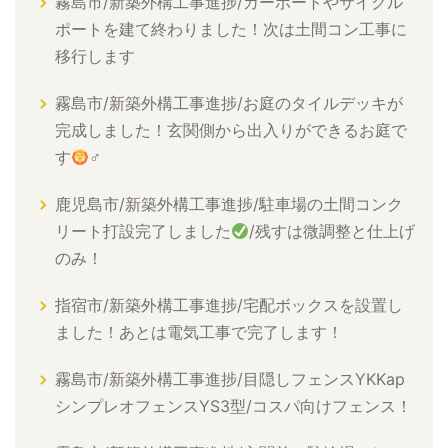
霧島市/新築外構工事進捗/カーポートやサイクル
ポートを建て終わりました！次は土間コン工事に
移行します
霧島市/新築外構工事進捗/お庭のタイルデッキが
完成しました！玄関側から出入りができるお庭で
す
‍♂
鹿児島市/新築外構工事進捗/駐車場の土間コンク
リート打設完了しました
/残すは微調整と仕上げ
のみ！
指宿市/新築外構工事進捗/宅配ボックスを設置し
ました！あとは電気工事で完了します！
霧島市/新築外構工事進捗/目隠しフェンスYKKap
シンプレオフェンスYS3型/コスパ向けフェンス！