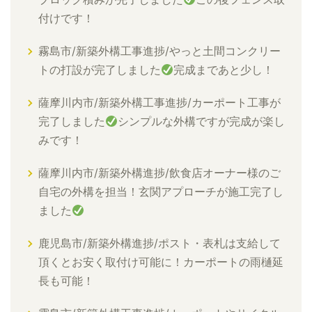
付けです！
霧島市/新築外構工事進捗/やっと土間コンクリー
トの打設が完了しました
完成まであと少し！
薩摩川内市/新築外構工事進捗/カーポート工事が
完了しました
シンプルな外構ですが完成が楽し
みです！
薩摩川内市/新築外構進捗/飲食店オーナー様のご
自宅の外構を担当！玄関アプローチが施工完了し
ました
鹿児島市/新築外構進捗/ポスト・表札は支給して
頂くとお安く取付け可能に！カーポートの雨樋延
長も可能！