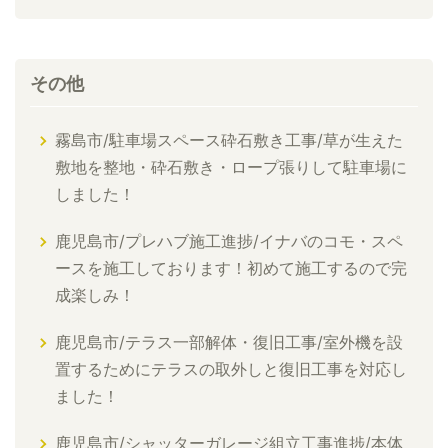
その他
霧島市/駐車場スペース砕石敷き工事/草が生えた
敷地を整地・砕石敷き・ロープ張りして駐車場に
しました！
鹿児島市/プレハブ施工進捗/イナバのコモ・スペ
ースを施工しております！初めて施工するので完
成楽しみ！
鹿児島市/テラス一部解体・復旧工事/室外機を設
置するためにテラスの取外しと復旧工事を対応し
ました！
鹿児島市/シャッターガレージ組立工事進捗/本体