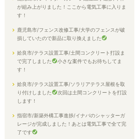
が組み上がりました！ここから電気工事に入りま
す！
鹿児島市/フェンス改修工事/大学のフェンスが破
損していたので新品に取り換えました
姶良市/テラス設置工事/土間コンクリート打設ま
で完了しました
小さな案件でもお待ちしてま
す！
姶良市/テラス設置工事/ソラリアテラス屋根を取
り付けしました
次回は土間コンクリートを打設
します！
指宿市/新築外構工事進捗/イナバのシャッターガ
レージが完成しました！あとは電気工事で全て完
了です