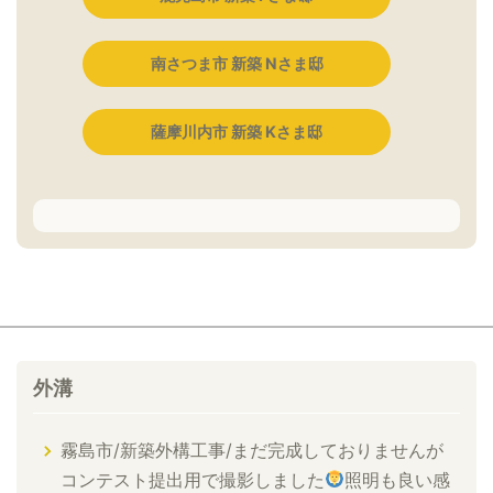
南さつま市 新築 Nさま邸
薩摩川内市 新築 Kさま邸
外溝
霧島市/新築外構工事/まだ完成しておりませんが
コンテスト提出用で撮影しました
照明も良い感