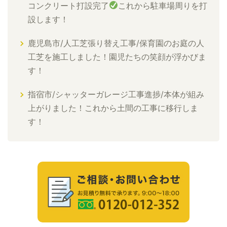
コンクリート打設完了
これから駐車場周りを打
設します！
鹿児島市/人工芝張り替え工事/保育園のお庭の人
工芝を施工しました！園児たちの笑顔が浮かびま
す！
指宿市/シャッターガレージ工事進捗/本体が組み
上がりました！これから土間の工事に移行しま
す！