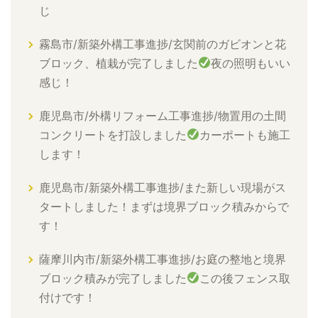
じ
霧島市/新築外構工事進捗/玄関前のガビオンと花
ブロック、植栽が完了しました
夜の照明もいい
感じ！
鹿児島市/外構リフォーム工事進捗/物置用の土間
コンクリートを打設しました
カーポートも施工
します！
鹿児島市/新築外構工事進捗/また新しい現場がス
タートしました！まずは境界ブロック積みからで
す！
薩摩川内市/新築外構工事進捗/お庭の整地と境界
ブロック積みが完了しました
この後フェンス取
付けです！