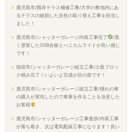
鹿児島市/既存テラス補修工事/大学の敷地内にあ
るテラスの破損した支柱の取り替え工事を担当し
ました！
鹿児島市/シャッターガレージ内装工事完了
/黒
く塗装したOSB合板とハニカムライトが良い感じ
です！
指宿市/シャッターガレージ組立工事/土留ブロッ
ク積み完了！いよいよ完成が目の前です！
鹿児島市/シャッターガレージ組立工事/憧れの車
の購入が実現したので車庫を作ることを決意した
お客様
鹿児島市/シャッターガレージ工事進捗/内装工事
が落ち着き、次は電気配線工事になります！良い