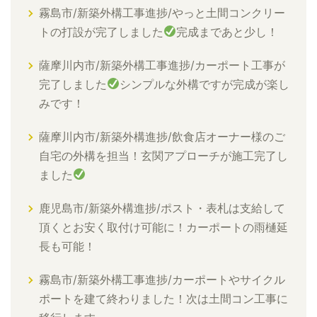
霧島市/新築外構工事進捗/やっと土間コンクリー
トの打設が完了しました
完成まであと少し！
薩摩川内市/新築外構工事進捗/カーポート工事が
完了しました
シンプルな外構ですが完成が楽し
みです！
薩摩川内市/新築外構進捗/飲食店オーナー様のご
自宅の外構を担当！玄関アプローチが施工完了し
ました
鹿児島市/新築外構進捗/ポスト・表札は支給して
頂くとお安く取付け可能に！カーポートの雨樋延
長も可能！
霧島市/新築外構工事進捗/カーポートやサイクル
ポートを建て終わりました！次は土間コン工事に