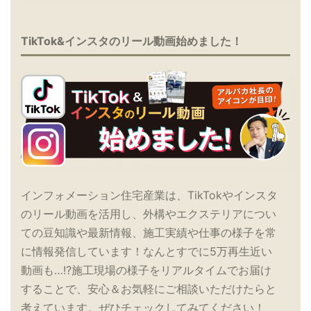
TikTok&インスタのリール動画始めました！
インフォメーション住宅産業は、TikTokやインスタ
のリール動画を活用し、外構やエクステリアについ
ての豆知識や最新情報、施工実績や仕事の様子を常
に情報発信しています！なんとすでに5万再生近い
動画も…!?施工現場の様子をリアルタイムでお届け
することで、安心＆お気軽にご相談いただけたらと
考えています。ぜひチェックしてみてください！