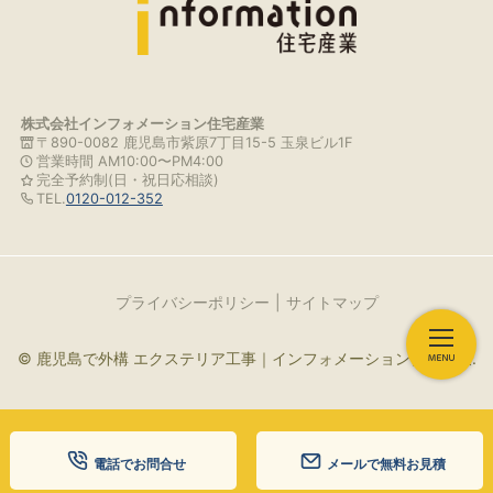
株式会社インフォメーション住宅産業
〒890-0082 鹿児島市紫原7丁目15-5 玉泉ビル1F
営業時間 AM10:00〜PM4:00
完全予約制(日・祝日応相談)
TEL.
0120-012-352
プライバシーポリシー
サイトマップ
© 鹿児島で外構 エクステリア工事｜インフォメーション住宅産業.
電話でお問合せ
メールで無料お見積