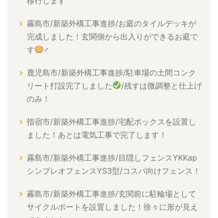
移行します
霧島市/新築外構工事進捗/お庭のタイルデッキが
完成しました！玄関側から出入りができるお庭で
す
‍♂
鹿児島市/新築外構工事進捗/駐車場の土間コンク
リート打設完了しました
/残すは微調整と仕上げ
のみ！
指宿市/新築外構工事進捗/宅配ボックスを設置し
ました！あとは電気工事で完了します！
霧島市/新築外構工事進捗/目隠しフェンスYKKap
シンプレオフェンスYS3型/コスパ向けフェンス！
霧島市/新築外構工事進捗/玄関前に駐輪場として
サイクルポートを設置しました！徐々に形が見え