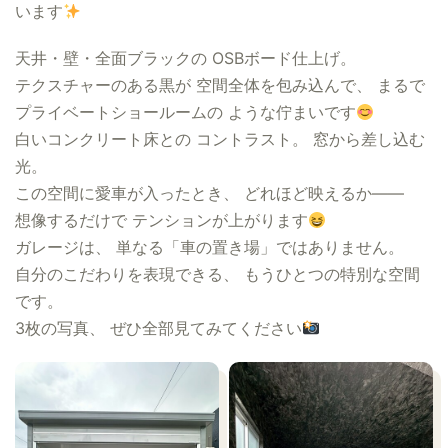
います
天井・壁・全面ブラックの OSBボード仕上げ。
テクスチャーのある黒が 空間全体を包み込んで、 まるで
プライベートショールームの ような佇まいです
白いコンクリート床との コントラスト。 窓から差し込む
光。
この空間に愛車が入ったとき、 どれほど映えるか——
想像するだけで テンションが上がります
ガレージは、 単なる「車の置き場」ではありません。
自分のこだわりを表現できる、 もうひとつの特別な空間
です。
3枚の写真、 ぜひ全部見てみてください