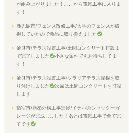
が組み上がりました！ここから電気工事に入りま
す！
鹿児島市/フェンス改修工事/大学のフェンスが破
損していたので新品に取り換えました
姶良市/テラス設置工事/土間コンクリート打設ま
で完了しました
小さな案件でもお待ちしてま
す！
姶良市/テラス設置工事/ソラリアテラス屋根を取
り付けしました
次回は土間コンクリートを打設
します！
指宿市/新築外構工事進捗/イナバのシャッターガ
レージが完成しました！あとは電気工事で全て完
了です