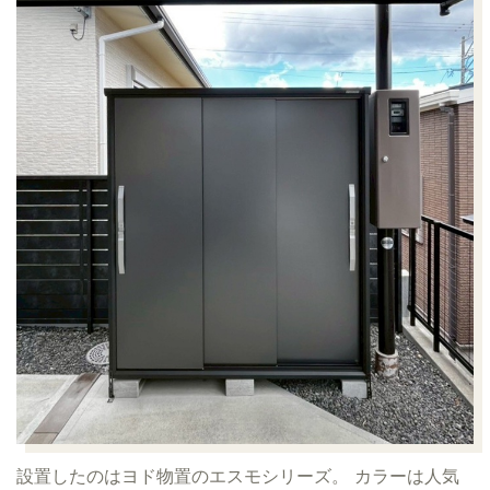
設置したのはヨド物置のエスモシリーズ。
カラーは人気