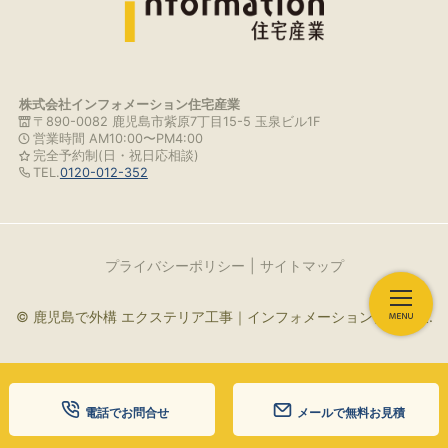
株式会社インフォメーション住宅産業
〒890-0082 鹿児島市紫原7丁目15-5 玉泉ビル1F
営業時間 AM10:00〜PM4:00
完全予約制(日・祝日応相談)
TEL.
0120-012-352
プライバシーポリシー
サイトマップ
© 鹿児島で外構 エクステリア工事｜インフォメーション住宅産業.
電話でお問合せ
メールで無料お見積