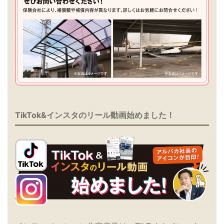
TikTok&インスタのリール動画始めました！