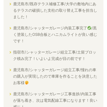
鹿児島市/既存テラス補修工事/大学の敷地内にあ
るテラスの破損した支柱の取り替え工事を担当し
ました！
鹿児島市/シャッターガレージ内装工事完了
/黒
く塗装したOSB合板とハニカムライトが良い感じ
です！
指宿市/シャッターガレージ組立工事/土留ブロッ
ク積み完了！いよいよ完成が目の前です！
鹿児島市/シャッターガレージ組立工事/憧れの車
の購入が実現したので車庫を作ることを決意した
お客様
鹿児島市/シャッターガレージ工事進捗/内装工事
が落ち着き、次は電気配線工事になります！良い
感じ！