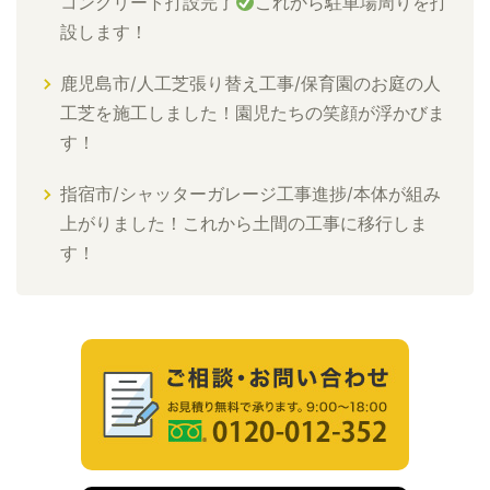
コンクリート打設完了
これから駐車場周りを打
設します！
鹿児島市/人工芝張り替え工事/保育園のお庭の人
工芝を施工しました！園児たちの笑顔が浮かびま
す！
指宿市/シャッターガレージ工事進捗/本体が組み
上がりました！これから土間の工事に移行しま
す！