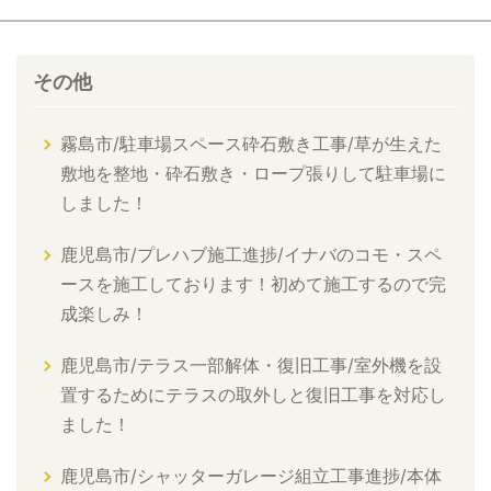
その他
霧島市/駐車場スペース砕石敷き工事/草が生えた
敷地を整地・砕石敷き・ロープ張りして駐車場に
しました！
鹿児島市/プレハブ施工進捗/イナバのコモ・スペ
ースを施工しております！初めて施工するので完
成楽しみ！
鹿児島市/テラス一部解体・復旧工事/室外機を設
置するためにテラスの取外しと復旧工事を対応し
ました！
鹿児島市/シャッターガレージ組立工事進捗/本体