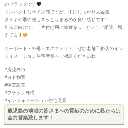
のブラックです
コンパクトなサイズ感ですが、中はしっかり大容量。
タイヤや季節物もスッと収まるのが良い感じです！
年末に向けて、「片付け用に物置を…」というご相談、増
えてます
カーポート・外構・エクステリア、ぜひ老舗工務店のイン
フォメーション住宅産業へご相談くださいね！
#鹿児島市
#ヨド物置
#物置設置
#ブラック外構
#インフォメーション住宅産業
鹿児島の地域の皆さまへの貢献のために私たちは
全力営業致します！