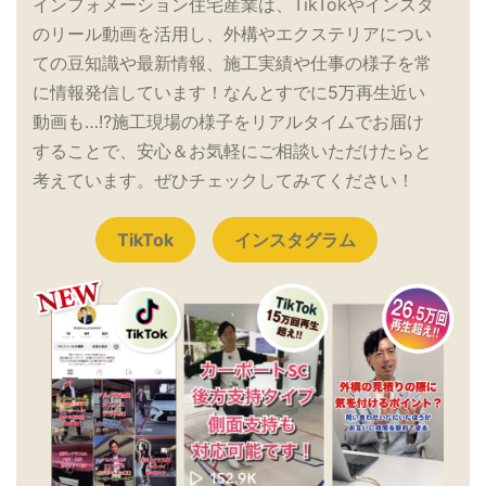
インフォメーション住宅産業は、TikTokやインスタ
のリール動画を活用し、外構やエクステリアについ
ての豆知識や最新情報、施工実績や仕事の様子を常
に情報発信しています！なんとすでに5万再生近い
動画も…!?施工現場の様子をリアルタイムでお届け
することで、安心＆お気軽にご相談いただけたらと
考えています。ぜひチェックしてみてください！
TikTok
インスタグラム