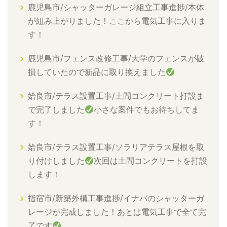
鹿児島市/シャッターガレージ組立工事進捗/本体
が組み上がりました！ここから電気工事に入りま
す！
鹿児島市/フェンス改修工事/大学のフェンスが破
損していたので新品に取り換えました
姶良市/テラス設置工事/土間コンクリート打設ま
で完了しました
小さな案件でもお待ちしてま
す！
姶良市/テラス設置工事/ソラリアテラス屋根を取
り付けしました
次回は土間コンクリートを打設
します！
指宿市/新築外構工事進捗/イナバのシャッターガ
レージが完成しました！あとは電気工事で全て完
了です