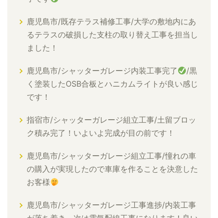
鹿児島市/既存テラス補修工事/大学の敷地内にあ
るテラスの破損した支柱の取り替え工事を担当し
ました！
鹿児島市/シャッターガレージ内装工事完了
/黒
く塗装したOSB合板とハニカムライトが良い感じ
です！
指宿市/シャッターガレージ組立工事/土留ブロッ
ク積み完了！いよいよ完成が目の前です！
鹿児島市/シャッターガレージ組立工事/憧れの車
の購入が実現したので車庫を作ることを決意した
お客様
鹿児島市/シャッターガレージ工事進捗/内装工事