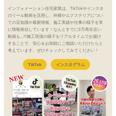
インフォメーション住宅産業は、TikTokやインスタ
のリール動画を活用し、外構やエクステリアについ
ての豆知識や最新情報、施工実績や仕事の様子を常
に情報発信しています！なんとすでに5万再生近い
動画も…!?施工現場の様子をリアルタイムでお届け
することで、安心＆お気軽にご相談いただけたらと
考えています。ぜひチェックしてみてください！
TikTok
インスタグラム