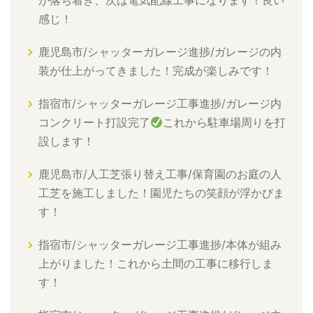
が落ち着き、次は電気配線工事になります！良い
感じ！
鹿児島市/シャッターガレージ進捗/ガレージの内
装が仕上がってきました！完成が楽しみです！
指宿市/シャッターガレージ工事進捗/ガレージ内
コンクリート打設完了
これから駐車場周りを打
設します！
鹿児島市/人工芝張り替え工事/保育園のお庭の人
工芝を施工しました！園児たちの笑顔が浮かびま
す！
指宿市/シャッターガレージ工事進捗/本体が組み
上がりました！これから土間の工事に移行しま
す！