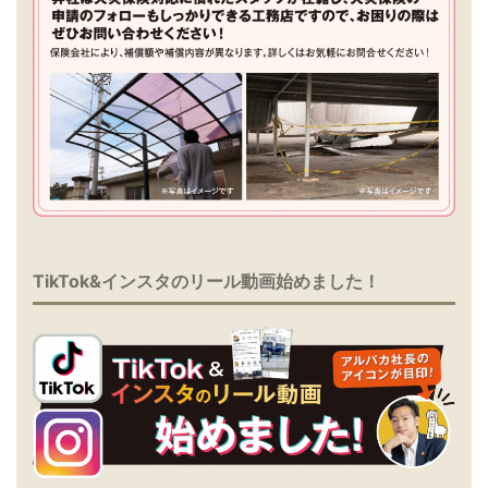
TikTok&インスタのリール動画始めました！