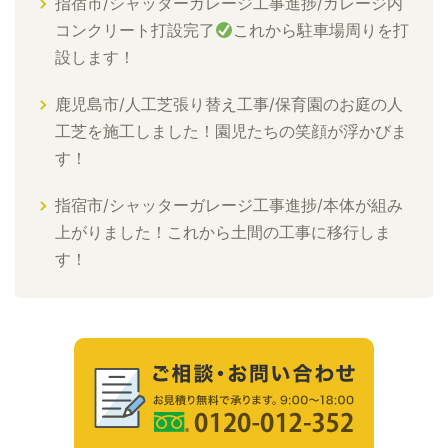
指宿市/シャッターガレージ工事進捗/ガレージ内
コンクリート打設完了
これから駐車場周りを打
設します！
鹿児島市/人工芝張り替え工事/保育園のお庭の人
工芝を施工しました！園児たちの笑顔が浮かびま
す！
指宿市/シャッターガレージ工事進捗/本体が組み
上がりました！これから土間の工事に移行しま
す！