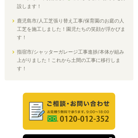
設します！
鹿児島市/人工芝張り替え工事/保育園のお庭の人
工芝を施工しました！園児たちの笑顔が浮かびま
す！
指宿市/シャッターガレージ工事進捗/本体が組み
上がりました！これから土間の工事に移行しま
す！