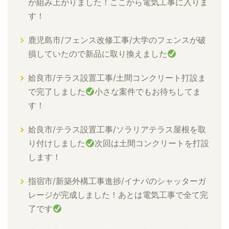
が組み上がりました！ここから電気工事に入りま
す！
鹿児島市/フェンス改修工事/大学のフェンスが破
損していたので新品に取り換えました
姶良市/テラス設置工事/土間コンクリート打設ま
で完了しました
小さな案件でもお待ちしてま
す！
姶良市/テラス設置工事/ソラリアテラス屋根を取
り付けしました
次回は土間コンクリートを打設
します！
指宿市/新築外構工事進捗/イナバのシャッターガ
レージが完成しました！あとは電気工事で全て完
了です