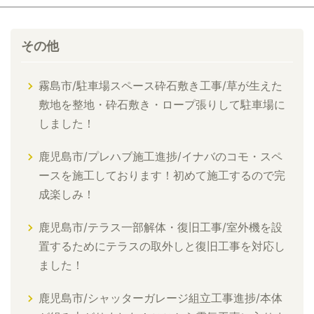
その他
霧島市/駐車場スペース砕石敷き工事/草が生えた
敷地を整地・砕石敷き・ロープ張りして駐車場に
しました！
鹿児島市/プレハブ施工進捗/イナバのコモ・スペ
ースを施工しております！初めて施工するので完
成楽しみ！
鹿児島市/テラス一部解体・復旧工事/室外機を設
置するためにテラスの取外しと復旧工事を対応し
ました！
鹿児島市/シャッターガレージ組立工事進捗/本体