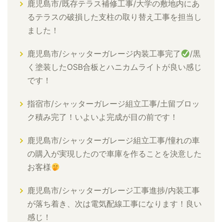
鹿児島市/既存テラス補修工事/大学の敷地内にあ
るテラスの破損した支柱の取り替え工事を担当し
ました！
鹿児島市/シャッターガレージ内装工事完了
/黒
く塗装したOSB合板とハニカムライトが良い感じ
です！
指宿市/シャッターガレージ組立工事/土留ブロッ
ク積み完了！いよいよ完成が目の前です！
鹿児島市/シャッターガレージ組立工事/憧れの車
の購入が実現したので車庫を作ることを決意した
お客様
鹿児島市/シャッターガレージ工事進捗/内装工事
が落ち着き、次は電気配線工事になります！良い
感じ！