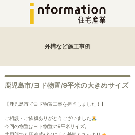
外構など施工事例
鹿児島市/ヨド物置/9平米の大きめサイズ
【鹿児島市でヨド物置工事を担当しました！】
ご相談・ご依頼ありがとうございました
今回の物置はヨド物置の9平米サイズ。
共用部でも圧迫感が出にくく外観もスッキリ