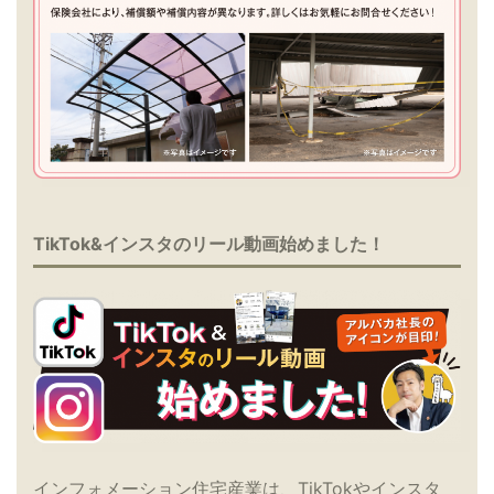
TikTok&インスタのリール動画始めました！
インフォメーション住宅産業は、TikTokやインスタ