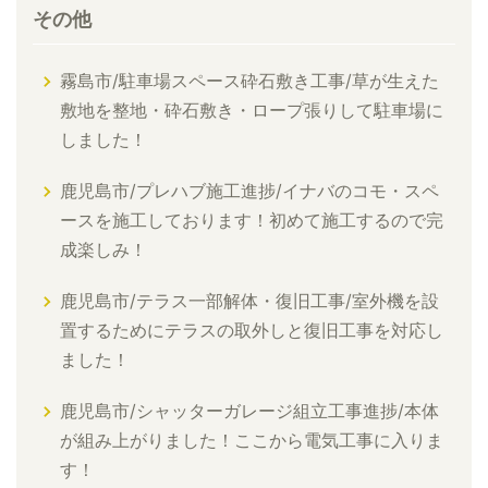
その他
霧島市/駐車場スペース砕石敷き工事/草が生えた
敷地を整地・砕石敷き・ロープ張りして駐車場に
しました！
鹿児島市/プレハブ施工進捗/イナバのコモ・スペ
ースを施工しております！初めて施工するので完
成楽しみ！
鹿児島市/テラス一部解体・復旧工事/室外機を設
置するためにテラスの取外しと復旧工事を対応し
ました！
鹿児島市/シャッターガレージ組立工事進捗/本体
が組み上がりました！ここから電気工事に入りま
す！