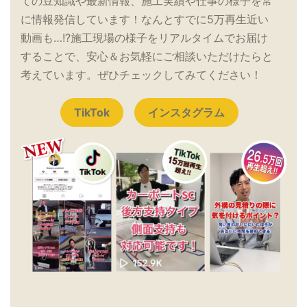
ての豆知識や最新情報、施工実績や仕事の様子を常
に情報発信しています！なんとすでに5万再生近い
動画も…!?施工現場の様子をリアルタイムでお届け
することで、安心＆お気軽にご相談いただけたらと
考えています。ぜひチェックしてみてください！
TikTok
インスタグラム