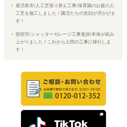
鹿児島市/人工芝張り替え工事/保育園のお庭の人
工芝を施工しました！園児たちの笑顔が浮かびま
す！
指宿市/シャッターガレージ工事進捗/本体が組み
上がりました！これから土間の工事に移行しま
す！