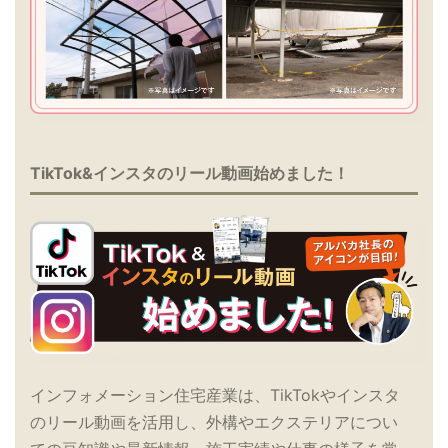
TikTok&インスタのリール動画始めました！
インフォメーション住宅産業は、TikTokやインスタ
のリール動画を活用し、外構やエクステリアについ