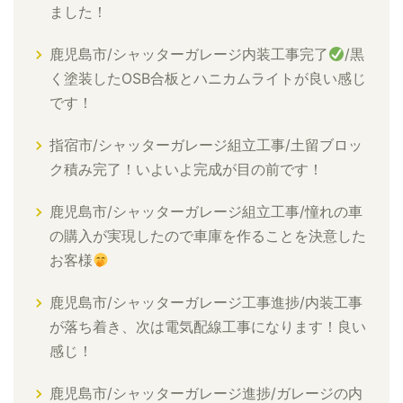
ました！
鹿児島市/シャッターガレージ内装工事完了
/黒
く塗装したOSB合板とハニカムライトが良い感じ
です！
指宿市/シャッターガレージ組立工事/土留ブロッ
ク積み完了！いよいよ完成が目の前です！
鹿児島市/シャッターガレージ組立工事/憧れの車
の購入が実現したので車庫を作ることを決意した
お客様
鹿児島市/シャッターガレージ工事進捗/内装工事
が落ち着き、次は電気配線工事になります！良い
感じ！
鹿児島市/シャッターガレージ進捗/ガレージの内