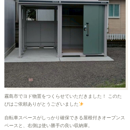
霧島市でヨド物置をつくらせていただきました！
このた
びはご依頼ありがとうございました
自転車スペースがしっかり確保できる屋根付きオープンス
ペースと、右側は使い勝手の良い収納庫。