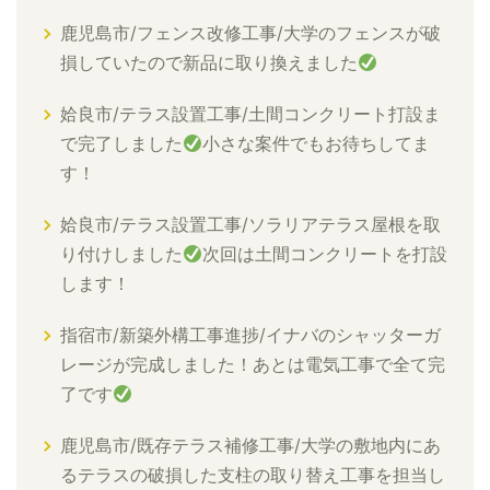
鹿児島市/フェンス改修工事/大学のフェンスが破
損していたので新品に取り換えました
姶良市/テラス設置工事/土間コンクリート打設ま
で完了しました
小さな案件でもお待ちしてま
す！
姶良市/テラス設置工事/ソラリアテラス屋根を取
り付けしました
次回は土間コンクリートを打設
します！
指宿市/新築外構工事進捗/イナバのシャッターガ
レージが完成しました！あとは電気工事で全て完
了です
鹿児島市/既存テラス補修工事/大学の敷地内にあ
るテラスの破損した支柱の取り替え工事を担当し