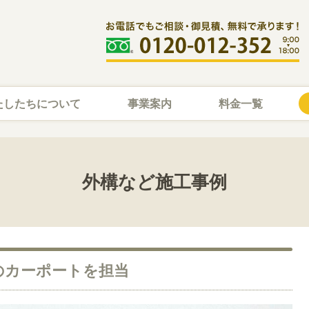
たしたちについて
事業案内
料金一覧
外構など施工事例
のカーポートを担当