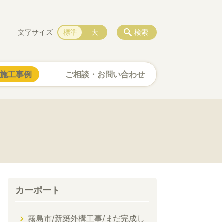
文字サイズ
標準
大
検索
施工事例
ご相談・お問い合わせ
カーポート
霧島市/新築外構工事/まだ完成し