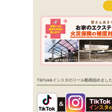
TikTok&インスタのリール動画始めまし