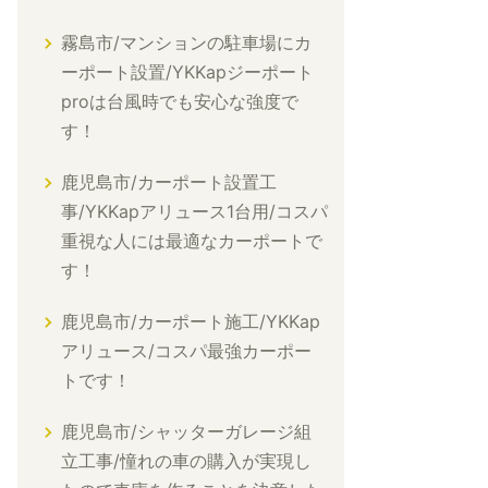
霧島市/マンションの駐車場にカ
ーポート設置/YKKapジーポート
proは台風時でも安心な強度で
す！
鹿児島市/カーポート設置工
事/YKKapアリュース1台用/コスパ
重視な人には最適なカーポートで
す！
鹿児島市/カーポート施工/YKKap
アリュース/コスパ最強カーポー
トです！
鹿児島市/シャッターガレージ組
立工事/憧れの車の購入が実現し