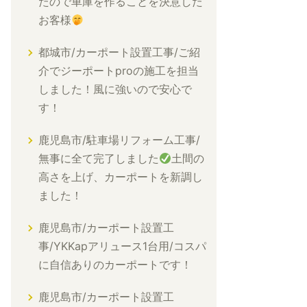
たので車庫を作ることを決意した
お客様
都城市/カーポート設置工事/ご紹
介でジーポートproの施工を担当
しました！風に強いので安心で
す！
鹿児島市/駐車場リフォーム工事/
無事に全て完了しました
土間の
高さを上げ、カーポートを新調し
ました！
鹿児島市/カーポート設置工
事/YKKapアリュース1台用/コスパ
に自信ありのカーポートです！
鹿児島市/カーポート設置工