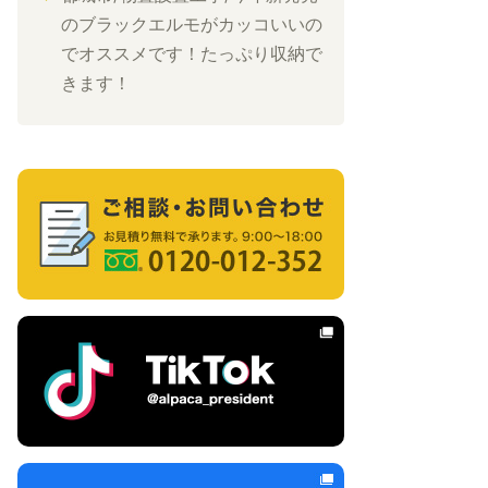
のブラックエルモがカッコいいの
でオススメです！たっぷり収納で
きます！