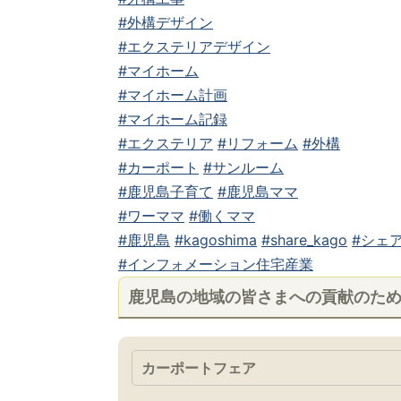
#外構デザイン
#エクステリアデザイン
#マイホーム
#マイホーム計画
#マイホーム記録
#エクステリア
#リフォーム
#外構
#カーポート
#サンルーム
#鹿児島子育て
#鹿児島ママ
#ワーママ
#働くママ
#鹿児島
#kagoshima
#share_kago
#シェア
#インフォメーション住宅産業
鹿児島の地域の皆さまへの貢献のた
カーポートフェア