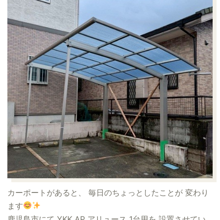
カーポートがあると、 毎日のちょっとしたことが 変わり
ます
鹿児島市にて YKK AP アリュース 1台用を 設置させてい