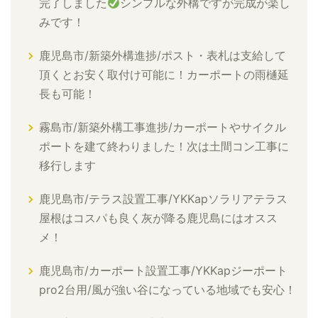
完了しました
シンプルな外構ですが完成が楽し
みです！
鹿児島市/新築外構進捗/ポスト・表札は支給して
頂くとお安く取付け可能に！カーポートの雨樋延
長も可能！
霧島市/新築外構工事進捗/カーポートやサイクル
ポートを建て終わりました！次は土間コン工事に
移行します
鹿児島市/テラス設置工事/YKKapソラリアテラス
屋根はコスパも良く灰が降る鹿児島にはオスス
メ！
鹿児島市/カーポート設置工事/YKKapジーポート
pro2台用/風が強い谷になっている地域でも安心！