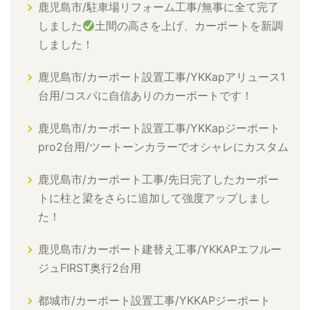
鹿児島市/駐車場リフォーム工事/無事に全て完了
しました
土間の高さを上げ、カーポートを新調
しました！
鹿児島市/カーポート設置工事/YKKapアリュース1
台用/コスパに自信ありのカーポートです！
鹿児島市/カーポート設置工事/YKKapジーポート
pro2台用/ツートーンカラーでオシャレにカスタム
鹿児島市/カーポート工事/先日完了したカーポー
トに柱と梁をさらに追加して強度アップしまし
た！
鹿児島市/カーポート建替え工事/YKKAPエフルー
ジュFIRST奥行2台用
都城市/カーポート設置工事/YKKAPジーポート