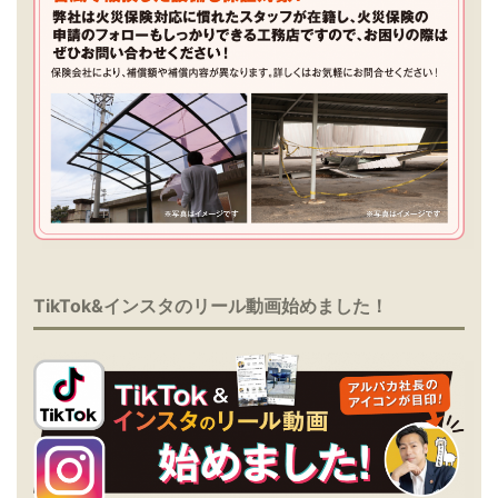
TikTok&インスタのリール動画始めました！