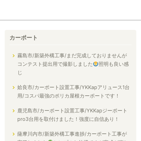
カーポート
霧島市/新築外構工事/まだ完成しておりませんが
コンテスト提出用で撮影しました
照明も良い感
じ
姶良市/カーポート設置工事/YKKapアリュース1台
用/コスパ最強のポリカ屋根カーポートです！
鹿児島市/カーポート設置工事/YKKapジーポート
pro3台用を取付けました！強度に自信あり！
薩摩川内市/新築外構工事進捗/カーポート工事が