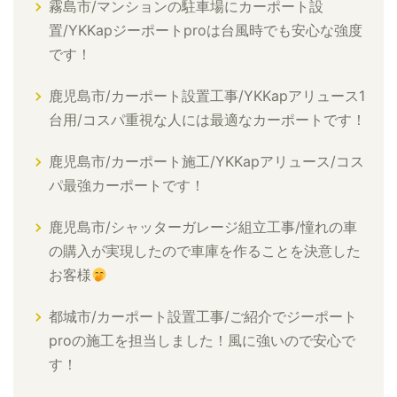
霧島市/マンションの駐車場にカーポート設
置/YKKapジーポートproは台風時でも安心な強度
です！
鹿児島市/カーポート設置工事/YKKapアリュース1
台用/コスパ重視な人には最適なカーポートです！
鹿児島市/カーポート施工/YKKapアリュース/コス
パ最強カーポートです！
鹿児島市/シャッターガレージ組立工事/憧れの車
の購入が実現したので車庫を作ることを決意した
お客様
都城市/カーポート設置工事/ご紹介でジーポート
proの施工を担当しました！風に強いので安心で
す！