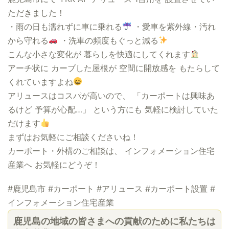
ただきました！
・雨の日も濡れずに車に乗れる
・愛車を紫外線・汚れ
から守れる
・洗車の頻度もぐっと減る
こんな小さな変化が 暮らしを快適にしてくれます
アーチ状に カーブした屋根が 空間に開放感を もたらして
くれていますよね
アリュースはコスパが高いので、 「カーポートは興味あ
るけど 予算が心配…」 という方にも 気軽に検討していた
だけます
まずはお気軽にご相談くださいね！
カーポート・外構のご相談は、 インフォメーション住宅
産業へ お気軽にどうぞ！
#鹿児島市 #カーポート #アリュース #カーポート設置 #
インフォメーション住宅産業
鹿児島の地域の皆さまへの貢献のために私たちは