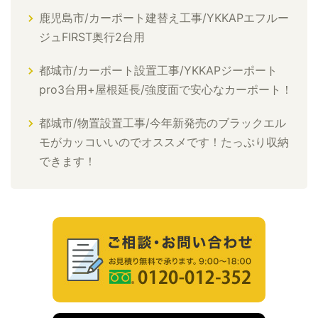
鹿児島市/カーポート建替え工事/YKKAPエフルー
ジュFIRST奥行2台用
都城市/カーポート設置工事/YKKAPジーポート
pro3台用+屋根延長/強度面で安心なカーポート！
都城市/物置設置工事/今年新発売のブラックエル
モがカッコいいのでオススメです！たっぷり収納
できます！