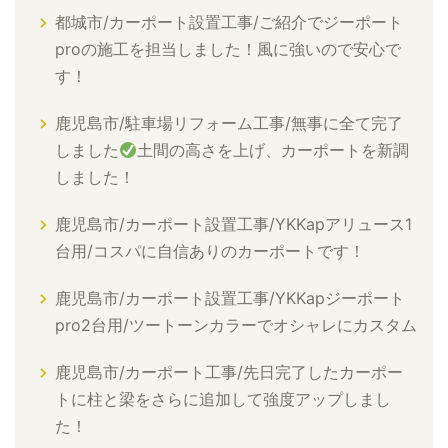
都城市/カーポート設置工事/ご紹介でジーポート
proの施工を担当しました！風に強いので安心で
す！
鹿児島市/駐車場リフォーム工事/無事に全て完了
しました
土間の高さを上げ、カーポートを新調
しました！
鹿児島市/カーポート設置工事/YKKapアリュース1
台用/コスパに自信ありのカーポートです！
鹿児島市/カーポート設置工事/YKKapジーポート
pro2台用/ツートーンカラーでオシャレにカスタム
鹿児島市/カーポート工事/先日完了したカーポー
トに柱と梁をさらに追加して強度アップしまし
た！