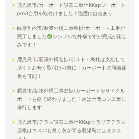
鹿児島市/カーポート設置工事/YKKapジーポート
pro3台用を取付けました！強度に自信あり！
薩摩川内市/新築外構工事進捗/カーポート工事が
完了しました
シンプルな外構ですが完成が楽し
みです！
鹿児島市/新築外構進捗/ポスト・表札は支給して
頂くとお安く取付け可能に！カーポートの雨樋延
長も可能！
霧島市/新築外構工事進捗/カーポートやサイクル
ポートを建て終わりました！次は土間コン工事に
移行します
鹿児島市/テラス設置工事/YKKapソラリアテラス
屋根はコスパも良く灰が降る鹿児島にはオスス
メ！