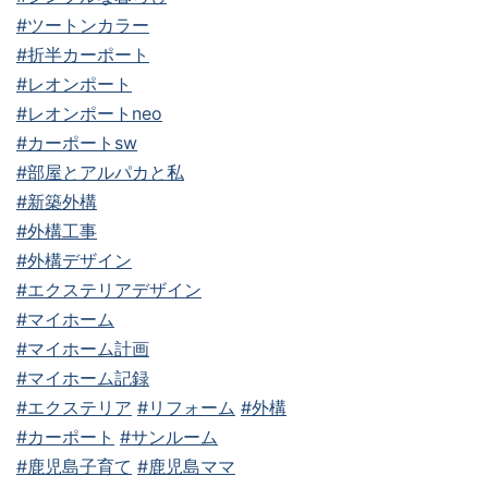
#ツートンカラー
#折半カーポート
#レオンポート
#レオンポートneo
#カーポートsw
#部屋とアルパカと私
#新築外構
#外構工事
#外構デザイン
#エクステリアデザイン
#マイホーム
#マイホーム計画
#マイホーム記録
#エクステリア
#リフォーム
#外構
#カーポート
#サンルーム
#鹿児島子育て
#鹿児島ママ