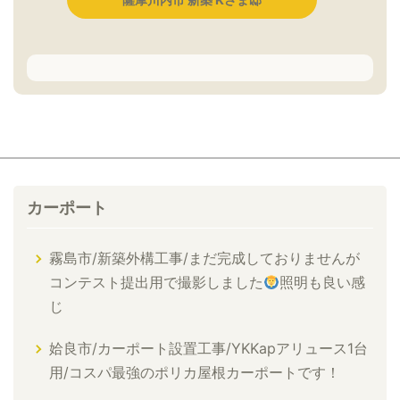
カーポート
霧島市/新築外構工事/まだ完成しておりませんが
コンテスト提出用で撮影しました
照明も良い感
じ
姶良市/カーポート設置工事/YKKapアリュース1台
用/コスパ最強のポリカ屋根カーポートです！