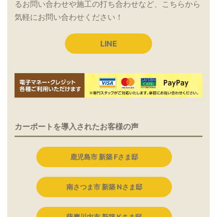
るお問い合わせや施工の打ち合わせなど、こちらから
気軽にお問い合わせください！
LINE
カーポートを導入されたお客様の声
鹿児島市 新築 Fさま邸
南さつま市 新築 Nさま邸
薩摩川内市 新築 Kさま邸