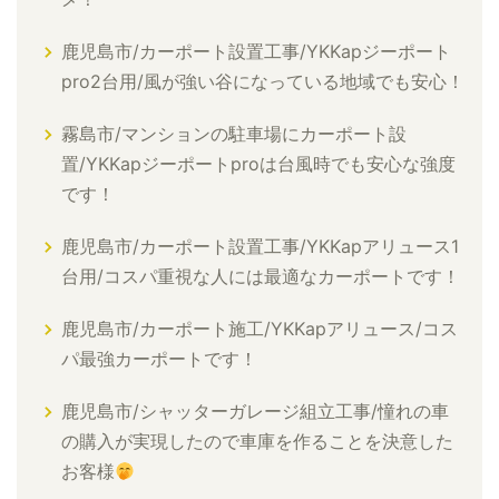
鹿児島市/カーポート設置工事/YKKapジーポート
pro2台用/風が強い谷になっている地域でも安心！
霧島市/マンションの駐車場にカーポート設
置/YKKapジーポートproは台風時でも安心な強度
です！
鹿児島市/カーポート設置工事/YKKapアリュース1
台用/コスパ重視な人には最適なカーポートです！
鹿児島市/カーポート施工/YKKapアリュース/コス
パ最強カーポートです！
鹿児島市/シャッターガレージ組立工事/憧れの車
の購入が実現したので車庫を作ることを決意した
お客様