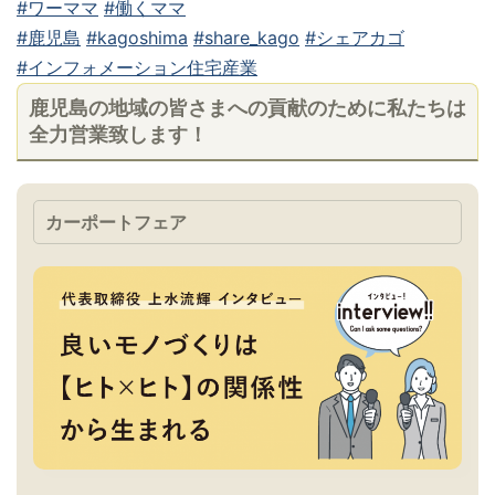
#ワーママ
#働くママ
#鹿児島
#kagoshima
#share_kago
#シェアカゴ
#インフォメーション住宅産業
鹿児島の地域の皆さまへの貢献のために私たちは
全力営業致します！
カーポートフェア