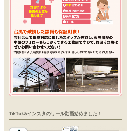
TikTok&インスタのリール動画始めました！