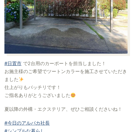
#日置市
で2台用のカーポートを担当しました！
お施主様のご希望でツートンカラーを施工させていただき
ました
仕上がりもバッチリです！
ご指名ありがとうございました
夏以降の外構・エクステリア、ぜひご相談くださいね！
#今日のアルパカ社長
#シンプルな暮らし