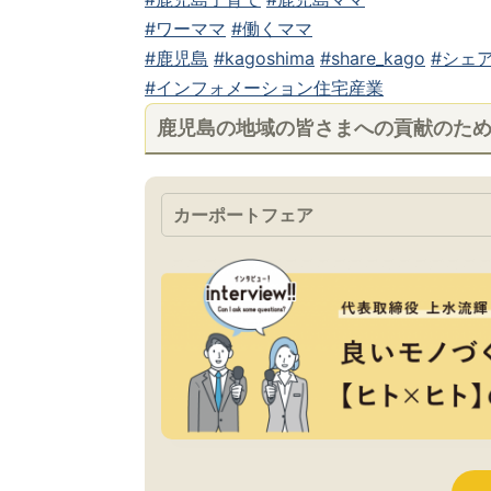
#ワーママ
#働くママ
#鹿児島
#kagoshima
#share_kago
#シェア
#インフォメーション住宅産業
鹿児島の地域の皆さまへの貢献のた
カーポートフェア