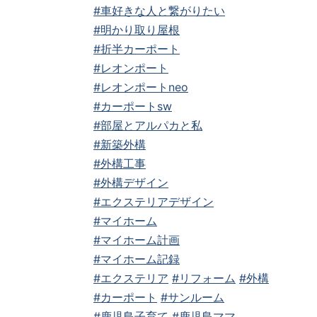
#車好きな人と繋がりたい
#明かり取り屋根
#折半カーポート
#レオンポート
#レオンポートneo
#カーポートsw
#部屋とアルパカと私
#新築外構
#外構工事
#外構デザイン
#エクステリアデザイン
#マイホーム
#マイホーム計画
#マイホーム記録
#エクステリア
#リフォーム
#外構
#カーポート
#サンルーム
#鹿児島子育て
#鹿児島ママ