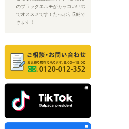
のブラックエルモがカッコいいの
でオススメです！たっぷり収納で
きます！