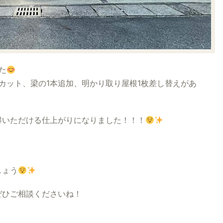
た
カット、梁の1本追加、明かり取り屋根1枚差し替えがあ
得いただける仕上がりになりました！！！
しょう
ひご相談くださいね！