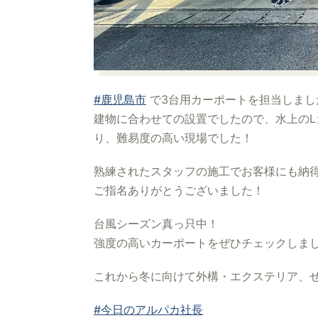
#鹿児島市
で3台用カーポートを担当しまし
建物に合わせての設置でしたので、水上のL
り、難易度の高い現場でした！
熟練されたスタッフの施工でお客様にも納
ご指名ありがとうございました！
台風シーズン真っ只中！
強度の高いカーポートをぜひチェックしま
これから冬に向けて外構・エクステリア、ぜ
#今日のアルパカ社長