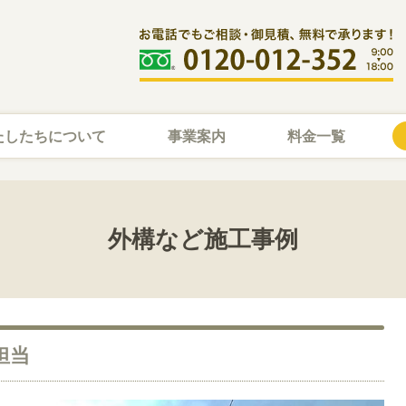
たしたちについて
事業案内
料金一覧
外構など施工事例
担当