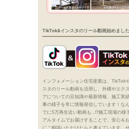
TikTok&インスタのリール動画始めまし
インフォメーション住宅産業は、TikTok
スタのリール動画を活用し、外構やエク
アについての豆知識や最新情報、施工実
事の様子を常に情報発信しています！な
でに5万再生近い動画も…!?施工現場の様
アルタイムでお届けすることで、安心＆
にご相談いただけたらと考えています。