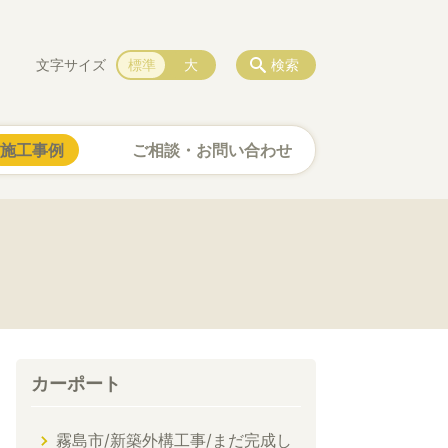
文字サイズ
標準
大
検索
施工事例
ご相談・お問い合わせ
カーポート
霧島市/新築外構工事/まだ完成し