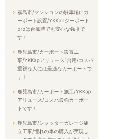
霧島市/マンションの駐車場にカ
ーポート設置/YKKapジーポート
proは台風時でも安心な強度で
す！
鹿児島市/カーポート設置工
事/YKKapアリュース1台用/コスパ
重視な人には最適なカーポートで
す！
鹿児島市/カーポート施工/YKKap
アリュース/コスパ最強カーポー
トです！
鹿児島市/シャッターガレージ組
立工事/憧れの車の購入が実現し