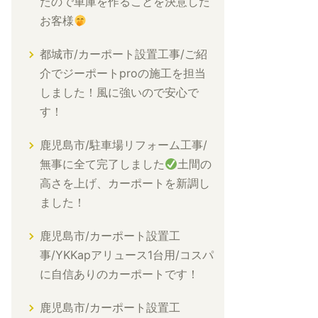
たので車庫を作ることを決意した
お客様
都城市/カーポート設置工事/ご紹
介でジーポートproの施工を担当
しました！風に強いので安心で
す！
鹿児島市/駐車場リフォーム工事/
無事に全て完了しました
土間の
高さを上げ、カーポートを新調し
ました！
鹿児島市/カーポート設置工
事/YKKapアリュース1台用/コスパ
に自信ありのカーポートです！
鹿児島市/カーポート設置工