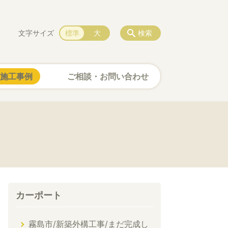
文字サイズ
標準
大
検索
施工事例
ご相談・お問い合わせ
カーポート
霧島市/新築外構工事/まだ完成し