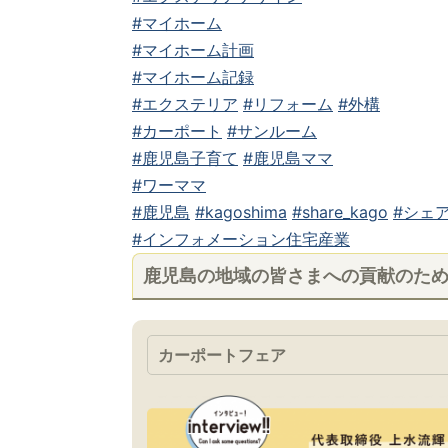
#マイホーム
#マイホーム計画
#マイホーム記録
#エクステリア
#リフォーム
#外構
#カーポート
#サンルーム
#鹿児島子育て
#鹿児島ママ
#ワーママ
#鹿児島
#kagoshima
#share_kago
#シェア
#インフォメーション住宅産業
鹿児島の地域の皆さまへの貢献のた
カーポートフェア