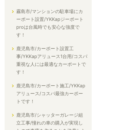
霧島市/マンションの駐車場にカ
ーポート設置/YKKapジーポート
proは台風時でも安心な強度で
す！
鹿児島市/カーポート設置工
事/YKKapアリュース1台用/コスパ
重視な人には最適なカーポートで
す！
鹿児島市/カーポート施工/YKKap
アリュース/コスパ最強カーポー
トです！
鹿児島市/シャッターガレージ組
立工事/憧れの車の購入が実現し