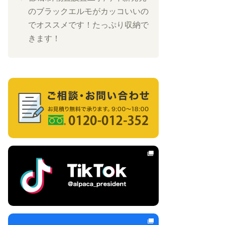
のブラックエルモがカッコいいの
でオススメです！たっぷり収納で
きます！