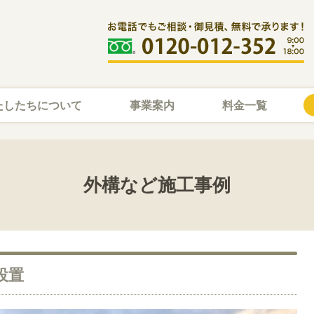
たしたちについて
事業案内
料金一覧
外構など施工事例
設置