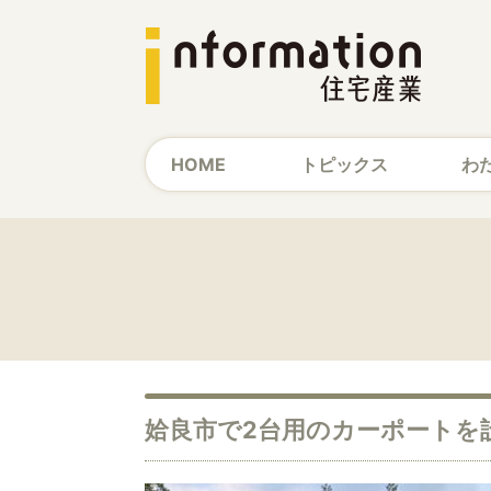
HOME
トピックス
わ
姶良市で2台用のカーポートを