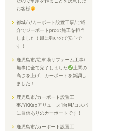
たので車庫を作ることを決意した
お客様
都城市/カーポート設置工事/ご紹
介でジーポートproの施工を担当
しました！風に強いので安心で
す！
鹿児島市/駐車場リフォーム工事/
無事に全て完了しました
土間の
高さを上げ、カーポートを新調し
ました！
鹿児島市/カーポート設置工
事/YKKapアリュース1台用/コスパ
に自信ありのカーポートです！
鹿児島市/カーポート設置工