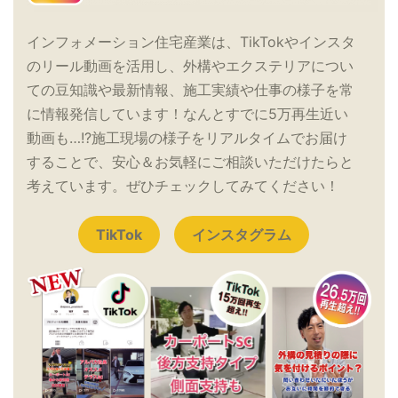
インフォメーション住宅産業は、TikTokやインスタ
のリール動画を活用し、外構やエクステリアについ
ての豆知識や最新情報、施工実績や仕事の様子を常
に情報発信しています！なんとすでに5万再生近い
動画も…!?施工現場の様子をリアルタイムでお届け
することで、安心＆お気軽にご相談いただけたらと
考えています。ぜひチェックしてみてください！
TikTok
インスタグラム