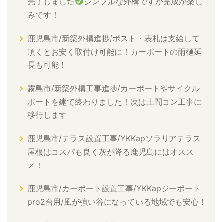
完了しました
シンプルな外構ですが完成が楽し
みです！
鹿児島市/新築外構進捗/ポスト・表札は支給して
頂くとお安く取付け可能に！カーポートの雨樋延
長も可能！
霧島市/新築外構工事進捗/カーポートやサイクル
ポートを建て終わりました！次は土間コン工事に
移行します
鹿児島市/テラス設置工事/YKKapソラリアテラス
屋根はコスパも良く灰が降る鹿児島にはオスス
メ！
鹿児島市/カーポート設置工事/YKKapジーポート
pro2台用/風が強い谷になっている地域でも安心！