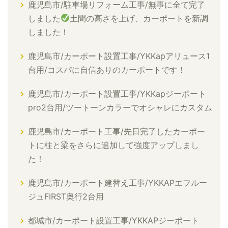
鹿児島市/駐車場リフォーム工事/無事に全て完了
しました
土間の高さを上げ、カーポートを新調
しました！
鹿児島市/カーポート設置工事/YKKapアリュース1
台用/コスパに自信ありのカーポートです！
鹿児島市/カーポート設置工事/YKKapジーポート
pro2台用/ツートーンカラーでオシャレにカスタム
鹿児島市/カーポート工事/先日完了したカーポー
トに柱と梁をさらに追加して強度アップしまし
た！
鹿児島市/カーポート建替え工事/YKKAPエフルー
ジュFIRST奥行2台用
都城市/カーポート設置工事/YKKAPジーポート