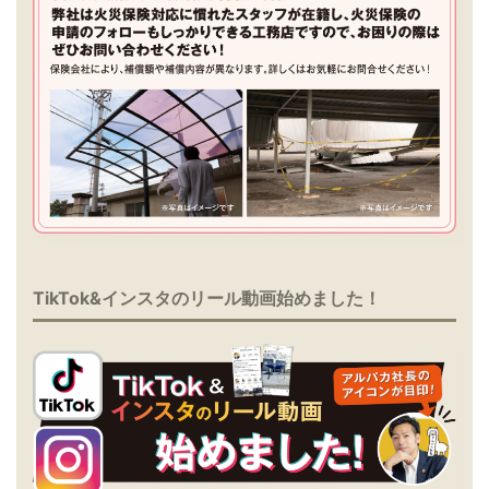
TikTok&インスタのリール動画始めました！