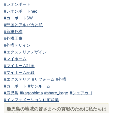
#レオンポート
#レオンポートneo
#カーポートSW
#部屋とアルパカと私
#新築外構
#外構工事
#外構デザイン
#エクステリアデザイン
#マイホーム
#マイホーム計画
#マイホーム記録
#エクステリア
#リフォーム
#外構
#カーポート
#サンルーム
#鹿児島
#kagoshima
#share_kago
#シェアカゴ
#インフォメーション住宅産業
鹿児島の地域の皆さまへの貢献のために私たちは