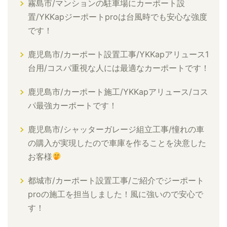
霧島市/マンションの駐車場にカーポート設
置/YKKapジーポートproは台風時でも安心な強度
です！
鹿児島市/カーポート設置工事/YKKapアリュース1
台用/コスパ重視な人には最適なカーポートです！
鹿児島市/カーポート施工/YKKapアリュース/コス
パ最強カーポートです！
鹿児島市/シャッターガレージ組立工事/憧れの車
の購入が実現したので車庫を作ることを決意した
お客様
都城市/カーポート設置工事/ご紹介でジーポート
proの施工を担当しました！風に強いので安心で
す！