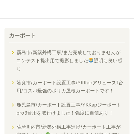
カーポート
霧島市/新築外構工事/まだ完成しておりませんが
コンテスト提出用で撮影しました
照明も良い感
じ
姶良市/カーポート設置工事/YKKapアリュース1台
用/コスパ最強のポリカ屋根カーポートです！
鹿児島市/カーポート設置工事/YKKapジーポート
pro3台用を取付けました！強度に自信あり！
薩摩川内市/新築外構工事進捗/カーポート工事が